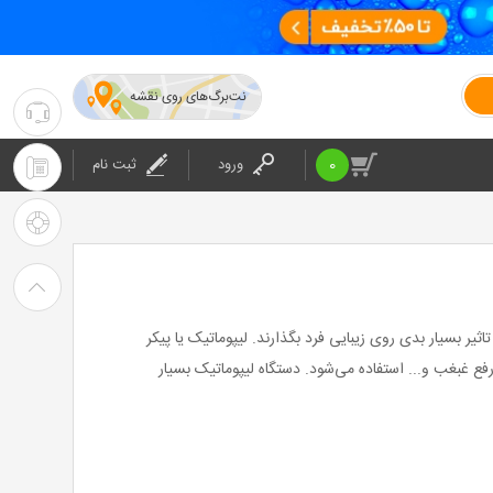
نت‌برگ‌های روی نقشه
۰۲۱-۴۲۰۲۴
:
0
ورود
ثبت نام
۰۲۱-۴۲۰۲۴
پشتیبانی
: شرکت
راهنمای
خرید
نت
یر بسیار بدی روی زیبایی فرد بگذارند. لیپوماتیک یا پیکر
برگ
ع غبغب و... استفاده می‌شود. دستگاه لیپوماتیک بسیار