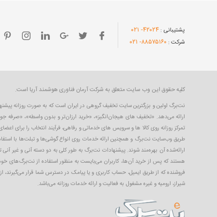
- ۰۲۱
۴۲۰۲۴
پشتیبانی :
- ۰۲۱
۸۸۵۷۵۱۶۰
شرکت :
کلیه حقوق این وب سایت متعلق به شرکت آرمان فناوری هوشمند آریا است.
ارائه می‌دهد. «تخفیف های هیجان‌انگیز»، «خرید ارزان‌تر و بدون واسطه»، «صرفه جو
تمرکز روزانه روی کالا ها و سرویس های خدماتی و رفاهی، فرآیند انتخاب را برای اعض
طریق وب‌سایت نت‌برگ و همچنین ارائه خدمات روی انواع گوشی‌ها و تبلت‌ها با استفاده
ارائه‌شده آن بهره‌مند شوند. پیشنهادات نت‌برگ به طور کلی به دو دسته آنی و غیر آنی 
هستند که پس از خرید آن‌ها، کاربران می‌بایست به منظور استفاده از نت‌برگ‌های خود،
فروشنده که از طریق ایمیل، حساب کاربری‌ و یا پیامک در دسترس شما قرار می‌گیرند، ا
شیراز، ارومیه و غیره مشغول به فعالیت و ارائه خدمات روزانه می‌باشد.