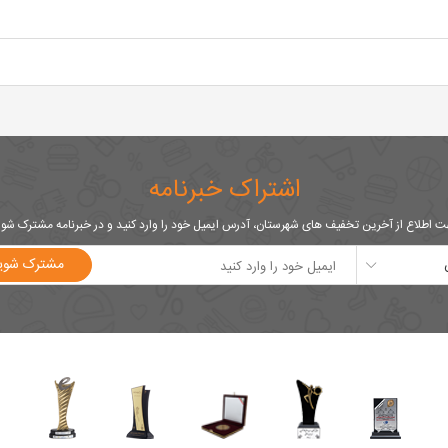
اشتراک خبرنامه
 اطلاع از آخرین تخفیف های شهرستان، آدرس ایمیل خود را وارد کنید و در خبرنامه مشترک شو
مشترک شوی