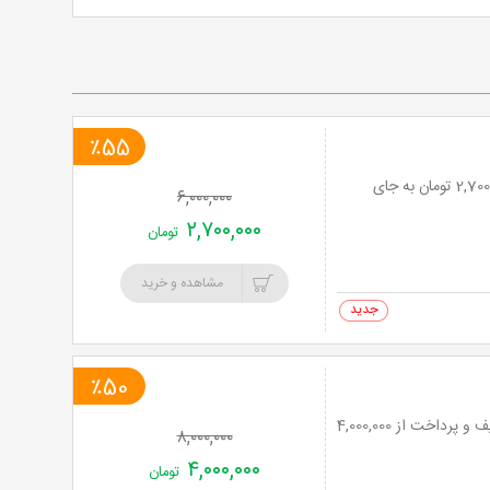
٪55
برداشتن غبغب (لیپوماتیک) در کلینیک زیبایی هستیا با 55% تخفیف و پرداخت تنها 2,700,000 تومان به جای
۶,۰۰۰,۰۰۰
۲,۷۰۰,۰۰۰
تومان
مشاهده و خرید
0 خرید
٪50
لیفت صورت و برداشتن دائمی غبغب (لیپوماتیک) در کلینیک زیبایی هستیا تا 56% تخفیف و پرداخت از 4,000,000
۸,۰۰۰,۰۰۰
۴,۰۰۰,۰۰۰
تومان