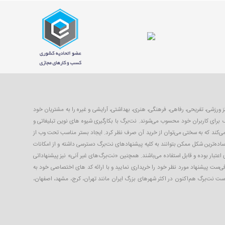
با ۴۰ تا ۹۹ درصد تخفیف از بهترین مکان‌های شهر شامل رستوران‌ها، مراکز ورزشی، تفریحی، رفاهی، فرهنگی، هنری، بهداشتی، آرایشی و غیره را به مشتریان خود
 برای کاربران خود محسوب می‌شوند. نت‌برگ با بکارگیری شیوه های نوین تبلیغاتی و
 می‌کند که به سختی می‌توان از خرید آن صرف نظر کرد. ایجاد بستر مناسب تحت وب از
ساده‌ترین شکل ممکن بتوانند به کلیه پیشنهادهای نت‌برگ دسترسی داشته و از امکانات
 اعتبار بوده و قابل استفاده می‌باشند. همچنین «نت‌برگ‌های غیر آنی» نیز پیشنهاداتی
افی‌ست پیشنهاد مورد نظر خود را خریداری نمایید و با ارائه کد های اختصاصی خود به
 است نت‌برگ هم‌اکنون در اکثر شهرهای بزرگ ایران مانند تهران، کرج، مشهد، اصفهان،