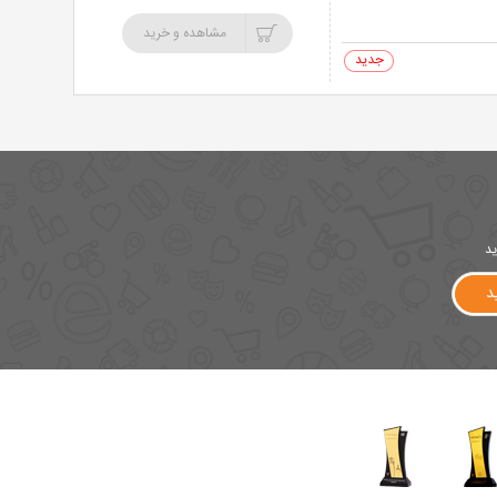
مشاهده و خرید
0 خرید
ید
د