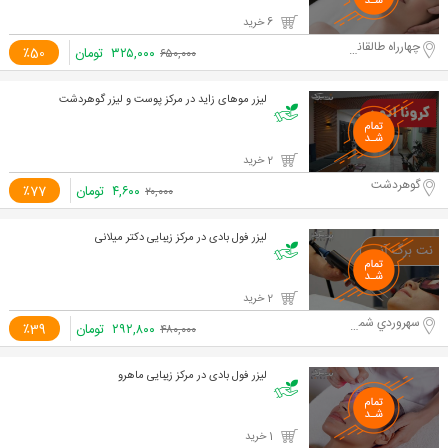
6 خرید
چهارراه طالقانی
۳۲۵,۰۰۰
تومان
٪50
۶۵۰,۰۰۰
لیزر موهای زاید در مرکز پوست و لیزر گوهردشت
2 خرید
گوهردشت
۴,۶۰۰
تومان
٪77
۲۰,۰۰۰
لیزر فول بادی در مرکز زیبایی دکتر میلانی
2 خرید
سهروردي شمالي، بعد از چهار راه مطهري
۲۹۲,۸۰۰
تومان
٪39
۴۸۰,۰۰۰
لیزر فول بادی در مرکز زیبایی ماهرو
1 خرید