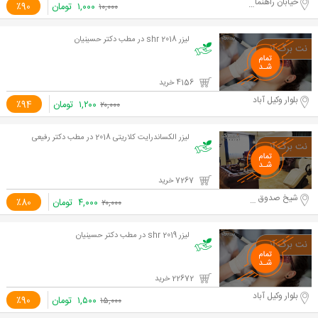
خیابان راهنمایی
۱,۰۰۰
تومان
٪90
۱۰,۰۰۰
لیزر shr 2018 در مطب دکتر حسینیان
4156 خرید
بلوار وکیل آباد
۱,۲۰۰
تومان
٪94
۲۰,۰۰۰
لیزر الکساندرایت کلاریتی 2018 در مطب دکتر رفیعی
7267 خرید
شیخ صدوق شمالی
۴,۰۰۰
تومان
٪80
۲۰,۰۰۰
لیزر shr 2019 در مطب دکتر حسینیان
22672 خرید
بلوار وکیل آباد
۱,۵۰۰
تومان
٪90
۱۵,۰۰۰