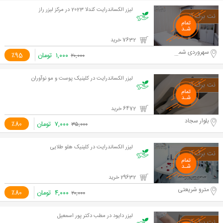
لیزر الکساندرایت کندلا 2023 در مرکز لیزر راز
7632 خرید
سهروردی شمالی
۱,۰۰۰
تومان
٪95
۲۰,۰۰۰
لیزر الکساندرایت در کلینیک پوست و مو نوآوران
6472 خرید
بلوار سجاد
۷,۰۰۰
تومان
٪80
۳۵,۰۰۰
لیزر الکساندرایت در کلینیک هلو طلایی
29632 خرید
مترو شریعتی
۴,۰۰۰
تومان
٪80
۲۰,۰۰۰
لیزر دایود در مطب دکتر پور اسمعیل