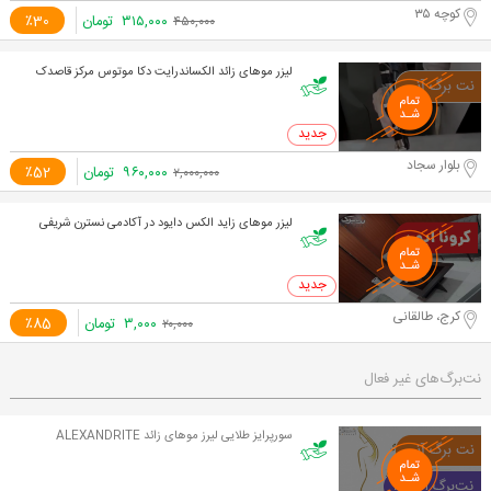
کوچه ۳۵
۳۱۵,۰۰۰
تومان
٪30
۴۵۰,۰۰۰
لیزر موهای زائد الکساندرایت دکا موتوس مرکز قاصدک
0 خرید
بلوار سجاد
۹۶۰,۰۰۰
تومان
٪52
۲,۰۰۰,۰۰۰
لیزر موهای زاید الکس دایود در آکادمی نسترن شریفی
0 خرید
کرج، طالقانی
۳,۰۰۰
تومان
٪85
۲۰,۰۰۰
نت‌برگ‌های غیر فعال
سورپرایز طلایی لیرز موهای زائد ALEXANDRITE