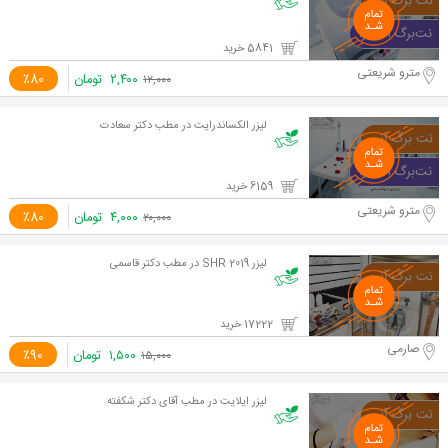
5841 خرید
مترو شریعتی
۲,۴۰۰
تومان
٪80
۱۲,۰۰۰
لیزر الکساندرایت در مطب دکتر سعادت
6159 خرید
مترو شریعتی
۴,۰۰۰
تومان
٪80
۲۰,۰۰۰
لیزر SHR 2019 در مطب دکتر قاسمی
17222 خرید
صارمی
۱,۵۰۰
تومان
٪90
۱۵,۰۰۰
لیزر ایلایت در مطب آقای دکتر شکفته