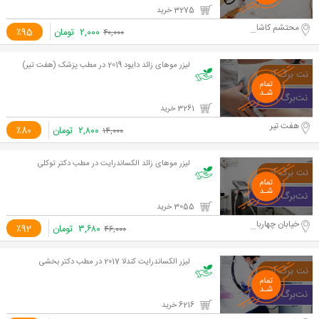
3275 خرید
محتشم کاشانی
۲,۰۰۰
تومان
٪95
۴۰,۰۰۰
لیزر موهای زائد دایود 2019 در مطب پزشک (هفت تیر)
3261 خرید
هفت تیر
۲,۸۰۰
تومان
٪80
۱۴,۰۰۰
لیزر موهای زائد الکساندرایت در مطب دکتر توکلی
3055 خرید
خیابان چهارباغ خواجو
۳,۶۸۰
تومان
٪92
۴۶,۰۰۰
لیزر الکساندرایت کندلا 2017 در مطب دکتر بخشی
6216 خرید