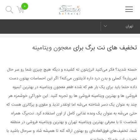
0
تهران
تخفیف های نت برگ برای
معجون ویتامینه
خسته شدید؟ فکر می‌کنید انرژیتون ته کشیده و دیگه هیچ چیزی شما رو سر حال
نمی‌یاره؟ کسلی و بدن درد داره اذیتتون می‌کنه؟ اگر این احساسات بهتون دست
داده حتما باید برای یک بار هم که شده طعم معجون ویتامینه در بهترین
آبمیوه
فروشی ها و بهترین ویتامینه فروشی ها رو تجربه کنید. این خوراکی خوشمزه هر
چند به عنوان یک دسر شناخته می‌شه اما اونقدر لذیذ و مقوی و پرکالری هست که
حتی می‌شه به عنوان یک وعده غذایی کامل از اون استفاده کرد. نت‌برگ همراه
شماست تا با معرفی بهترین ویتامینه تهران و بهترین ویتامینه فروشی در منطقه
شما، تخفیف‌های فوق‌العاده‌ای رو بهتون ارائه کنه تا همیشه شاد و سرحال باشید با
خوردن این خوراکی خوشمزه