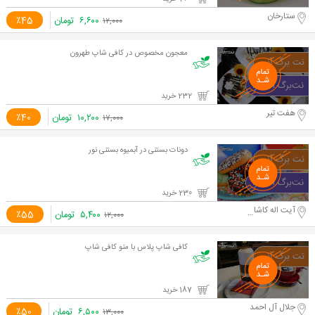
ستارخان
۶,۶۰۰
تومان
٪45
۱۲,۰۰۰
معجون مخصوص در کافی شاپ طهرون
232 خرید
هفت تیر
۱۰,۲۰۰
تومان
٪40
۱۷,۰۰۰
دونات بستنی در آبمیوه بستنی نور
230 خرید
آیت اله کاشانی
۵,۴۰۰
تومان
٪55
۱۲,۰۰۰
کافی شاپ پلاس با منو کافی شاپ
187 خرید
جلال آل احمد
۶,۵۰۰
تومان
٪50
۱۳,۰۰۰