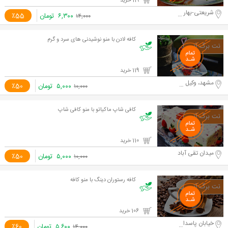
119 خرید
شریعتی-بهار شیراز
۶,۳۰۰
تومان
٪55
۱۴,۰۰۰
کافه لادن با منو نوشیدنی های سرد و گرم
119 خرید
مشهد، وکیل آباد
۵,۰۰۰
تومان
٪50
۱۰,۰۰۰
کافی شاپ ماکیاتو با منو کافی شاپ
110 خرید
میدان تقی آباد
۵,۰۰۰
تومان
٪50
۱۰,۰۰۰
کافه رستوران دینگ با منو کافه
106 خرید
خیابان پاسداران
۵,۶۰۰
تومان
٪60
۱۴,۰۰۰