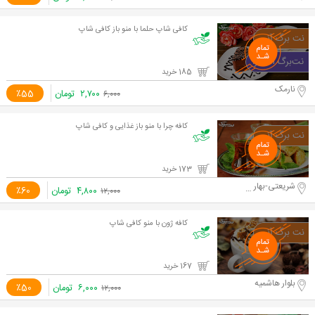
کافی شاپ حلما با منو باز کافی شاپ
185 خرید
نارمک
۲,۷۰۰
تومان
٪55
۶,۰۰۰
کافه چرا با منو باز غذایی و کافی شاپ
173 خرید
شریعتی-بهار شیراز
۴,۸۰۰
تومان
٪60
۱۲,۰۰۰
کافه ژون با منو کافی شاپ
167 خرید
بلوار هاشمیه
۶,۰۰۰
تومان
٪50
۱۲,۰۰۰