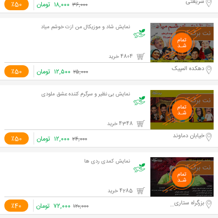
شریعتی
۱۸,۰۰۰
تومان
٪50
۳۶,۰۰۰
نمایش شاد و موزیکال من ازت خوشم میاد
4804 خرید
دهکده المپیک
۱۲,۵۰۰
تومان
٪50
۲۵,۰۰۰
نمایش بی نظیر و سرگرم کننده عشق ملودی
4348 خرید
خیابان دماوند
۱۲,۰۰۰
تومان
٪50
۲۴,۰۰۰
نمایش کمدی ردی ها
4285 خرید
بزرگراه ستاری، نزدیک به تقاطع فردوس
۷۲,۰۰۰
تومان
٪40
۱۲۰,۰۰۰