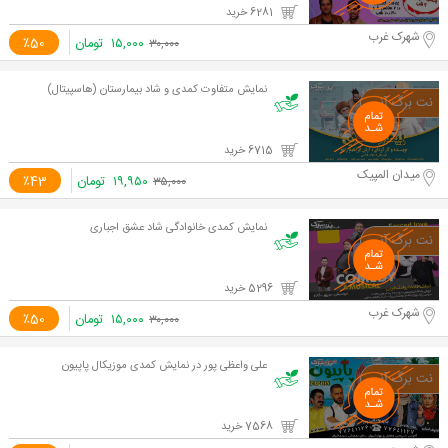
6281 خرید
شهرک غرب
۱۵,۰۰۰
تومان
٪50
۳۰,۰۰۰
نمایش متفاوت کمدی و شاد بیمارستان (هاسپیتال)
6715 خرید
میدان المپیک
۱۹,۹۵۰
تومان
٪43
۳۵,۰۰۰
نمایش کمدی خانوادگی شاد عشق اجباری
5296 خرید
شهرک غرب
۱۵,۰۰۰
تومان
٪50
۳۰,۰۰۰
علی واعظی پور در نمایش کمدی موزیکال پاپیون
7568 خرید