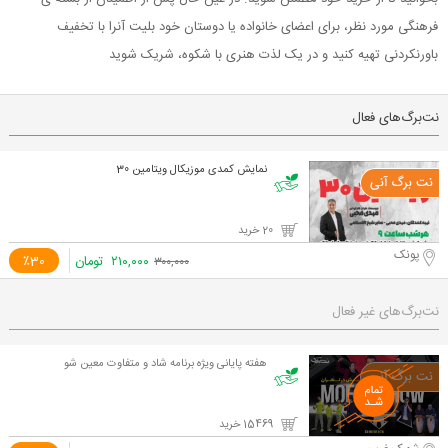
فرهنگی مورد نظر، برای اعضای خانواده یا دوستان خود بلیت آنرا با تخفیف
باورنکردنی تهیه کنید و در یک لذت هنری با شکوه، شریک شوید
نت‌برگ‌های فعال
نمایش کمدی موزیکال ویتامین 30
20 خرید
پونک
۲۱۰,۰۰۰
تومان
٪30
۳۰۰,۰۰۰
نت‌برگ‌های غیر فعال
هفته پایانی ویژه برنامه شاد و متفاوت معین شو
15469 خرید