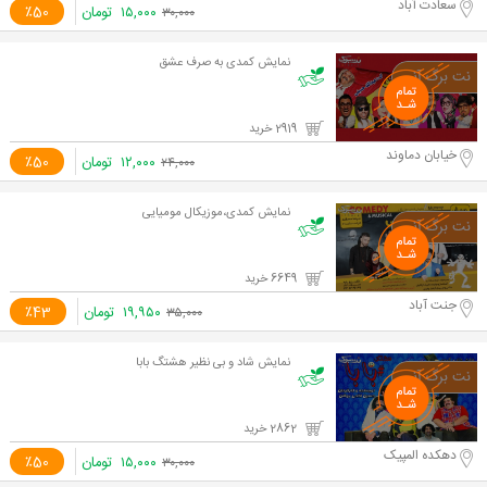
سعادت آباد
۱۵,۰۰۰
تومان
٪50
۳۰,۰۰۰
نمایش کمدی به صرف عشق
2919 خرید
خیابان دماوند
۱۲,۰۰۰
تومان
٪50
۲۴,۰۰۰
نمایش کمدی،موزیکال مومیایی
6649 خرید
جنت آباد
۱۹,۹۵۰
تومان
٪43
۳۵,۰۰۰
نمایش شاد و بی نظیر هشتگ بابا
2862 خرید
دهکده المپیک
۱۵,۰۰۰
تومان
٪50
۳۰,۰۰۰