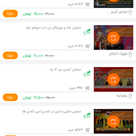
3084 خرید
خیابان کریم خان
۱۵,۰۰۰
تومان
٪50
۳۰,۰۰۰
نمایش شاد و موزیکال من ازت خوشم میاد
3047 خرید
شهرک اکباتان
۲۰,۰۰۰
تومان
٪50
۴۰,۰۰۰
نمایش کمدی مرد 3 زنه
2997 خرید
زعفرانیه
۱۲,۵۰۰
تومان
٪50
۲۵,۰۰۰
مجتبی مایلی با بازی در کمدی امین آبادی ها
5936 خرید