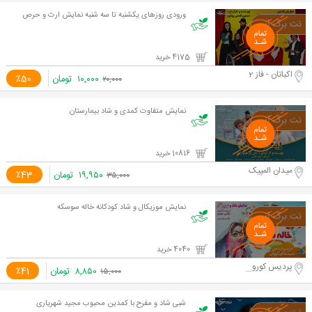
ورودی روزهای یکشنبه تا سه شنبه نمایش ارث و حرص
4175 خرید
اکباتان - فاز 2
۱۰,۰۰۰
تومان
٪50
۲۰,۰۰۰
نمایش متفاوت کمدی و شاد بیمارستان
10816 خرید
میدان المپیک
۱۹,۹۵۰
تومان
٪43
۳۵,۰۰۰
نمایش موزیکال و شاد کودکانه خاله سوسکه
4040 خرید
پردیس کوروش
۸,۸۵۰
تومان
٪41
۱۵,۰۰۰
شبی شاد و مفرح با کمدین محبوب مجيد شهرياری