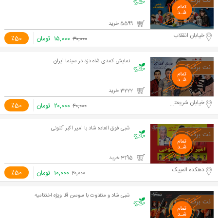
5599 خرید
خیابان انقلاب
۱۵,۰۰۰
تومان
٪50
۳۰,۰۰۰
نمایش کمدی شاه دزد در سینما ایران
3222 خرید
خیابان شریعتی
۲۰,۰۰۰
تومان
٪50
۴۰,۰۰۰
شبی فوق العاده شاد با امیر اکبر آنتونی
3195 خرید
دهکده المپیک
۱۰,۰۰۰
تومان
٪50
۲۰,۰۰۰
شبی شاد و متفاوت با سوسن آقا ویژه اختتامیه