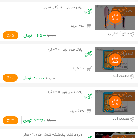
برس حرارتی از بازرگانی شایلی
318 خرید
صالح آبادغربی
۲۴,۵۰۰
تومان
٪65
۷۰,۰۰۰
پلاک طلای زنبق 0/100 گرم
910 خرید
سعادت آباد
۸۰,۰۰۰
تومان
٪20
۱۰۰,۰۰۰
پلاک طلای زنبق 0/100 گرم
525 خرید
سعادت آباد
۷۴,۴۸۰
تومان
٪24
۹۸,۰۰۰
ویژه عاشقانه پرتخفیف: شمش طلای 24 عیار