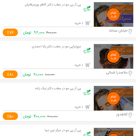
پی آر پی مو در مطب دکتر کاظم پورعرفانیان
1 خرید
خیابان سناباد
۹۶,۰۰۰
تومان
٪76
۴۰۰,۰۰۰
مزوتراپی مو در مطب دکتر بابا احمدی
1 خرید
ملاصدرا شمالی
۲۰,۰۰۰
تومان
٪80
۱۰۰,۰۰۰
پی آر پی مو در مطب دکتر نیک زاده
1 خرید
کلاهدوز
۴۰۰,۰۰۰
تومان
٪50
۸۰۰,۰۰۰
پی آر پی مو در مرکز لیزر دیبا