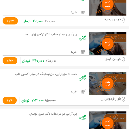
1 خرید
خیابان وحید
۲۰۱,۰۰۰
تومان
٪33
۳۰۰,۰۰۰
پی آر پی مو در مطب دکتر نرگس ژیان عابد
1 خرید
خیابان فردوسی
۳۶۰,۰۰۰
تومان
٪52
۷۵۰,۰۰۰
خدمات مزوتراپی، مزونیدلینگ در مرکز اکسون طب
1 خرید
بلوار فردوس شرق. نبش رامین جنوبی
۷۰۳,۰۰۰
تومان
٪26
۹۵۰,۰۰۰
پی آر پی مو در مطب دکتر سرور نویدی