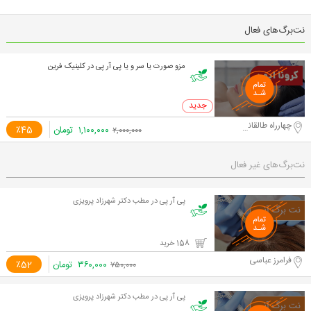
نت‌برگ‌های فعال
مزو صورت یا سر و یا پی آر پی در کلینیک فرین
0 خرید
چهارراه طالقانی
۱,۱۰۰,۰۰۰
تومان
٪45
۲,۰۰۰,۰۰۰
نت‌برگ‌های غیر فعال
پی آر پی در مطب دکتر شهرزاد پرویزی
158 خرید
فرامرز عباسی
۳۶۰,۰۰۰
تومان
٪52
۷۵۰,۰۰۰
پی آر پی در مطب دکتر شهرزاد پرویزی