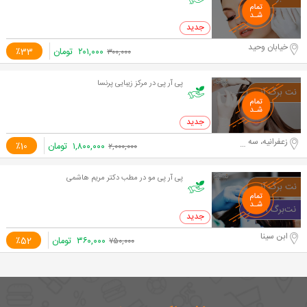
0 خرید
خیابان وحید
۲۰۱,۰۰۰
تومان
٪33
۳۰۰,۰۰۰
پی آر پی در مرکز زیبایی پرنسا
0 خرید
زعفرانیه، سه راه آصف، اول
۱,۸۰۰,۰۰۰
تومان
٪10
۲,۰۰۰,۰۰۰
پی آر پی مو در مطب دکتر مریم هاشمی
0 خرید
ابن سینا
۳۶۰,۰۰۰
تومان
٪52
۷۵۰,۰۰۰