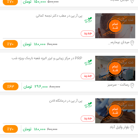
۱۵۰,۰۰۰
تومان
٪70
۵۰۰,۰۰۰
پی آر پی در مطب دکتر نجمه کمالی
0 خرید
میدان بیمارستان امام رضا ( ع )
۱۸۰,۰۰۰
تومان
٪70
۶۰۰,۰۰۰
PRP در مرکز زیبایی و لیزر الیزه شعبه نارمک ویژه شب
0 خرید
رسالت - سرسبز
۲۹۶,۰۰۰
تومان
٪63
۸۰۰,۰۰۰
پی آر پی در درمانگاه لادن
0 خرید
بلوار وکیل آباد
۱۸۰,۰۰۰
تومان
٪70
۶۰۰,۰۰۰