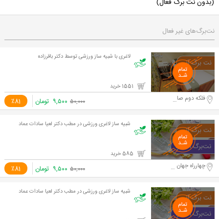
(بدون نت برگ فعال)
نت‌برگ‌های غیر فعال
لاغری با شبیه ساز ورزشی توسط دکتر باقرزاده
1551 خرید
فلکه دوم صادقیه - جلال آل احمد
۹,۵۰۰
تومان
٪81
۵۰,۰۰۰
شبیه ساز لاغری ورزشی در مطب دکتر لعیا سادات عماد
585 خرید
چهارراه جهان کودک
۹,۵۰۰
تومان
٪81
۵۰,۰۰۰
شبیه ساز لاغری ورزشی در مطب دکتر لعیا سادات عماد