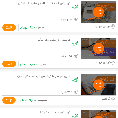
کویتیشن ML DUO 2019 در مطب دکتر توکلی
228 خرید
خیابان چهارباغ خواجو
۹,۶۰۰
تومان
٪84
۶۰,۰۰۰
کویتیشن در مطب دکتر توکلی
151 خرید
خیابان چهارباغ خواجو
۷,۸۰۰
تومان
٪87
۶۰,۰۰۰
لاغری موضعی با کویتیشن در مطب دکتر محقق
136 خرید
شریعتی
۹,۰۰۰
تومان
٪94
۱۵۰,۰۰۰
کویتیشن در مطب دکتر توکلی