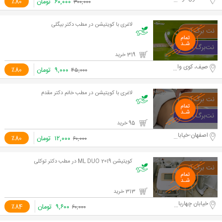
۶۰,۰۰۰
تومان
٪80
۳۰۰,۰۰۰
لاغری با کویتیشن در مطب دکتر بیگلی
319 خرید
صیف، کوی وال اصفهانی
۹,۰۰۰
تومان
٪80
۴۵,۰۰۰
لاغری با کویتیشن در مطب خانم دکتر مقدم
95 خرید
اصفهان-خیابان وحید
۱۲,۰۰۰
تومان
٪80
۶۰,۰۰۰
کویتیشن ML DUO 2019 در مطب دکتر توکلی
313 خرید
خیابان چهارباغ خواجو
۹,۶۰۰
تومان
٪84
۶۰,۰۰۰