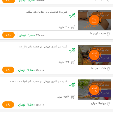
۸,۰۰۰
تومان
٪84
۵۰,۰۰۰
لاغری با کویتیشن در مطب دکتر بیگلی
310 خرید
صیف، کوی وال اصفهانی
۹,۰۰۰
تومان
٪80
۴۵,۰۰۰
شبیه ساز لاغری ورزشی در مطب دکتر باقرزاده
229 خرید
فلکه دوم صادقیه - جلال آل احمد
۹,۵۰۰
تومان
٪81
۵۰,۰۰۰
شبیه ساز لاغری ورزشی در مطب دکتر لعیا سادات عماد
754 خرید
چهارراه جهان کودک
۹,۵۰۰
تومان
٪81
۵۰,۰۰۰