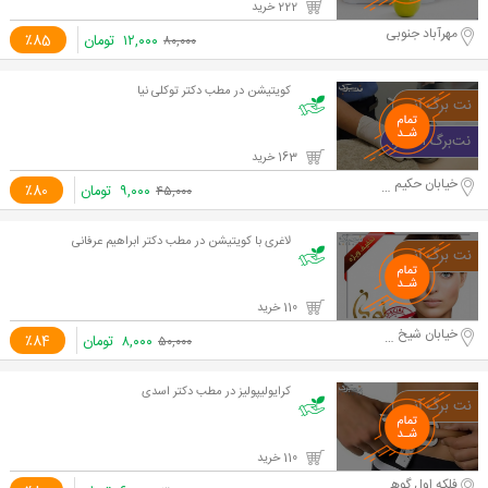
222 خرید
مهرآباد جنوبی
۱۲,۰۰۰
تومان
٪85
۸۰,۰۰۰
کویتیشن در مطب دکتر توکلی نیا
163 خرید
خیابان حکیم نظامی
۹,۰۰۰
تومان
٪80
۴۵,۰۰۰
لاغری با کویتیشن در مطب دکتر ابراهیم عرفانی
110 خرید
خیابان شیخ صدوق شمالی
۸,۰۰۰
تومان
٪84
۵۰,۰۰۰
کرایولیپولیز در مطب دکتر اسدی
110 خرید
فلکه اول گوهردشت