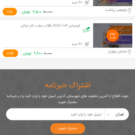
62 خرید
ولیعصر-زرتشت
۹,۵۰۰
تومان
٪81
۵۰,۰۰۰
کویتیشن ML DUO 2019 در مطب دکتر توکلی
62 خرید
خیابان چهارباغ خواجو
۹,۶۰۰
تومان
٪84
۶۰,۰۰۰
اشتراک خبرنامه
جهت اطلاع از آخرین تخفیف های شهرستان، آدرس ایمیل خود را وارد کنید و در خبرنامه
مشترک شوید
تهران
مشترک شوید