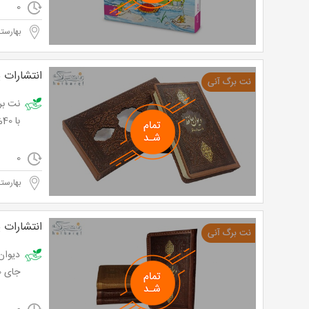
0
بهارستا
انتشارات پ
نت بر
با 40% تخفیف و پرداخت تنها 15.000 تومان به جای 25,000 تومان
0
بهارستا
انتشارات پ
جای 14,000 تومان