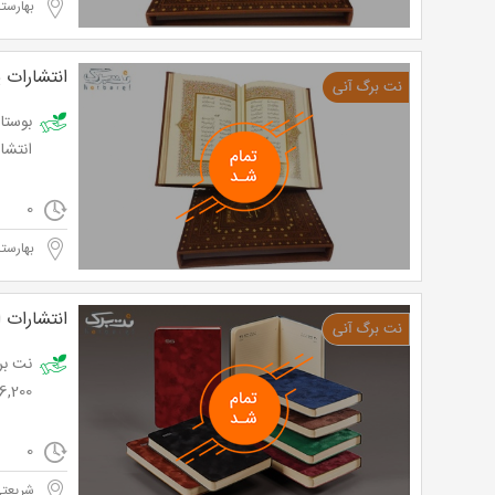
بهارستا
انتشارات پ
بوستا
انتشارات پیام آزادی
0
بهارستا
انتشارات ا
16,200 تومان به جای 27,000 
0
شریعت