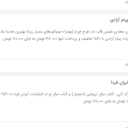
ن
یام آزادی
ن سعدی نفیس قاب دار طرح چرم (بهمراه مینیاتورهای بسیار زیبا) بهترین هدیه یادبو
 با 40% تخفیف و پرداخت تنها 48.000 تومان به جای 80,000 تومان
ن
یران فردا
نت برگ آنی : 
تومان
ی