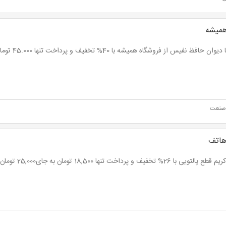
همیشه
ن حافظ نفیس از فروشگاه همیشه با 40% تخفیف و پرداخت تنها 45.000 تومان به جای 75,000 تومان
صنعت
هاتف
تویی با 26% تخفیف و پرداخت تنها 18,500 تومان به جای25,000 تومان