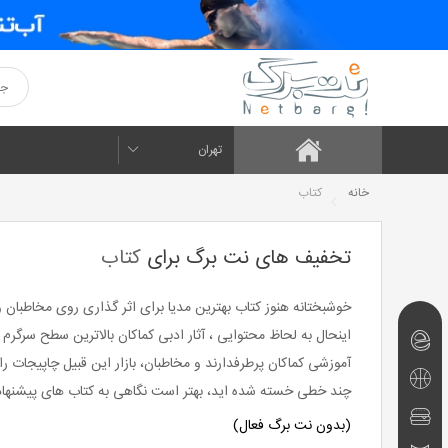
تهران
خانه
کتاب
تخفیف های نت برگ برای
کتاب
خوشبختانه هنوز کتاب بهترین مدیا برای اثر گذاری روی مخاطبان و
اینحال به لحاظ محتوایی ، آثار ادبی کماکان بالاترین سطح سرگر
نت‌برگ‌های
آموزشی کماکان پرطرفدارند و مخاطبان، بازار این قبیل چاپیجات 
امروز
تفریحی
چند خطی خسته شده اید، بهتر است نگاهی به کتاب های پیشنهادی م
و
رستوران
(بدون نت برگ فعال)