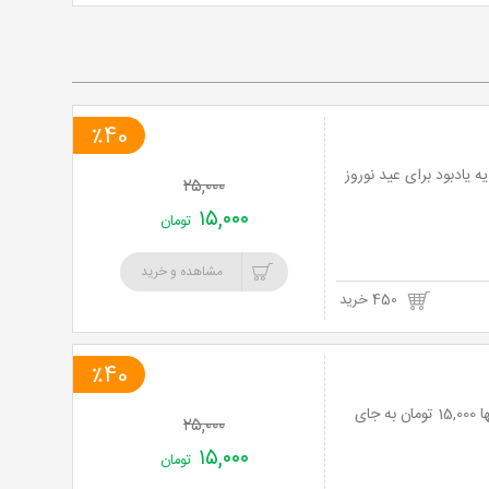
خرید
نت
برگ
٪40
 یادبود برای عید نوروز
۲۵,۰۰۰
۱۵,۰۰۰
تومان
مشاهده و خرید
450 خرید
٪40
مجموعه پنج جلدی اتوبوس جادویی از انتشارات پیام آزادی با 40% تخفیف و پرداخت تنها 15,000 تومان به جای
۲۵,۰۰۰
۱۵,۰۰۰
تومان