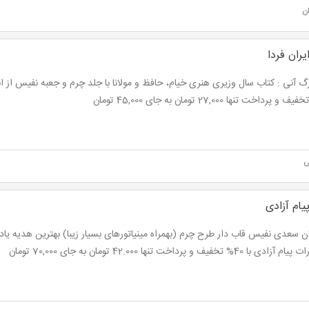
ن
یران فردا
گ آنی : کتاب سال وزیری هنری خیام، حافظ و مولانا با جلد چرم و جعبه نفیس از انت
ی
یام آزادی
ن سعدی نفیس قاب دار طرح چرم (بهمراه مینیاتورهای بسیار زیبا) بهترین هدیه یادبو
 با 40% تخفیف و پرداخت تنها 42.000 تومان به جای 70,000 تومان