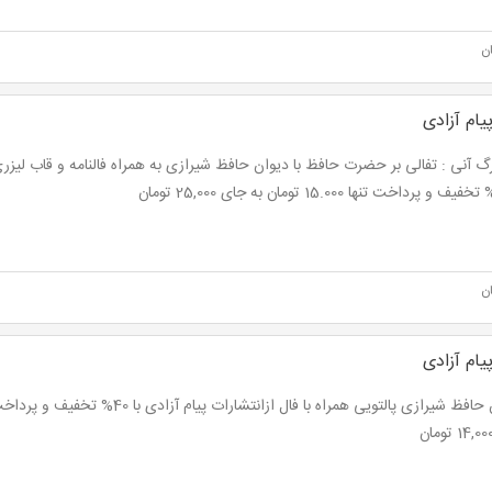
ن
یام آزادی
گ آنی : تفالی بر حضرت حافظ با دیوان حافظ شیرازی به همراه فالنامه و قاب لیزری 
ن
یام آزادی