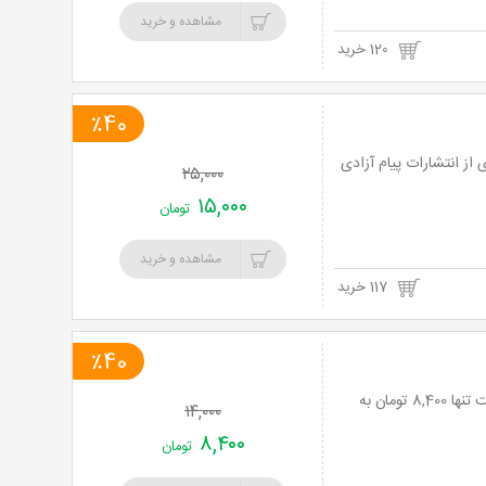
مشاهده و خرید
120 خرید
٪40
از انتشارات پیام آزادی
۲۵,۰۰۰
۱۵,۰۰۰
تومان
مشاهده و خرید
117 خرید
٪40
دیوان حافظ شیرازی پالتویی همراه با فال ازانتشارات پیام آزادی با 40% تخفیف و پرداخت تنها 8,400 تومان به
۱۴,۰۰۰
۸,۴۰۰
تومان