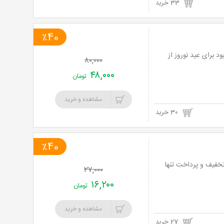
33 خرید
٪40
د برای عید نوروز از
۸۰,۰۰۰
۴۸,۰۰۰
تومان
مشاهده و خرید
30 خرید
٪40
کتاب سال اروپایی (دستیار) و کتاب سال نو از انتشارات ایران فردا با 40% تخفیف و پرداخت تنها
۲۷,۰۰۰
۱۶,۲۰۰
تومان
مشاهده و خرید
27 خرید