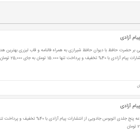
یام آزادی
الی بر حضرت حافظ با دیوان حافظ شیرازی به همراه فالنامه و قاب لیزری بهترین هدیه
زادی با 40% تخفیف و پرداخت تنها 15.000 تومان به جای 25,000 تومان
ن
یام آزادی
ان