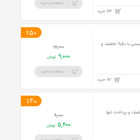
مشاهده و خرید
83 خرید
٪50
کتاب نمایشنامه سقراط پرفروشترین و پرافتخارترین نمایش ایران به دو زبان فارسی و انگلیسی با 50% تخفیف و
۱۸,۰۰۰
۹,۰۰۰
تومان
مشاهده و خرید
82 خرید
٪40
ه های امیر علی 1و2 از مجموعه کتابهای امیرعلی نبویان با 40% تخفیف و پرداخت تنها
۹,۰۰۰
۵,۴۰۰
تومان