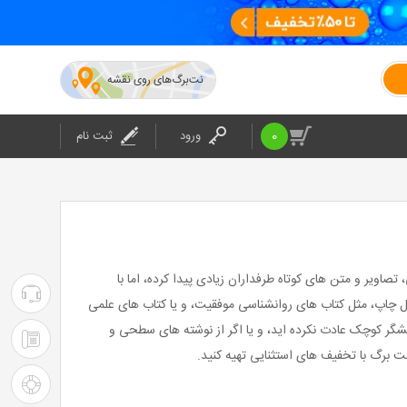
نت‌برگ‌های روی نقشه
0
ورود
ثبت نام
صاویر و متن های کوتاه طرفداران زیادی پیدا کرده، اما با
۰۲۱-۴۲۰۲۴
ابل چاپ، مثل کتاب های روانشناسی موفقیت، و یا کتاب های علمی
ایشگر کوچک عادت نکرده اید، و یا اگر از نوشته های سطحی و
:
۰۲۱-۴۲۰۲۴
ت برگ با تخفیف های استثنایی تهیه کنید.
پشتیبانی
: شرکت
راهنمای