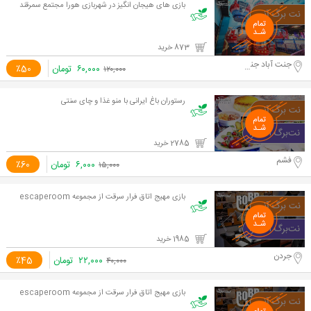
بازی های هیجان انگیز در شهربازی هورا مجتمع سمرقند
873 خرید
جنت آباد جنوبی - مجتمع سمرقند
۶۰,۰۰۰
تومان
٪50
۱۲۰,۰۰۰
رستوران باغ ایرانی با منو غذا و چای سنتی
2785 خرید
فشم
۶,۰۰۰
تومان
٪60
۱۵,۰۰۰
بازی مهیج اتاق فرار سرقت از مجموعه escaperoom
1985 خرید
جردن
۲۲,۰۰۰
تومان
٪45
۴۰,۰۰۰
بازی مهیج اتاق فرار سرقت از مجموعه escaperoom