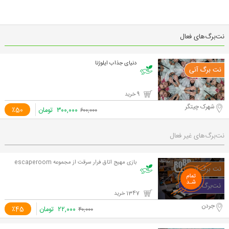
نت‌برگ‌های فعال
دنیای جذاب ایلوژنا
9 خرید
شهرک چیتگر
۳۰۰,۰۰۰
تومان
٪50
۶۰۰,۰۰۰
نت‌برگ‌های غیر فعال
بازی مهیج اتاق فرار سرقت از مجموعه escaperoom
1347 خرید
جردن
۲۲,۰۰۰
تومان
٪45
۴۰,۰۰۰