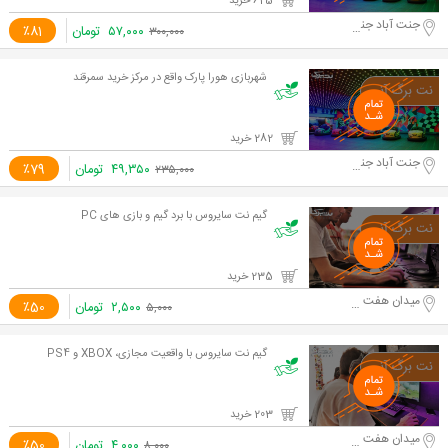
625 خرید
جنت آباد جنوبی
۵۷,۰۰۰
تومان
٪81
۳۰۰,۰۰۰
شهربازی هورا پارک واقع در مرکز خرید سمرقند
282 خرید
جنت آباد جنوبی
۴۹,۳۵۰
تومان
٪79
۲۳۵,۰۰۰
گیم نت سایروس با برد گیم و بازی های PC
235 خرید
میدان هفت حوض
۲,۵۰۰
تومان
٪50
۵,۰۰۰
گیم نت سایروس با واقعیت مجازی، XBOX و PS4
203 خرید
میدان هفت حوض
۴,۰۰۰
تومان
٪50
۸,۰۰۰