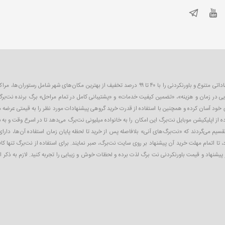
نت‌برگ اولین و بزرگترین سایت تخفیف گروهی در ایران است که به صورت روزانه پیشنهاداتی متنوع و باورنکردنی را 
یی در زمان و هزینه»، «تضمین کیفیت خدمات» و «پشتیبانی کامل در تمام مراحل» برگ برنده نت‌برگ
ای خود آسان کرده و همچنین با استفاده از قدرت خرید گروهی پیشنهادات مورد نظر را به قیمتی عرضه
 از اپلیکیشن موبایل نت‌برگ این امکان را به خانواده میلیونی نت‌برگ می‌دهد تا در اسرع وقت و به 
تقسیم می‌گردند که «نت‌برگ‌های آنی» بلافاصله پس از خرید تا لحظه پایان زمان استفاده آن‌ها، دارای
 تا اتمام مهلت خرید آن پیشنهاد بر روی سایت نت‌برگ، صبر نمایند. برای استفاده از نت‌برگ تنها ک
ز پیشنهاد و قیمت باورنکردنی نت ‌برگ لذت برده و لحظات خوش و زیبایی را تجربه کنید. لازم به ذکر