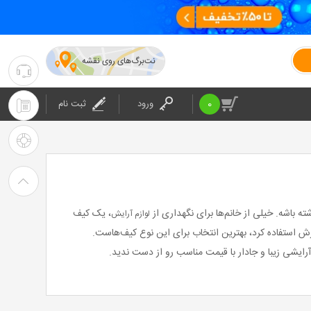
نت‌برگ‌های روی نقشه
۰۲۱-۴۲۰۲۴
:
0
ورود
ثبت نام
۰۲۱-۴۲۰۲۴
پشتیبانی
: شرکت
راهنمای
خرید
نت
ه باشه. خیلی از خانم‌ها برای نگهداری از
، یک کیف
لوازم آرایش
برگ
ازش استفاده کرد، بهترین انتخاب برای این نوع کیف‌هاست.
آرایشی زیبا و جادار با قیمت مناسب رو از دست ندید.