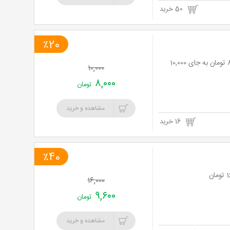
50 خرید
٪20
بن خریدمحصولات از فروشگاه اینترنتی ام پایر مارکت با 20% تخفیف و پرداخت تنها 8,000 تومان به جای 10,000
۱۰,۰۰۰
۸,۰۰۰
تومان
مشاهده و خرید
16 خرید
٪40
۱۶,۰۰۰
۹,۶۰۰
تومان
مشاهده و خرید