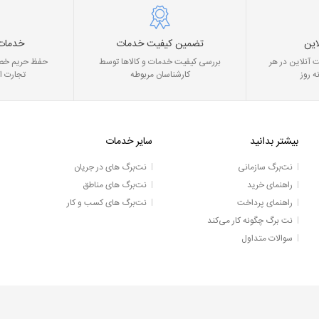
این
تضمین کیفیت خدمات
خدمات
 آنلاین در هر
بررسی کیفیت خدمات و کالاها توسط
حفظ حریم خصو
ه روز
کارشناسان مربوطه
تجارت ا
بیشتر بدانید
سایر خدمات
نت‌برگ سازمانی
نت‌برگ های در جریان
راهنمای خرید
نت‌برگ های مناطق
راهنمای پرداخت
نت‌برگ های کسب و کار
نت برگ چگونه کار می‌کند
سوالات متداول