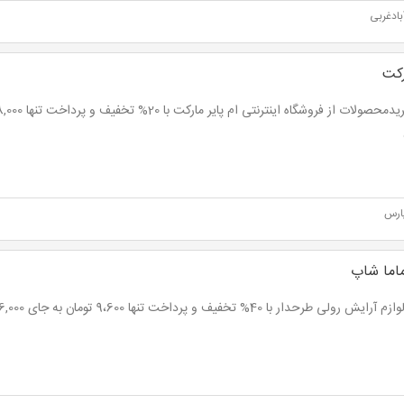
ادغربی
رکت
ارس
اما شاپ
ش رولی طرحدار با 40% تخفیف و پرداخت تنها 9،600 تومان به جای 16,000 تومان