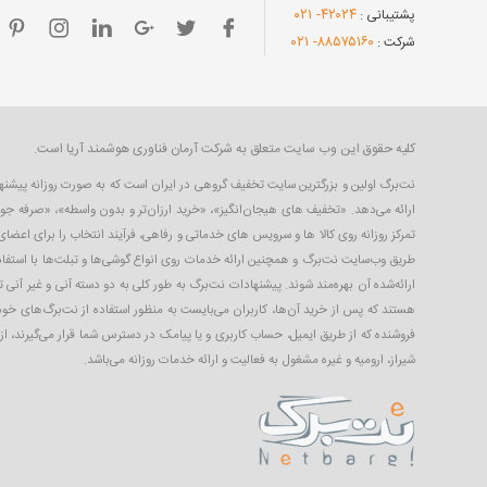
- ۰۲۱
۴۲۰۲۴
پشتیبانی :
- ۰۲۱
۸۸۵۷۵۱۶۰
شرکت :
کلیه حقوق این وب سایت متعلق به شرکت آرمان فناوری هوشمند آریا است.
ارائه می‌دهد. «تخفیف های هیجان‌انگیز»، «خرید ارزان‌تر و بدون واسطه»، «صرفه جو
تمرکز روزانه روی کالا ها و سرویس های خدماتی و رفاهی، فرآیند انتخاب را برای اعض
طریق وب‌سایت نت‌برگ و همچنین ارائه خدمات روی انواع گوشی‌ها و تبلت‌ها با استفاده
ارائه‌شده آن بهره‌مند شوند. پیشنهادات نت‌برگ به طور کلی به دو دسته آنی و غیر آنی 
هستند که پس از خرید آن‌ها، کاربران می‌بایست به منظور استفاده از نت‌برگ‌های خود،
فروشنده که از طریق ایمیل، حساب کاربری‌ و یا پیامک در دسترس شما قرار می‌گیرند، ا
شیراز، ارومیه و غیره مشغول به فعالیت و ارائه خدمات روزانه می‌باشد.