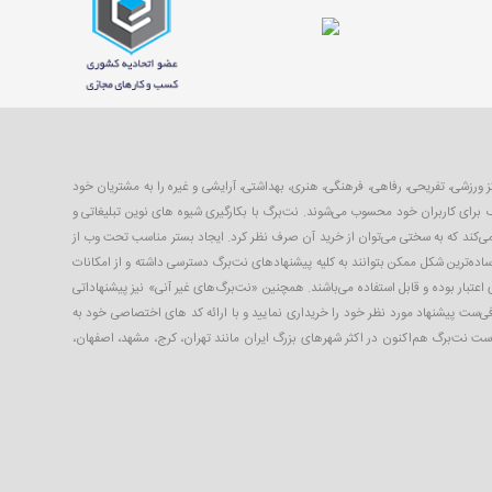
با ۴۰ تا ۹۹ درصد تخفیف از بهترین مکان‌های شهر شامل رستوران‌ها، مراکز ورزشی، تفریحی، رفاهی، فرهنگی، هنری، بهداشتی، آرایشی و غیره را به مشتریان خود
 برای کاربران خود محسوب می‌شوند. نت‌برگ با بکارگیری شیوه های نوین تبلیغاتی و
 می‌کند که به سختی می‌توان از خرید آن صرف نظر کرد. ایجاد بستر مناسب تحت وب از
ساده‌ترین شکل ممکن بتوانند به کلیه پیشنهادهای نت‌برگ دسترسی داشته و از امکانات
 اعتبار بوده و قابل استفاده می‌باشند. همچنین «نت‌برگ‌های غیر آنی» نیز پیشنهاداتی
افی‌ست پیشنهاد مورد نظر خود را خریداری نمایید و با ارائه کد های اختصاصی خود به
 است نت‌برگ هم‌اکنون در اکثر شهرهای بزرگ ایران مانند تهران، کرج، مشهد، اصفهان،