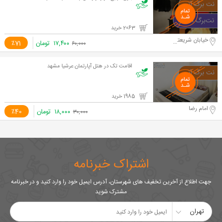
2063 خرید
خیابان شریعتی
۱۷,۴۰۰
تومان
٪71
۶۰,۰۰۰
اقامت تک در هتل آپارتمان عرشیا مشهد
1985 خرید
امام رضا
۱۸,۰۰۰
تومان
٪40
۳۰,۰۰۰
اشتراک خبرنامه
جهت اطلاع از آخرین تخفیف های شهرستان، آدرس ایمیل خود را وارد کنید و در خبرنامه
مشترک شوید
تهران