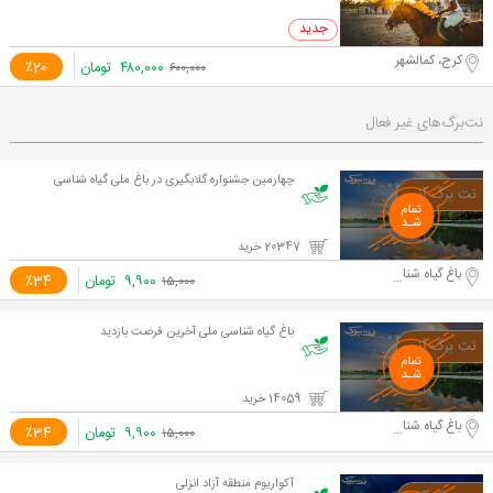
0 خرید
کرج، کمالشهر
۴۸۰,۰۰۰
تومان
٪20
۶۰۰,۰۰۰
نت‌برگ‌های غیر فعال
چهارمین جشنواره گلابگیری در باغ ملی گیاه شناسی
20347 خرید
باغ گیاه شناسی ملی ایران
۹,۹۰۰
تومان
٪34
۱۵,۰۰۰
باغ گیاه شناسی ملی آخرین فرصت بازدید
14059 خرید
باغ گیاه شناسی ملی ایران
۹,۹۰۰
تومان
٪34
۱۵,۰۰۰
آکواریوم منطقه آزاد انزلی