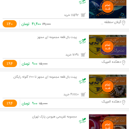
11592 خرید
گیلان-منطقه آزاد انزلی
۴۱,۴۰۰
تومان
٪40
۶۹,۰۰۰
پینت بال قلعه مجموعه ای مجهز
7291 خرید
دهکده المپیک
۹۰۰
تومان
٪94
۱۵,۰۰۰
پینت بال قلعه مجموعه ای مجهز تا 200 گلوله رایگان
42710 خرید
دهکده المپیک
۹۰۰
تومان
٪94
۱۵,۰۰۰
مجموعه تفریحی هیومن پارک تهران