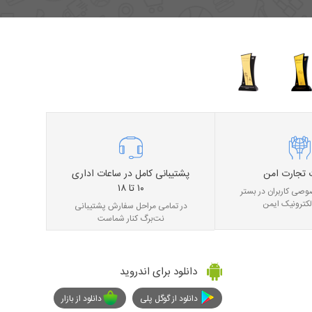
 تجارت امن
پشتیبانی کامل در ساعات اداری
۱۰ تا ۱۸
صی کاربران در بستر
لکترونیک ایمن
در تمامی مراحل سفارش پشتیبانی
نت‌برگ کنار شماست
دانلود برای اندروید
دانلود از گوگل پلی
دانلود از بازار