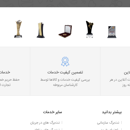
این
تضمین کیفیت خدمات
خدمات
 آنلاین در هر
بررسی کیفیت خدمات و کالاها توسط
حفظ حریم خصو
ه روز
کارشناسان مربوطه
تجارت ا
بیشتر بدانید
سایر خدمات
نت‌برگ سازمانی
نت‌برگ های در جریان