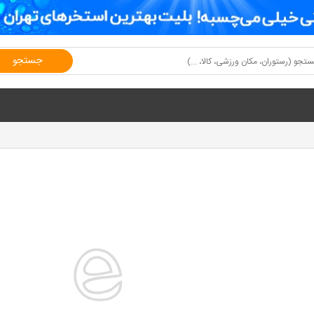
جستجو