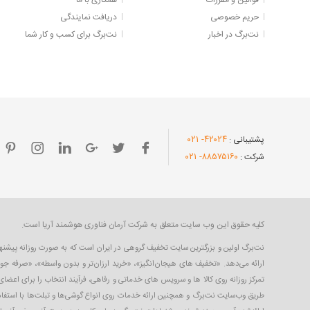
قوانین و مقررات
همکاری با ما
حریم خصوصی
دریافت نمایندگی
نت‌برگ در اخبار
نت‌برگ برای کسب و کار شما
- ۰۲۱
۴۲۰۲۴
پشتیبانی :
- ۰۲۱
۸۸۵۷۵۱۶۰
شرکت :
کلیه حقوق این وب سایت متعلق به شرکت آرمان فناوری هوشمند آریا است.
ارائه می‌دهد. «تخفیف های هیجان‌انگیز»، «خرید ارزان‌تر و بدون واسطه»، «صرفه جو
تمرکز روزانه روی کالا ها و سرویس های خدماتی و رفاهی، فرآیند انتخاب را برای اعض
طریق وب‌سایت نت‌برگ و همچنین ارائه خدمات روی انواع گوشی‌ها و تبلت‌ها با استفاده