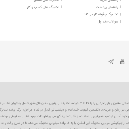
راهنمای خرید
نت‌برگ های مناطق
راهنمای پرداخت
نت‌برگ های کسب و کار
نت برگ چگونه کار می‌کند
سوالات متداول
نت‌برگ اولین و بزرگترین سایت تخفیف گروهی در ایران است که به صورت روزانه پیشنهاداتی متنوع و باورنکردنی را 
یی در زمان و هزینه»، «تضمین کیفیت خدمات» و «پشتیبانی کامل در تمام مراحل» برگ برنده نت‌برگ
ای خود آسان کرده و همچنین با استفاده از قدرت خرید گروهی پیشنهادات مورد نظر را به قیمتی عرضه
 از اپلیکیشن موبایل نت‌برگ این امکان را به خانواده میلیونی نت‌برگ می‌دهد تا در اسرع وقت و به 