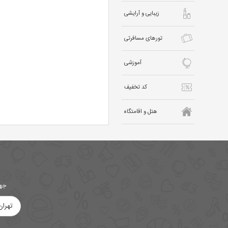
زیبایی و آرایشی
تورهای مسافرتی
آموزشی
کد تخفیف
هتل و اقامتگاه
جهت
تهران