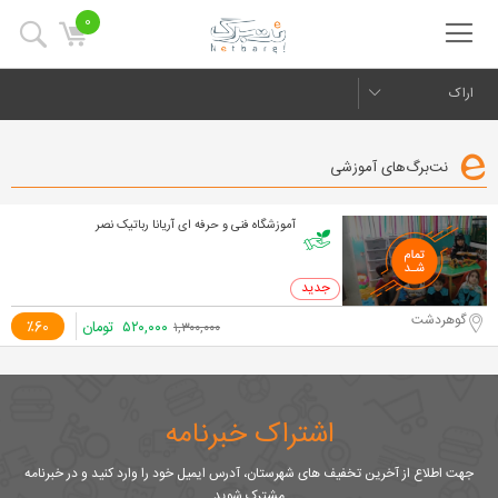
0
اراک
نت‌برگ‌های آموزشی
آموزشگاه فنی و حرفه ای آریانا رباتیک نصر
0 خرید
گوهردشت
۵۲۰,۰۰۰
تومان
٪60
۱,۳۰۰,۰۰۰
اشتراک خبرنامه
جهت اطلاع از آخرین تخفیف های شهرستان، آدرس ایمیل خود را وارد کنید و در خبرنامه
مشترک شوید