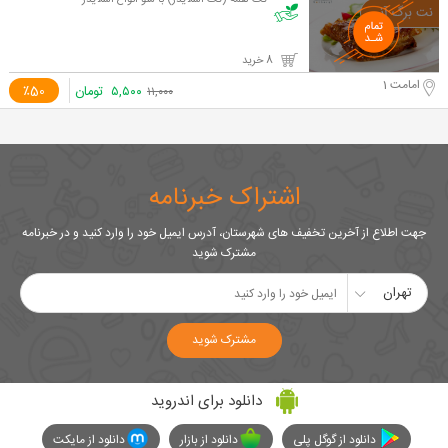
تک لقمه (تک اسلایدر) با منو انواع اسلایدر
8 خرید
امامت 1
۵,۵۰۰
تومان
٪50
۱۱,۰۰۰
اشتراک خبرنامه
جهت اطلاع از آخرین تخفیف های شهرستان، آدرس ایمیل خود را وارد کنید و در خبرنامه
مشترک شوید
تهران
مشترک شوید
دانلود برای اندروید
دانلود از گوگل پلی
دانلود از بازار
دانلود از مایکت