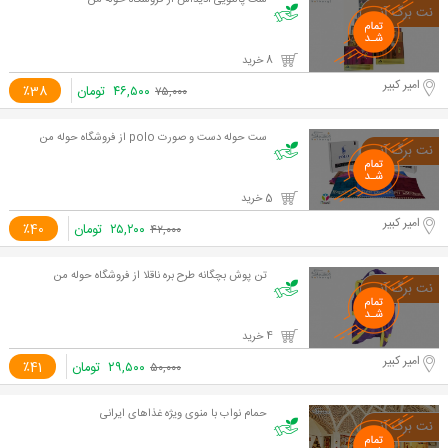
ست پالتویی آدیداس از فروشگاه حوله من
8 خرید
امیر کبیر
۴۶,۵۰۰
تومان
٪38
۷۵,۰۰۰
ست حوله دست و صورت polo از فروشگاه حوله من
5 خرید
امیر کبیر
۲۵,۲۰۰
تومان
٪40
۴۲,۰۰۰
تن پوش بچگانه طرح بره ناقلا از فروشگاه حوله من
4 خرید
امیر کبیر
۲۹,۵۰۰
تومان
٪41
۵۰,۰۰۰
حمام نواب با منوی ویژه غذاهای ایرانی