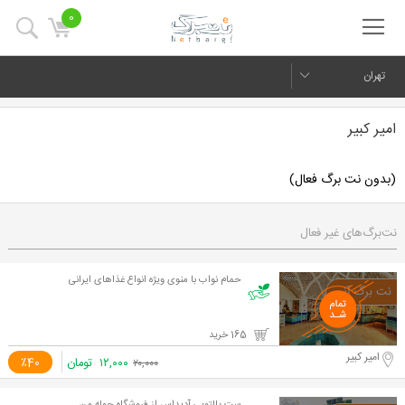
0
تهران
امیر کبیر
(بدون نت برگ فعال)
نت‌برگ‌های غیر فعال
حمام نواب با منوی ویژه انواع غذاهای ایرانی
165 خرید
امیر کبیر
۱۲,۰۰۰
تومان
٪40
۲۰,۰۰۰