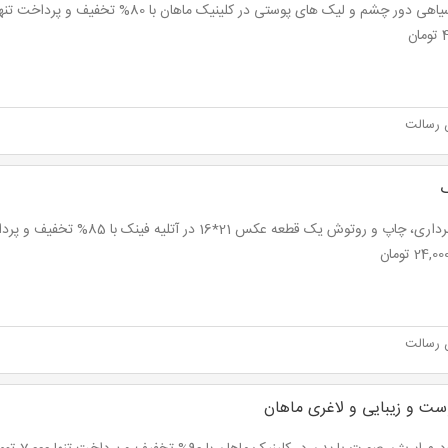
ان
 رسالت
ک
 رسالت
ست و زیبایی و لاغری ماهان