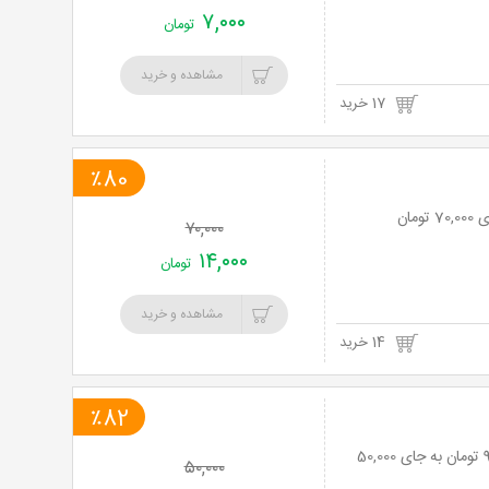
۷,۰۰۰
تومان
مشاهده و خرید
17 خرید
٪80
۷۰,۰۰۰
۱۴,۰۰۰
تومان
مشاهده و خرید
14 خرید
٪82
درمان جوش و لک با RF مخصوص در کلینیک ماهان با 82% تخفیف و پرداخت تنها 9,000 تومان به جای 50,000
۵۰,۰۰۰