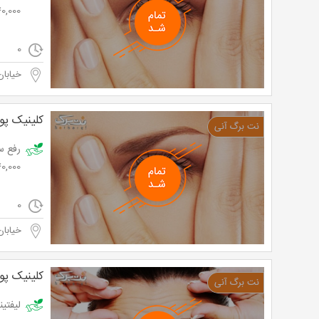
40,000 توم
0
خیابان
کلینیک پو
40,000 توم
0
خیابان
کلینیک پو