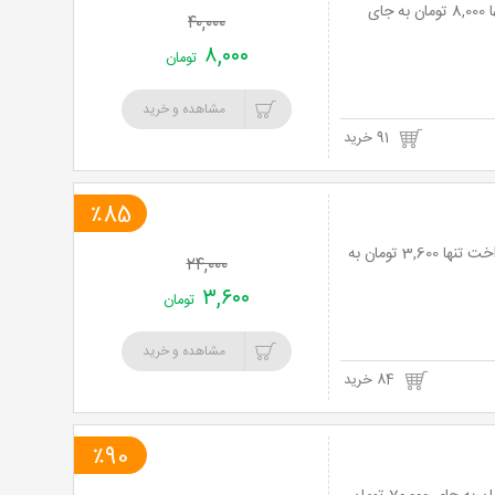
رفع سیاهی دور چشم و لیک های پوستی در کلینیک ماهان با 80% تخفیف و پرداخت تنها 8,000 تومان به جای
۴۰,۰۰۰
۸,۰۰۰
تومان
مشاهده و خرید
91 خرید
٪85
عکسبرداری، چاپ و روتوش یک قطعه عکس 21*16 در آتلیه فینک با 85% تخفیف و پرداخت تنها 3,600 تومان به
۲۴,۰۰۰
۳,۶۰۰
تومان
مشاهده و خرید
84 خرید
٪90