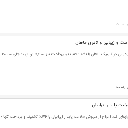
 رسالت
ست و زیبایی و لاغری ماهان
ینیک ماهان با 91% تخفیف و پرداخت تنها 5,400 تومان به جای 60,000 تومان
 رسالت
ت پایدار ایرانیان