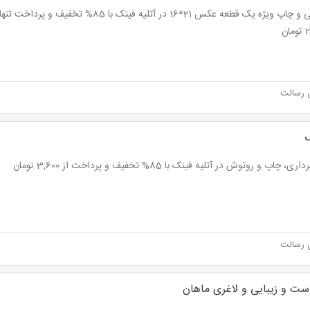
ان
 رسالت
ک
، چاپ و روتوش در آتلیه فینک با 85% تخفیف و پرداخت از 3,600 تومان
 رسالت
ست و زیبایی و لاغری ماهان