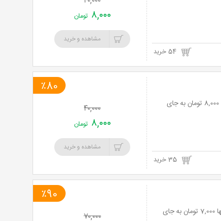
۴۰,۰۰۰
۸,۰۰۰
تومان
مشاهده و خرید
54 خرید
٪80
رفع سیاهی دور چشم و لک های پوستی در کلینیک ماهان با 80% تخفیف و پرداخت تنها 8,000 تومان به جای
۴۰,۰۰۰
۸,۰۰۰
تومان
مشاهده و خرید
35 خرید
٪90
لیفتینگ(جوانسازی) دست،صورت یا گردن در کلینیک ماهان با 90% تخفیف و پرداخت تنها 7,000 تومان به جای
۷۰,۰۰۰