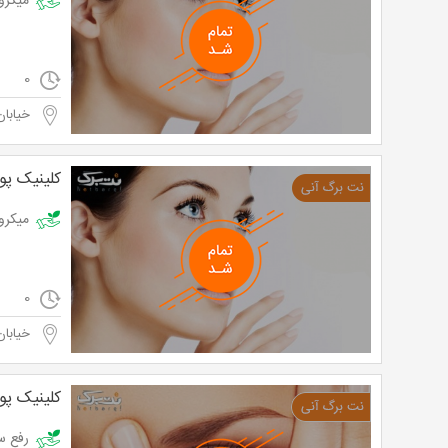
میکرودرم اب
0
خیابان
کلینیک پو
میکرودرم اب
0
خیابان
کلینیک پو