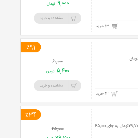
۹,۰۰۰
تومان
مشاهده و خرید
13 خرید
٪91
۶۰,۰۰۰
۵,۴۰۰
تومان
مشاهده و خرید
12 خرید
٪34
کاور وایفای ضد امواج از سروش سلامت پایدار ایرانیان با 34% تخفیف و پرداخت تنها 29,700تومان به جای45,000
۴۵,۰۰۰