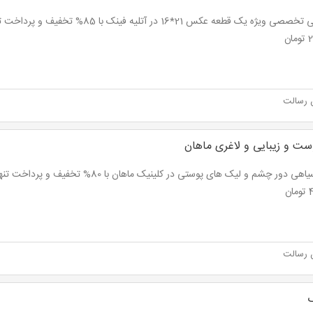
ان
 رسالت
ست و زیبایی و لاغری ماهان
ان
 رسالت
ک