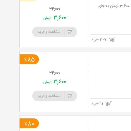
عکاسی و چاپ ویژه یک قطعه عکس 21*16 در آتلیه فینک با 85% تخفیف و پرداخت تنها 3,600 تومان به جای
۲۴,۰۰۰
۳,۶۰۰
تومان
مشاهده و خرید
307 خرید
٪85
۲۴,۰۰۰
۳,۶۰۰
تومان
مشاهده و خرید
91 خرید
٪80