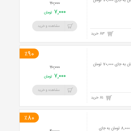
۷۰,۰۰۰
۷,۰۰۰
تومان
مشاهده و خرید
83 خرید
٪90
۷۰,۰۰۰
۷,۰۰۰
تومان
مشاهده و خرید
81 خرید
٪80
رفع سیاهی دور چشم و لک های پوستی در کلینیک ماهان با 80% تخفیف و پرداخت تنها 8,000 تومان به جای