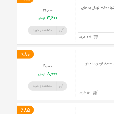
عکاسی تخصصی ویژه یک قطعه عکس 21*16 در آتلیه فینک با 85% تخفیف و پرداخت تنها 3,600 تومان به جای
۲۴,۰۰۰
۳,۶۰۰
تومان
مشاهده و خرید
201 خرید
٪80
رفع سیاهی دور چشم و لیک های پوستی در کلینیک ماهان با 80% تخفیف و پرداخت تنها 8,000 تومان به جای
۴۰,۰۰۰
۸,۰۰۰
تومان
مشاهده و خرید
110 خرید
٪85