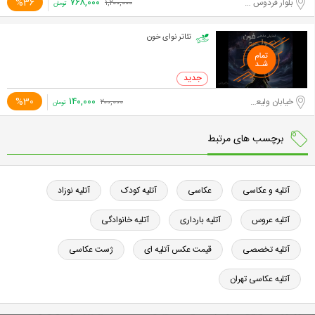
۷۶۸,۰۰۰
%36
بلوار فردوس شرق
۱,۲۰۰,۰۰۰
تومان
تئاتر نوای خون
۱۴۰,۰۰۰
%30
خیابان ولیعصر جنوبی
۲۰۰,۰۰۰
تومان
برچسب های مرتبط
آتلیه و عکاسی
عکاسی
آتلیه کودک
آتلیه نوزاد
آتلیه عروس
آتلیه بارداری
آتلیه خانوادگی
آتلیه تخصصی
قیمت عکس آتلیه ای
ژست عکاسی
آتلیه عکاسی تهران