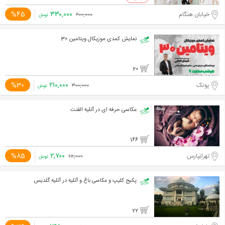
۳۳۰,۰۰۰
%45
خیابان هنگام
۶۰۰,۰۰۰
تومان
نمایش کمدی موزیکال ویتامین 30
20
۲۱۰,۰۰۰
%30
پونک
۳۰۰,۰۰۰
تومان
عکاسی حرفه ای در آتلیه الفنت
166
۲,۷۰۰
%85
تهرانپارس
۱۸,۰۰۰
تومان
پکیج کلیپ و عکاسی باغ و آتلیه در آتلیه گلدیس
22