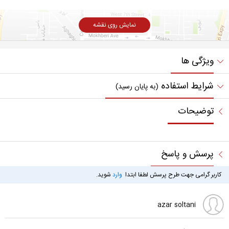
نمایش روی نقشه
ویژگی ها
شرایط استفاده
(به پایان رسید)
توضیحات
پرسش و پاسخ
کاربر گرامی جهت طرح پرسش لطفا ابتدا
وارد
شوید.
azar soltani