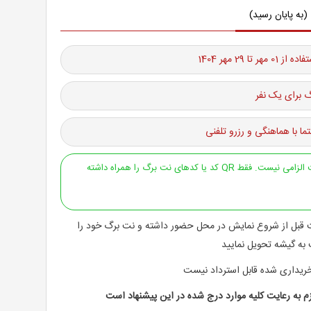
(به پایان رسید)
هر تا 29 مهر 1404
 برای یک نفر
ما با هماهنگی و رزرو تلفنی
ارائه پرینت الزامی نیست. فقط QR کد یا کدهای نت برگ را همراه داشته
 قبل از شروع نمایش در محل حضور داشته و نت برگ خود را
 به گیشه تحویل نمایید
ریداری شده قابل استرداد نیست
م به رعایت کلیه موارد درج شده در این پیشنهاد است