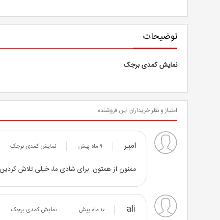
توضیحات
نمایش کمدی برجک
امتیاز و نظر خریداران این فروشنده
امیر
۹ ماه پیش
نمایش کمدی برجک
ممنون از همتون. برای شادی ما، خیلی تلاش کردین
ali
۱۰ ماه پیش
نمایش کمدی برجک