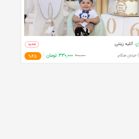
آتلیه زینتی
۳۳۰,۰۰۰
تومان
خیابان هنگام
%45
۶۰۰,۰۰۰