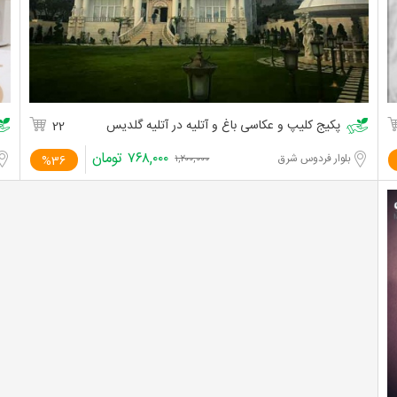
پکیج کلیپ و عکاسی باغ و آتلیه در آتلیه گلدیس
22
۷۶۸,۰۰۰
تومان
بلوار فردوس شرق
%36
۱,۲۰۰,۰۰۰