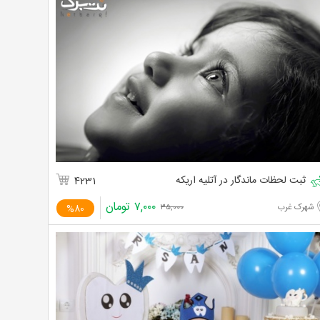
ثبت لحظات ماندگار در آتلیه اریکه
4231
۷,۰۰۰
تومان
شهرک غرب
%80
۳۵,۰۰۰