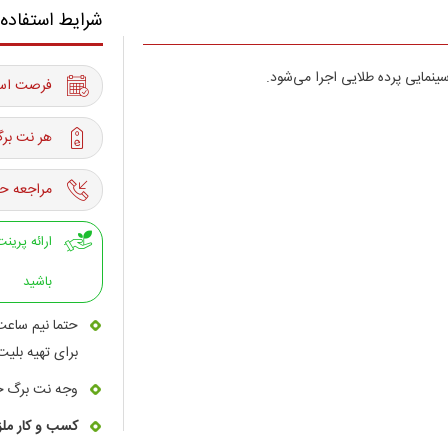
شرایط استفاده
مایی پرده طلایی اجرا می‌شود.
فرصت استفاده از 01 م
هر نت برگ
مراجعه حت
باشید
حتما نیم ساعت
برای تهیه بلیت
وجه نت برگ خ
کسب و کار ملز