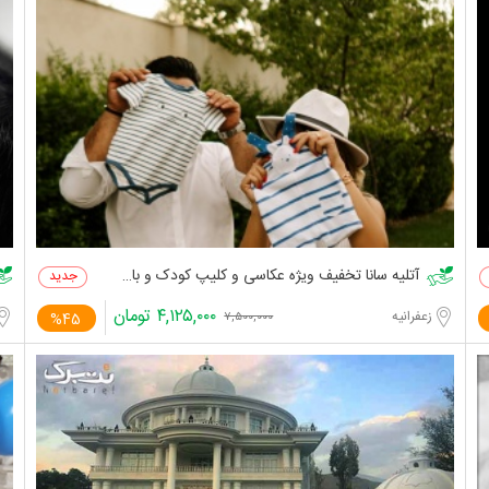
آتلیه سانا تخفیف ویژه عکاسی و کلیپ کودک و بارداری
۴,۱۲۵,۰۰۰
تومان
زعفرانیه
%45
۷,۵۰۰,۰۰۰