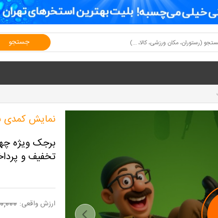
جستجو
نمایش کمدی 
تخفیف و پرداخت تنها 0
0,000
ارزش واقعی: