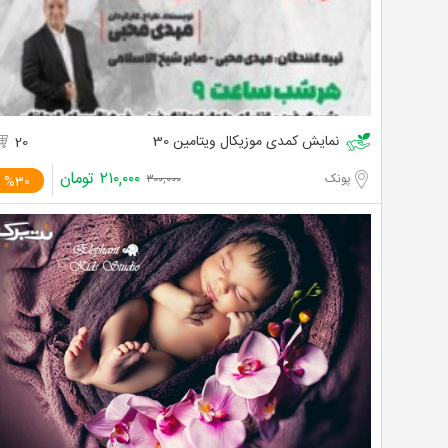
نمایش کمدی موزیکال ویتامین 30
20
۲۱۰,۰۰۰
تومان
پونک
%30
۳۰۰,۰۰۰