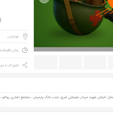
Previous
تهرانپارس
زمان باقیمانده
اشتراک با دو
پر