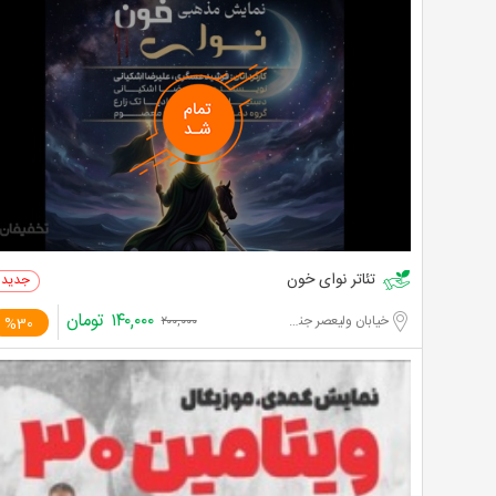
تئاتر نوای خون
۱۴۰,۰۰۰
تومان
خیابان ولیعصر جنوبی
%30
۲۰۰,۰۰۰