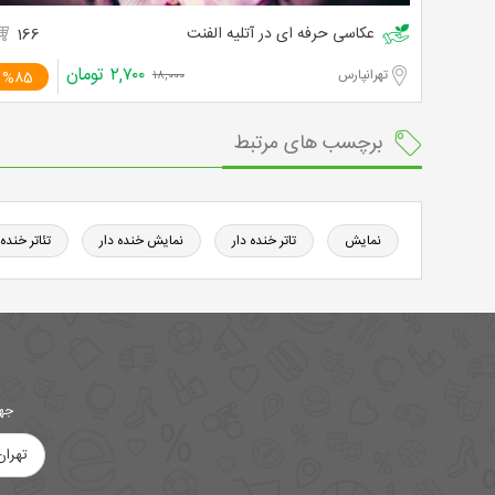
عکاسی حرفه ای در آتلیه الفنت
166
۲,۷۰۰
تومان
تهرانپارس
%85
۱۸,۰۰۰
برچسب های مرتبط
نمایش
تاتر خنده دار
نمایش خنده دار
تئاتر خنده 
جهت
تهران