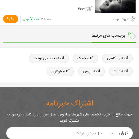
4231
۷,۰۰۰
%80
شهرک غرب
۳۵,۰۰۰
تومان
برچسب های مرتبط
آتلیه و عکاسی
آتلیه کودک
آتلیه تخصصی کودک
آتلیه نوزاد
آتلیه عروس
آتلیه بارداری
اشتراک خبرنامه
جهت اطلاع از آخرین تخفیف های شهرستان، آدرس ایمیل خود را وارد کنید و در خبرنامه
مشترک شوید
تهران