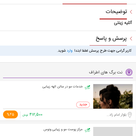
توضیحات
آتلیه زینتی
پرسش و پاسخ
کاربر گرامی جهت طرح پرسش لطفا ابتدا
وارد
شوید.
نت برگ های اطراف
خدمات مو در سالن الهه زیبایی
۴۱۲,۵۰۰
بلوار امام زاده حسن
%45
تومان
مرکز پوست مو و زیبایی ونوس