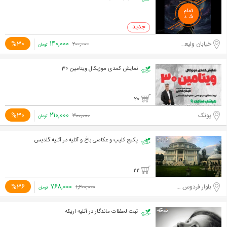
۱۴۰,۰۰۰
%30
خیابان ولیعصر جنوبی
۲۰۰,۰۰۰
تومان
نمایش کمدی موزیکال ویتامین 30
20
۲۱۰,۰۰۰
%30
پونک
۳۰۰,۰۰۰
تومان
پکیج کلیپ و عکاسی باغ و آتلیه در آتلیه گلدیس
22
۷۶۸,۰۰۰
%36
بلوار فردوس شرق
۱,۲۰۰,۰۰۰
تومان
ثبت لحظات ماندگار در آتلیه اریکه