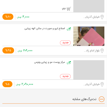
166
۴,۰۰۰
خیابان آذربایجان
%80
تومان
اصلاح ابرو و صورت در سالن الهه زیبایی
۲۰۹,۰۰۰
بلوار امام زاده حسن
%45
تومان
مرکز پوست مو و زیبایی ونوس
۲,۰۹۰,۰۰۰
خیابان آذربایجان
%5
تومان
نت‌برگ‌های مشابه