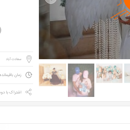
Previous
سعادت آباد
زمان باقیمانده
اشتراک با دو