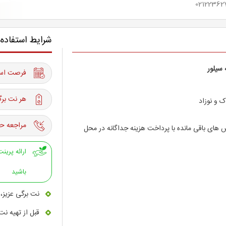
شرایط استفاده
سیلور
فرصت استفاده از 06 
هر نت برگ
 و نوزاد
مراجعه حت
ای باقی مانده با پرداخت هزینه جداگانه در محل
باشید
نت برگی عزیز، 
قبل از تهیه نت