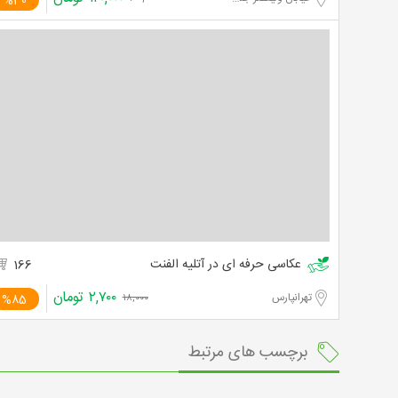
%30
عکاسی حرفه ای در آتلیه الفنت
166
۲,۷۰۰
تومان
تهرانپارس
%85
۱۸,۰۰۰
برچسب های مرتبط