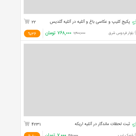
پکیج کلیپ و عکاسی باغ و آتلیه در آتلیه گلدیس
22
۷۶۸,۰۰۰
تومان
بلوار فردوس شرق
%36
۱,۲۰۰,۰۰۰
ثبت لحظات ماندگار در آتلیه اریکه
4231
۷,۰۰۰
تومان
شهرک غرب
۳۵,۰۰۰