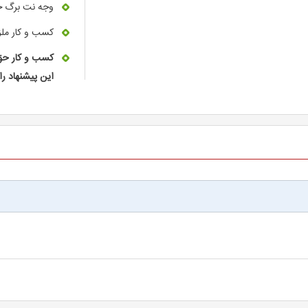
وجه نت برگ خ
کسب و کار ملز
کسب و کار حق 
این پیشنهاد را 