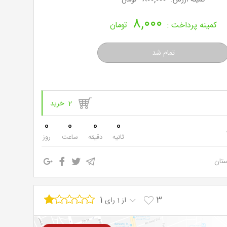
۸,۰۰۰
کمینه پرداخت :
تومان
2 خرید
0
0
0
0
ثانیه
دقیقه
ساعت
روز
ستان
1
3
از 1 رای