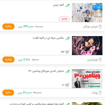
آتلیه زینتی
۳۳۰,۰۰۰
%45
خیابان هنگام
۶۰۰,۰۰۰
تومان
عکاسی حرفه ای در آتلیه الفنت
166
۲,۷۰۰
%85
تهرانپارس
۱۸,۰۰۰
تومان
نمایش کمدی موزیکال ویتامین 30
20
۲۱۰,۰۰۰
%30
پونک
۳۰۰,۰۰۰
تومان
آتلیه سانا تخفیف ویژه عکاسی و کلیپ کودک و بارداری