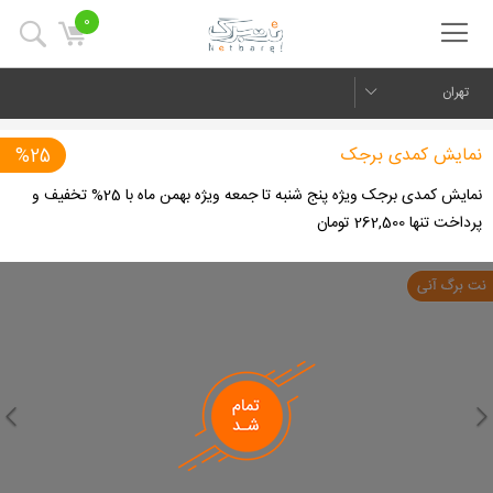
0
تهران
نمایش کمدی برجک
%25
نمایش کمدی برجک ویژه پنج شنبه تا جمعه ویژه بهمن ماه با 25% تخفیف و
پرداخت تنها 262,500 تومان
us
Next