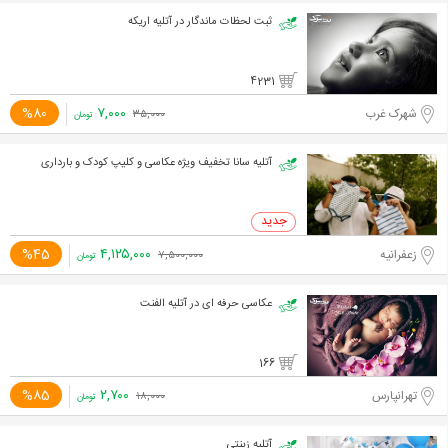
ثبت لحظات ماندگار در آتلیه اریکه
4231
۷,۰۰۰
%80
شهرک غرب
۳۵,۰۰۰
تومان
آتلیه سانا تخفیف ویژه عکاسی و کلیپ کودک و بارداری
۴,۱۲۵,۰۰۰
%45
زعفرانیه
۷,۵۰۰,۰۰۰
تومان
عکاسی حرفه ای در آتلیه الفنت
166
۲,۷۰۰
%85
تهرانپارس
۱۸,۰۰۰
تومان
آتلیه زینتی