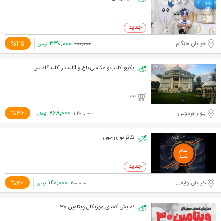
۳۳۰,۰۰۰
%45
خیابان هنگام
۶۰۰,۰۰۰
تومان
پکیج کلیپ و عکاسی باغ و آتلیه در آتلیه گلدیس
22
۷۶۸,۰۰۰
%36
بلوار فردوس شرق
۱,۲۰۰,۰۰۰
تومان
تئاتر نوای خون
۱۴۰,۰۰۰
%30
خیابان ولیعصر جنوبی
۲۰۰,۰۰۰
تومان
نمایش کمدی موزیکال ویتامین 30