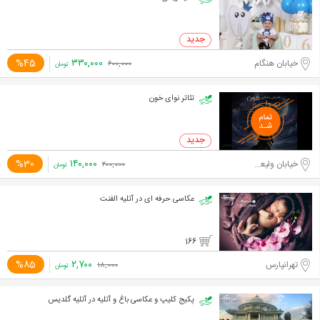
۳۳۰,۰۰۰
%45
خیابان هنگام
۶۰۰,۰۰۰
تومان
تئاتر نوای خون
۱۴۰,۰۰۰
%30
خیابان ولیعصر جنوبی
۲۰۰,۰۰۰
تومان
عکاسی حرفه ای در آتلیه الفنت
166
۲,۷۰۰
%85
تهرانپارس
۱۸,۰۰۰
تومان
پکیج کلیپ و عکاسی باغ و آتلیه در آتلیه گلدیس