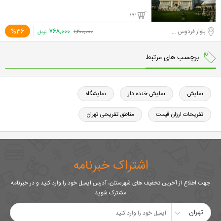
22
۷۶۸,۰۰۰
%36
بلوار فردوس شرق
۱,۲۰۰,۰۰۰
تومان
برچسب های مرتبط
نمایش
نمایش خنده دار
نمایشگاه
تفریحات ارزان قیمت
مناطق تفریحی تهران
اشتراک خبرنامه
جهت اطلاع از آخرین تخفیف های شهرستان، آدرس ایمیل خود را وارد کنید و در خبرنامه
مشترک شوید
تهران