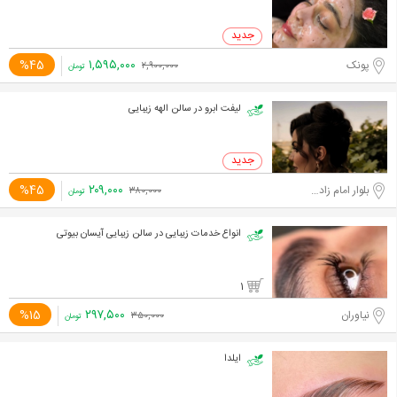
۱,۵۹۵,۰۰۰
%45
پونک
۲,۹۰۰,۰۰۰
تومان
لیفت ابرو در سالن الهه زیبایی
۲۰۹,۰۰۰
%45
بلوار امام زاده حسن
۳۸۰,۰۰۰
تومان
انواع خدمات زیبایی در سالن زیبایی آیسان بیوتی
1
۲۹۷,۵۰۰
%15
نیاوران
۳۵۰,۰۰۰
تومان
ایلدا