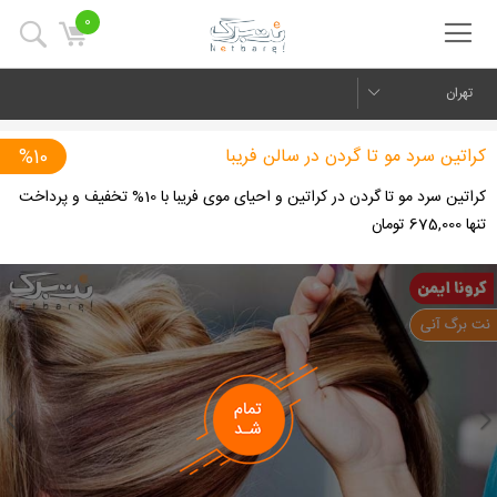
0
تهران
کراتین سرد مو تا گردن در سالن فریبا
%10
کراتین سرد مو تا گردن در کراتین و احیای موی فریبا با 10% تخفیف و پرداخت
تنها 675,000 تومان
us
Next