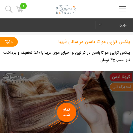
0
تهران
پلکس تراپی مو تا باسن در سالن فریبا
%10
پلکس تراپی مو تا باسن در کراتین و احیای موی فریبا با 10% تخفیف و پرداخت
تنها 450,000 تومان
us
Next