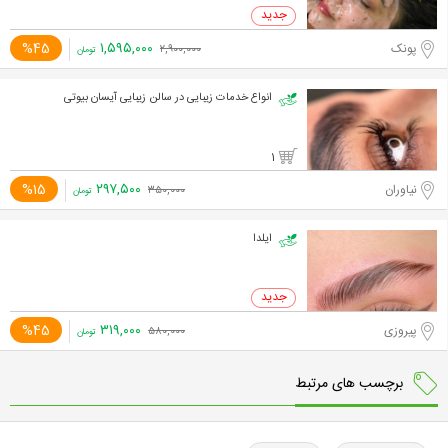
۱,۵۹۵,۰۰۰
%45
پونک
۲,۹۰۰,۰۰۰
تومان
انواع خدمات زیبایی در سالن زیبایی آیسان بیوتی
1
۲۹۷,۵۰۰
%15
نیاوران
۳۵۰,۰۰۰
تومان
ایلدا
۳۱۹,۰۰۰
%45
پیروزی
۵۸۰,۰۰۰
تومان
برچسب های مرتبط