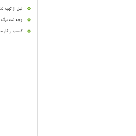
قبل از تهیه نت
وجه نت برگ خ
کسب و کار ملز