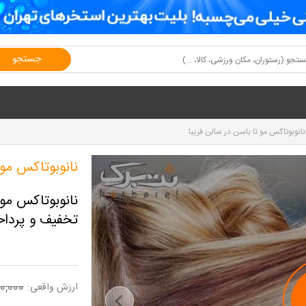
جستجو
نانوبوتاکس مو تا باسن در سالن فریبا
نانوبوتاکس مو 
تخفیف و پرداخت تنها 000
0,000
ارزش واقعی: