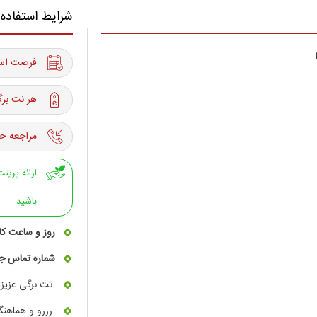
شرایط استفاده
فرصت استفاده از 02 اسف
هر نت برگ
مراجعه حت
باشید
روز و ساعت کا
شماره تماس جهت 
نت برگی عزیز، 
رزرو و هماهنگی