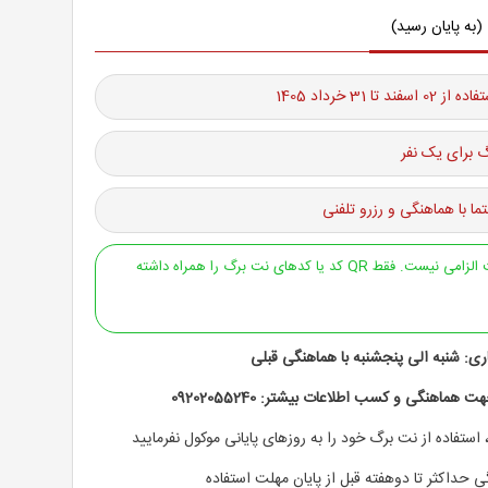
(به پایان رسید)
ند تا 31 خرداد 1405
 برای یک نفر
ما با هماهنگی و رزرو تلفنی
ارائه پرینت الزامی نیست. فقط QR کد یا کدهای نت برگ را همراه داشته
ری:‌
شنبه الی پنجشنبه با هماهنگی قبلی
هماهنگی و کسب اطلاعات بیشتر: 09202055240
استفاده از نت برگ خود را به روزهای پایانی موکول نفرمایید
 حداکثر تا دوهفته قبل از پایان مهلت استفاده