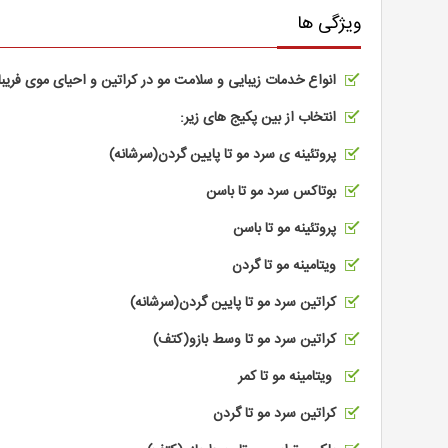
ویژگی ها
انواع خدمات زیبایی و سلامت مو در کراتین و احیای موی فریبا
انتخاب از بین پکیج های زیر:
پروتئینه ی سرد مو تا پایین گردن(سرشانه)
بوتاکس سرد مو تا باسن
پروتئینه مو تا باسن
ویتامینه مو تا گردن
کراتین سرد مو تا پایین گردن(سرشانه)
کراتین سرد مو تا وسط بازو(کتف)
ویتامینه مو تا کمر
کراتین سرد مو تا گردن