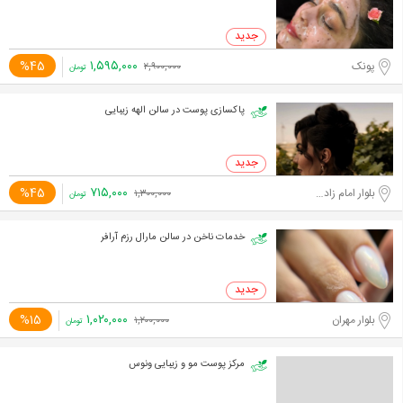
۱,۵۹۵,۰۰۰
%45
پونک
۲,۹۰۰,۰۰۰
تومان
پاکسازی پوست در سالن الهه زیبایی
۷۱۵,۰۰۰
%45
بلوار امام زاده حسن
۱,۳۰۰,۰۰۰
تومان
خدمات ناخن در سالن مارال رزم آرافر
۱,۰۲۰,۰۰۰
%15
بلوار مهران
۱,۲۰۰,۰۰۰
تومان
مرکز پوست مو و زیبایی ونوس