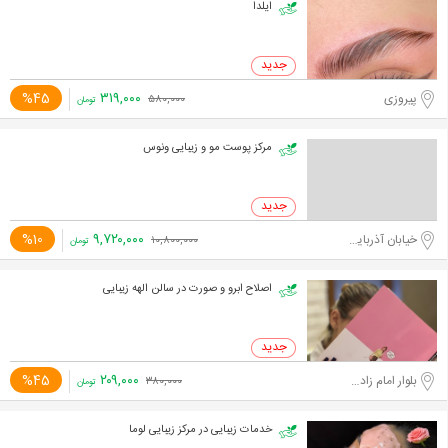
ایلدا
۳۱۹,۰۰۰
%45
پیروزی
۵۸۰,۰۰۰
تومان
مرکز پوست مو و زیبایی ونوس
۹,۷۲۰,۰۰۰
%10
خیابان آذربایجان
۱۰,۸۰۰,۰۰۰
تومان
اصلاح ابرو و صورت در سالن الهه زیبایی
۲۰۹,۰۰۰
%45
بلوار امام زاده حسن
۳۸۰,۰۰۰
تومان
خدمات زیبایی در مرکز زیبایی لوما