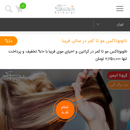
0
تهران
نانوبوتاکس مو تا کمر در سالن فریبا
%10
نانوبوتاکس مو تا کمر در کراتین و احیای موی فریبا با 10% تخفیف و پرداخت
تنها 2,250,000 تومان
us
Next