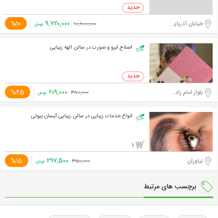
۹,۷۲۰,۰۰۰
%10
خیابان آذربایجان
۱۰,۸۰۰,۰۰۰
تومان
اصلاح ابرو و صورت در سالن الهه زیبایی
۲۰۹,۰۰۰
%45
بلوار امام زاده حسن
۳۸۰,۰۰۰
تومان
انواع خدمات زیبایی در سالن زیبایی آیسان بیوتی
1
۲۹۷,۵۰۰
%15
نیاوران
۳۵۰,۰۰۰
تومان
برچسب های مرتبط