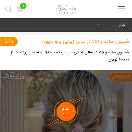
0
تهران
شینیون ساده و vip در سالن زیبایی بانو سپیده
%60
شینیون ساده و vip در سالن زیبایی بانو سپیده تا ۶0% تخفیف و پرداخت از
60,000 تومان
us
Next