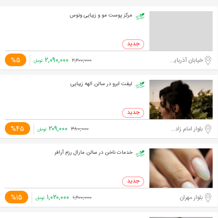
مرکز پوست مو و زیبایی ونوس
۲,۰۹۰,۰۰۰
%5
خیابان آذربایجان
۲,۲۰۰,۰۰۰
تومان
لیفت ابرو در سالن الهه زیبایی
۲۰۹,۰۰۰
%45
بلوار امام زاده حسن
۳۸۰,۰۰۰
تومان
خدمات ناخن در سالن مارال رزم آرافر
۱,۰۲۰,۰۰۰
%15
بلوار مهران
۱,۲۰۰,۰۰۰
تومان