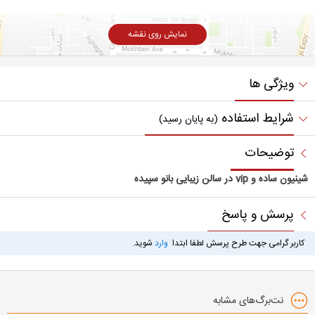
نمایش روی نقشه
ویژگی ها
شرایط استفاده
(به پایان رسید)
توضیحات
شینیون ساده و vip در سالن زیبایی بانو سپیده
پرسش و پاسخ
کاربر گرامی جهت طرح پرسش لطفا ابتدا
وارد
شوید.
نت‌برگ‌های مشابه