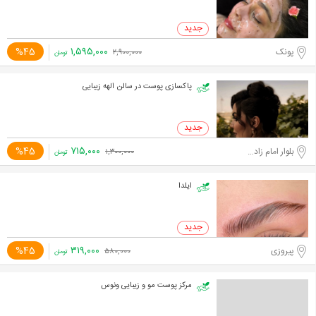
۱,۵۹۵,۰۰۰
%45
پونک
۲,۹۰۰,۰۰۰
تومان
پاکسازی پوست در سالن الهه زیبایی
۷۱۵,۰۰۰
%45
بلوار امام زاده حسن
۱,۳۰۰,۰۰۰
تومان
ایلدا
۳۱۹,۰۰۰
%45
پیروزی
۵۸۰,۰۰۰
تومان
مرکز پوست مو و زیبایی ونوس