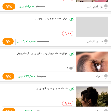
۲۰۹,۰۰۰
%45
بلوار امام زاده حسن
۳۸۰,۰۰۰
تومان
مرکز پوست مو و زیبایی ونوس
۹,۷۲۰,۰۰۰
%10
خیابان آذربایجان
۱۰,۸۰۰,۰۰۰
تومان
انواع خدمات زیبایی در سالن زیبایی آیسان بیوتی
1
۲۹۷,۵۰۰
%15
نیاوران
۳۵۰,۰۰۰
تومان
خدمات مو در سالن الهه زیبایی