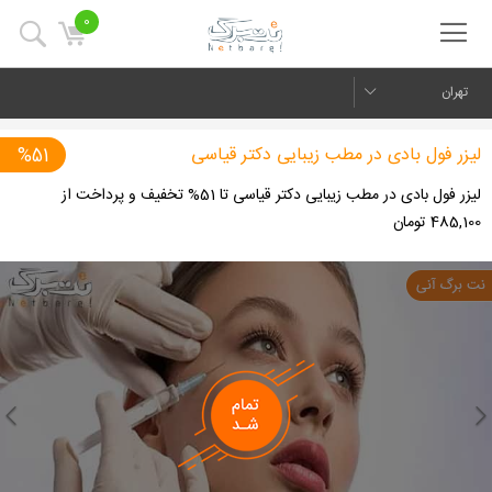
0
تهران
لیزر فول بادی در مطب زیبایی دکتر قیاسی
%51
لیزر فول بادی در مطب زیبایی دکتر قیاسی تا 51% تخفیف و پرداخت از
485,100 تومان
us
Next