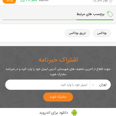
۴۱۲,۵۰۰
%45
بلوار امام زاده حسن
۷۵۰,۰۰۰
تومان
برچسب های مرتبط
بوتاکس
تزریق بوتاکس
اشتراک خبرنامه
جهت اطلاع از آخرین تخفیف های شهرستان، آدرس ایمیل خود را وارد کنید و در خبرنامه
مشترک شوید
تهران
مشترک شوید
دانلود برای اندروید