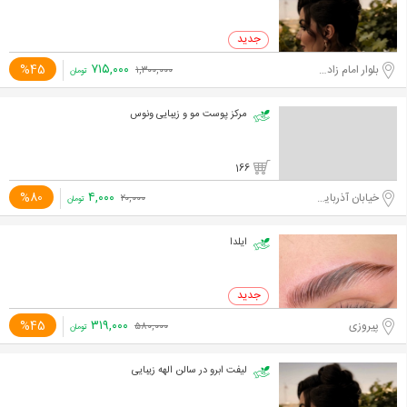
۷۱۵,۰۰۰
%45
بلوار امام زاده حسن
۱,۳۰۰,۰۰۰
تومان
مرکز پوست مو و زیبایی ونوس
166
۴,۰۰۰
%80
خیابان آذربایجان
۲۰,۰۰۰
تومان
ایلدا
۳۱۹,۰۰۰
%45
پیروزی
۵۸۰,۰۰۰
تومان
لیفت ابرو در سالن الهه زیبایی