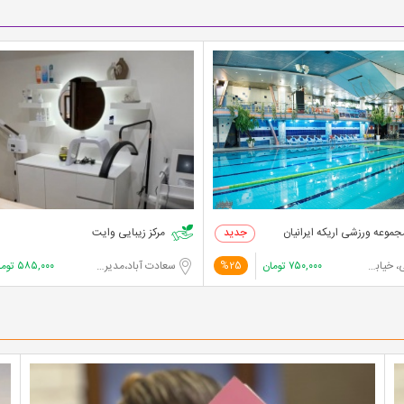
موعه ورزشی اریکه ایرانیان
مرکز زیبایی وایت
ان فرحزادی
۷۵۰,۰۰۰
تومان
سعادت آباد،مدیریت
۵۸۵,۰۰۰
توما
%25