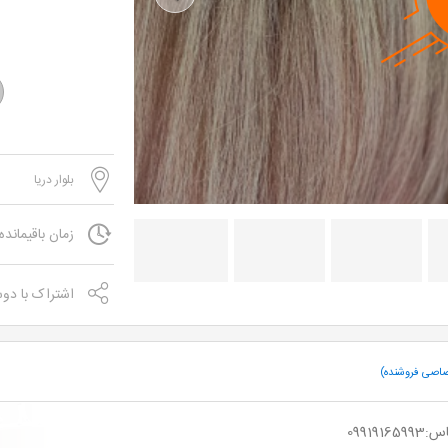
Previous
بلوار دریا
زمان باقیمانده
اشتراک با دو
اصی فروشنده)
0991