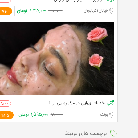
۹,۷۲۰,۰۰۰
تومان
خیابان آذربایجان
%10
۱۰,۸۰۰,۰۰۰
خدمات زیبایی در مرکز زیبایی لوما
۱,۵۹۵,۰۰۰
تومان
پونک
%45
۲,۹۰۰,۰۰۰
برچسب های مرتبط