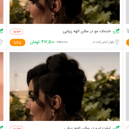
خدمات مو در سالن الهه زیبایی
۴۱۲,۵۰۰
تومان
بلوار امام زاده حسن
%45
۷۵۰,۰۰۰
لیفت ابرو در سالن الهه زیبایی