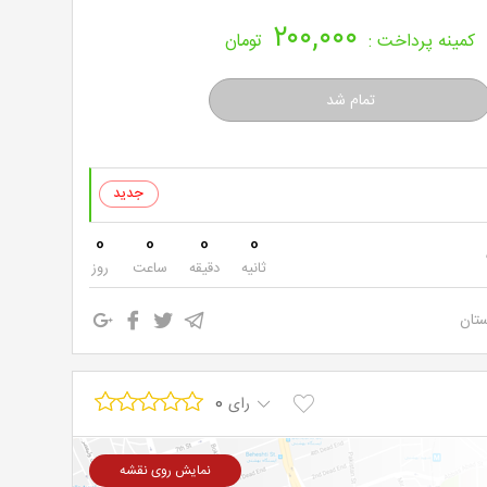
۲۰۰,۰۰۰
کمینه پرداخت :
تومان
0
0
0
0
ثانیه
دقیقه
ساعت
روز
ستان
0
رای
نمایش روی نقشه