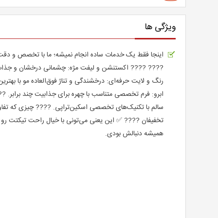
ویژگی ها
اینجا فقط یک خدمات ساده انجام نمیشه؛ ما با تخصص و دقت، کا
???? ???? اکستنشن و لیفت مژه: چشمانی درخشان و جذاب بد
رنگ و لایت حرفه‌ای: درخشندگی و تناژ فوق‌العاده مو با بهترین
ابرو: فرم تخصصی متناسب با چهره برای جذابیت چند برابر. 
سالم با تکنیک‌های تخصصی اسکین‌تراپی. ???? چیزی که تفا
تخفیفان ???? ✅ این یعنی می‌تونی با خیال راحت تیکتت رو ر
همیشه دنبالش بودی.