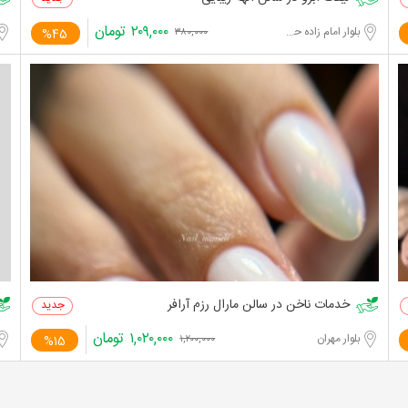
۲۰۹,۰۰۰
تومان
بلوار امام زاده حسن
%45
۳۸۰,۰۰۰
خدمات ناخن در سالن مارال رزم آرافر
۱,۰۲۰,۰۰۰
تومان
بلوار مهران
%15
۱,۲۰۰,۰۰۰