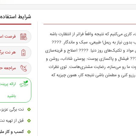
شرایط استفاده
ری می‌کنیم که نتیجه واقعاً فراتر از انتظارت باشه
فرصت استفاده از 06 آبان
ون نیاز به ریمل! طبیعی، سبک و ماندگار. ????
 مواد و تکنیک‌های روز دنیا. ???? اصلاح و قرینه‌سازی
هر نت برگ
???? فیشال و پاکسازی پوست: پوستی شاداب، روشن و
وت ما رو می‌سازه، رضایت مشتری‌هاست. توی نظرات
مراجعه حت
زرو کنی و مطمئن باشی نتیجه کار، همون چیزیه که
باشید
نت برگی عزیز، 
قبل از تهیه نت
کسب و کار ملز