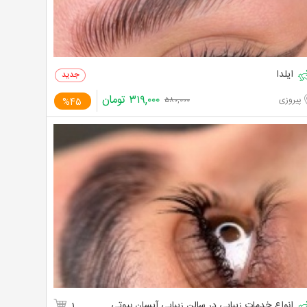
ایلدا
۳۱۹,۰۰۰
تومان
پیروزی
%45
۵۸۰,۰۰۰
انواع خدمات زیبایی در سالن زیبایی آیسان بیوتی
1