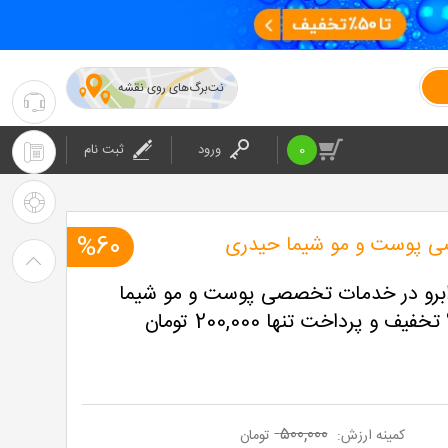
نت‌برگ‌های روی نقشه
۰۲۱-۴۲۰۲۴
:
0
ورود
ثبت نام
۰۲۱-۴۲۰۲۴
پشتیبانی
: شرکت
راهنمای
 پوست و مو شیما حیدری
%60
خرید
ابرو در خدمات تخصصی پوست و مو شیما
نت
برگ
۵۰۰,۰۰۰
کمینه ارزش:
تومان