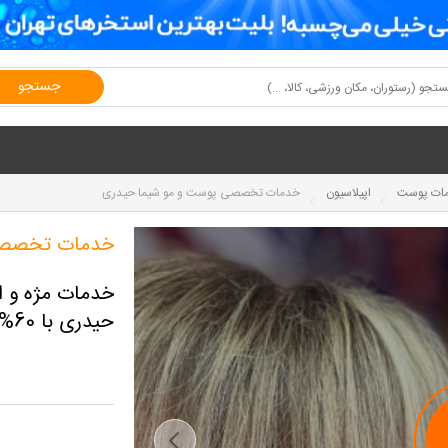
جستجو
ات پوست
اپیلاسیون
خدمات تخصصی پوست و مو شیما حیدری
خدمات تخصصی
خدمات مژه و 
حیدری با 60% تخفیف و پرداخت تنها 200,000 تومان