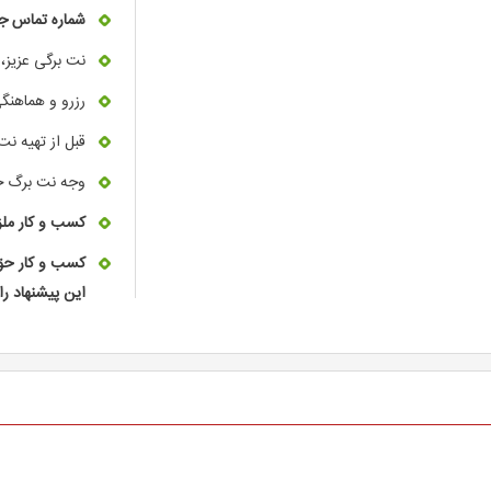
شماره تماس جهت رز
نت برگی عزیز، 
رزرو و هماهنگی
قبل از تهیه نت
وجه نت برگ خ
کسب و کار ملز
کسب و کار حق 
این پیشنهاد را 