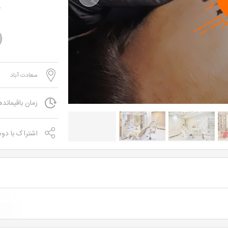
Previous
ک
سعادت آباد
زمان باقیمانده
اشتراک با دو