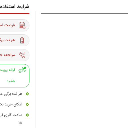
شرایط استفاده
فرصت استفاده از 17 آبان
هر نت برگ
مراجعه حت
باشید
هر نت برگی مج
امکان خرید نت
18