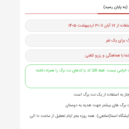
(به پایان رسید)
 تا 30 اردیبهشت 1405
 برای یک نفر
ما با هماهنگی و رزرو تلفنی
ارائه پرینت الزامی نیست. فقط QR کد یا کدهای نت برگ را همراه داشته
از به استفاده از یک نت برگ است
 برگ های بیشتر جهت هدیه به دوستان
ساعت کاری آرایشگاه اسما(صانعی): همه روزه بجز ایام تعطیل از ساعت 10 الی