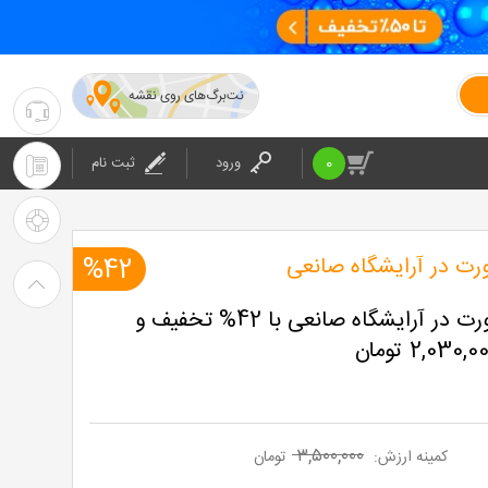
نت‌برگ‌های روی نقشه
۰۲۱-۴۲۰۲۴
:
0
ورود
ثبت نام
۰۲۱-۴۲۰۲۴
پشتیبانی
: شرکت
راهنمای
رت در آرایشگاه صانعی
%42
خرید
ارایش دائم صورت در آرایشگاه صانعی با 42% تخفیف و
نت
برگ
۳,۵۰۰,۰۰۰
کمینه ارزش:
تومان