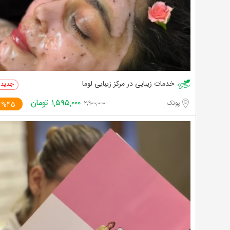
خدمات زیبایی در مرکز زیبایی لوما
۱,۵۹۵,۰۰۰
تومان
پونک
%45
۲,۹۰۰,۰۰۰