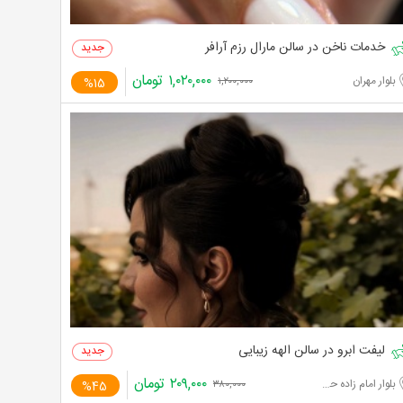
خدمات ناخن در سالن مارال رزم آرافر
۱,۰۲۰,۰۰۰
تومان
بلوار مهران
%15
۱,۲۰۰,۰۰۰
لیفت ابرو در سالن الهه زیبایی
۲۰۹,۰۰۰
تومان
بلوار امام زاده حسن
%45
۳۸۰,۰۰۰