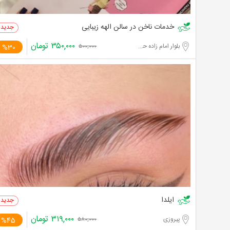
خدمات ناخن در سالن الهه زیبایی
۳۵۰,۰۰۰
تومان
بلوار امام زاده حسن
%30
۵۰۰,۰۰۰
ایلدا
۳۱۹,۰۰۰
تومان
پیروزی
%45
۵۸۰,۰۰۰