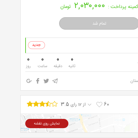
۲,۰۳۰,۰۰۰
مینه پرداخت :
تومان
0
0
0
0
ثانیه
دقیقه
ساعت
روز
ستان
3.5
60
از 12 رای
نمایش روی نقشه