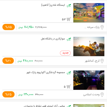
ایستگاه شادی( آناهید)
53
۷۰۱,۲۵۰
%85
پارک سرخه حصار
۴,۶۷۵,۰۰۰
تومان
سوارکاری در باشکاه نعل
۴۸۰,۰۰۰
%20
کرج، کمالشهر
۶۰۰,۰۰۰
تومان
مجموعه گردشگری آکواریوم پارک شهر
5
۲۴۰,۰۰۰
%25
وحدت اسلامی
۳۲۰,۰۰۰
تومان
سانس آزاد استخر قصر نشاط با بدنسازی