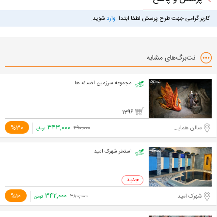
کاربر گرامی جهت طرح پرسش لطفا ابتدا
وارد
شوید.
نت‌برگ‌های مشابه
مجموعه سرزمین افسانه ها
1396
۳۴۳,۰۰۰
%30
سالن همایش های برج میلاد تهران
۴۹۰,۰۰۰
تومان
استخر شهرک امید
۳۴۲,۰۰۰
%10
شهرک امید
۳۸۰,۰۰۰
تومان