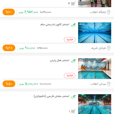
4
۶,۹۵۲,۰۰۰
%20
باشگاه انقلاب
۸,۶۹۰,۰۰۰
تومان
استخر کانون تندرستی سام
۹۰۰,۰۰۰
%28
خیابان شریعتی، خیابان ظفر
۱,۲۵۰,۰۰۰
تومان
استخر هتل پارس
۵,۰۰۰,۰۰۰
%50
میدان انقلاب
۱۰,۰۰۰,۰۰۰
تومان
استخر سلمان فارسی (ناشنوایان)
1