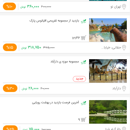
۳۶۰,۰۰۰
%10
تهران نو
۴۰۰,۰۰۰
تومان
بازدید از مجموعه تفریحی اقیانوس پارک
12146
۳۱۸,۷۵۰
%15
حقانی، خیابان شهیدی
۳۷۵,۰۰۰
تومان
مجموعه موزه ی دارآباد
۲۸,۰۰۰
%30
دارآباد
۴۰,۰۰۰
تومان
آخرین فرصت بازدید در بهشت رویایی
9
۷۵,۰۰۰
%25
باغ گیاه شناسی ملی ایران
۱۰۰,۰۰۰
تومان