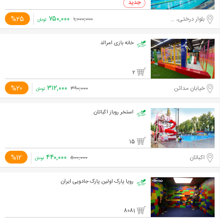
۷۵۰,۰۰۰
%25
بلوار درختی، خیابان فرحزادی
۱,۰۰۰,۰۰۰
تومان
خانه بازی امرالد
2
۳۱۲,۰۰۰
%20
خیابان مدائن
۳۹۰,۰۰۰
تومان
استخر روباز اکباتان
15
۴۴۰,۰۰۰
%12
اکباتان
۵۰۰,۰۰۰
تومان
رویا پارک اولین پارک جادویی ایران
8081