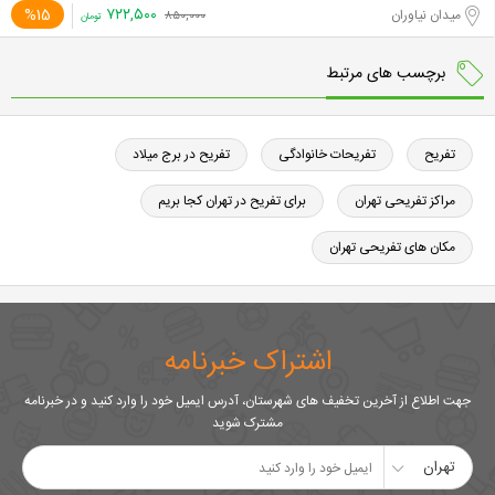
۷۲۲,۵۰۰
%15
میدان نیاوران
۸۵۰,۰۰۰
تومان
برچسب های مرتبط
تفریح
تفریحات خانوادگی
تفریح در برج میلاد
مراکز تفریحی تهران
برای تفریح در تهران کجا بریم
مکان های تفریحی تهران
اشتراک خبرنامه
جهت اطلاع از آخرین تخفیف های شهرستان، آدرس ایمیل خود را وارد کنید و در خبرنامه
مشترک شوید
تهران