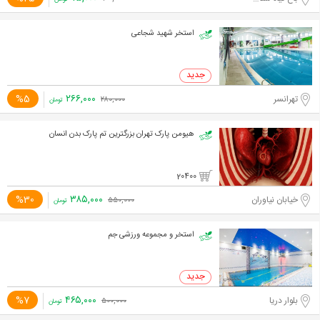
استخر شهید شجاعی
۲۶۶,۰۰۰
%5
تهرانسر
۲۸۰,۰۰۰
تومان
هیومن پارک تهران بزرگترین تم پارک بدن انسان
20400
۳۸۵,۰۰۰
%30
خیابان نیاوران
۵۵۰,۰۰۰
تومان
استخر و مجموعه ورزشی جم
۴۶۵,۰۰۰
%7
بلوار دریا
۵۰۰,۰۰۰
تومان