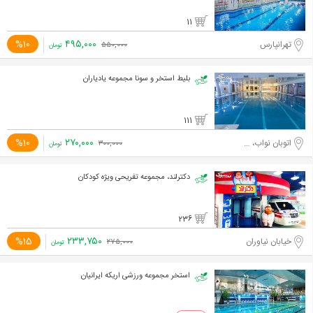
11
۴۹۵,۰۰۰
%10
تهرانپارس
۵۵۰,۰۰۰
تومان
بلیط استخر و سونا مجموعه یادیاران
111
۲۷۰,۰۰۰
%10
اتوبان نواب، محبوب مجاز شرقی
۳۰۰,۰۰۰
تومان
دکترلند، مجموعه تفریحی ویژه کودکان
236
۲۳۳,۷۵۰
%15
خیابان نیاوران
۲۷۵,۰۰۰
تومان
استخر مجموعه ورزشی اریکه ایرانیان