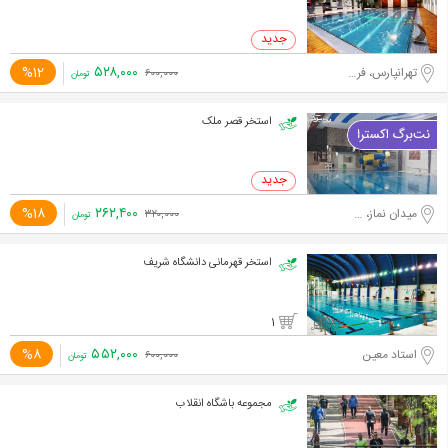
۵۲۸,۰۰۰
%12
تهرانپارس، فرجام
۶۰۰,۰۰۰
تومان
استخر قصر ملک
۲۶۲,۴۰۰
%18
میدان نماز، جاده احمد آباد مستوفی
۳۲۰,۰۰۰
تومان
استخر قهرمانی دانشگاه شریف
1
۵۵۲,۰۰۰
%8
استاد معین
۶۰۰,۰۰۰
تومان
مجموعه باشگاه انقلاب