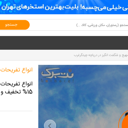
جستجو
مهیج و شگفت انگیز در دریاچه چیتگرغرب
انواع تفریحات 
15% تخفیف و پرداخت از 110,500 تومان