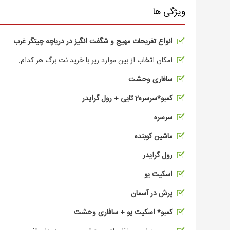
ویژگی ها
انواع تفریحات مهیج و شگفت انگیز در دریاچه چیتگر غرب
امکان اتخاب از بین موارد زیر با خرید نت برگ هر کدام:
سافاری وحشت
کمبو*سرسره2 تایی + رول گرایدر
سرسره
ماشین کوبنده
رول گرایدر
اسکیت یو
پرش در آسمان
کمبو* اسکیت یو + سافاری وحشت