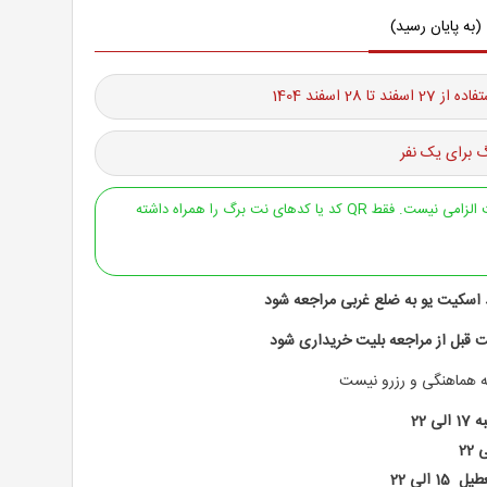
(به پایان رسید)
ند تا 28 اسفند 1404
 برای یک نفر
ارائه پرینت الزامی نیست. فقط QR کد یا کدهای نت برگ را همراه داشته
ط اسکیت یو به ضلع غربی مراجعه شود
نه هماهنگی و رزرو نیست
ی 22
1 الی 22