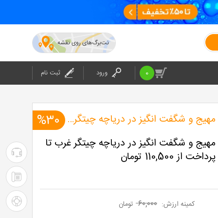
نت‌برگ‌های روی نقشه
0
ورود
ثبت نام
انواع تفریحات مهیج و شگفت انگیز در دریاچه چیتگرغرب
%30
مهیج و شگفت انگیز در دریاچه چیتگر غرب تا
۰۲۱-۴۲۰۲۴
:
۰۲۱-۴۲۰۲۴
پشتیبانی
: شرکت
راهنمای
۶۰,۰۰۰
کمینه ارزش:
تومان