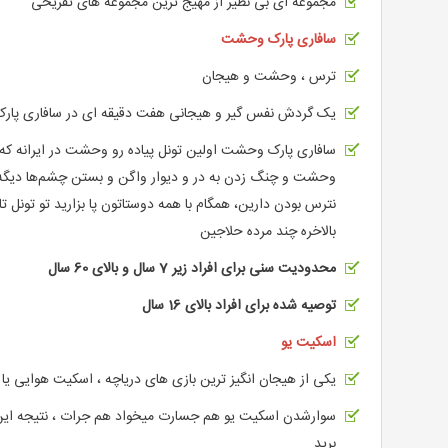
مجموعه ای بی نظیر از مهیج ترین مجموعه های تفریحی
سافاری پارک وحشت
ترس ، وحشت و هیجان
یک گردش نفس گیر و هیجانی هفت دقیقه ای در سافاری پا
سافاری پارک وحشت اولین تونل پیاده رو وحشت در ایرانه که 
وحشت و چنگ زدن به در و دیوار واگن و بستن چشم‌ها دیگه ای
نترس بودن دارین، همگام با همه دوستاتون پا بزارید تو تونل 
بالاخره چند مرده حلاجین
محدودیت سنی برای افراد زیر 7 سال و بالای 60 سال
توصیه شده برای افراد بالای 16 سال
اسکیت یو
یکی از هیجان انگیز ترین بازی های دریاچه ، اسکیت هوایی یا
سوارشدن اسکیت یو هم جسارت میخواد هم جرات ، نتیجه این 
برید