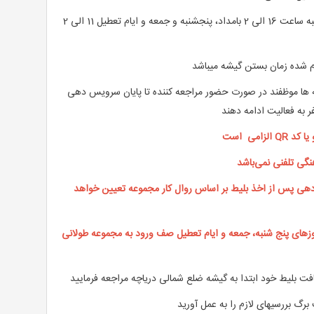
شنبه تا چهارشنبه ساعت 16 الی 2 بامداد، پنجشنبه و جمعه و ایام تعطیل 11 الی 2
ام شده زمان بستن گیشه میباشد
ها موظفند در صورت حضور مراجعه کننده تا پایان سرویس دهی
فر به فعالیت ادامه دهند
یا کد
QR
الزامی است
نگی تلفنی نمی‌باشد
ی پس از اخذ بلیط بر اساس روال کار مجموعه تعیین خواهد
های پنج شنبه، جمعه و ایام تعطیل صف ورود به مجموعه طولانی
فت بلیط خود ابتدا به گیشه ضلع شمالی دریاچه مراجعه فرمایید
 برگ بررسیهای لازم را به عمل آورید