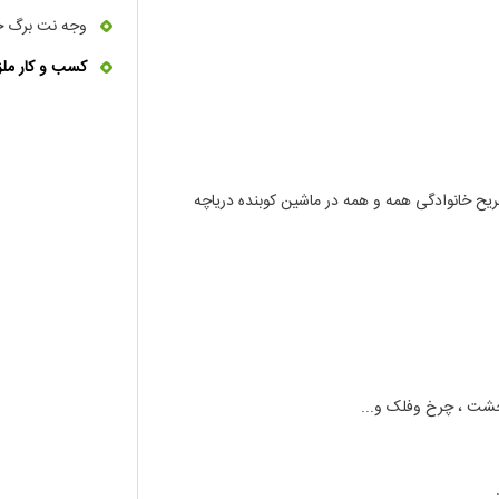
وجه نت برگ خ
کسب و کار ملز
یح خانوادگی همه و همه در ماشین کوبنده دریاچه
حشت ، چرخ وفلک و...