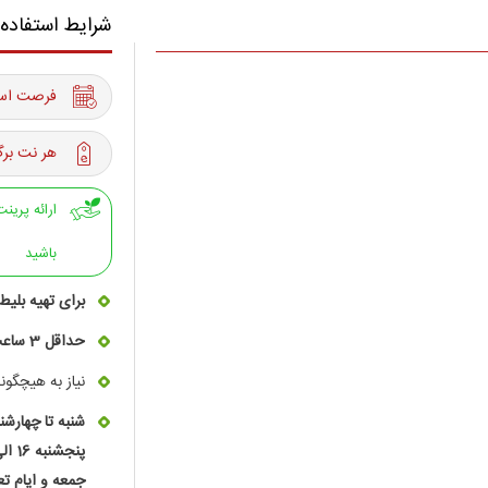
شرایط استفاده
فرصت استفاده از 27 اسف
هر نت برگ
باشید
برای تهیه بلی
حداقل 3 ساعت قبل از مراجعه بلیت خریداری شود
نیاز به هیچگو
شنبه تا چهارشنبه 17 ال
پنجشنبه 16 الی 22
جمعه و ایام تعطیل 5