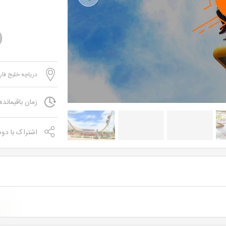
Previous
دریاچه خلیج فا
زمان باقیمانده
اشتراک با دو