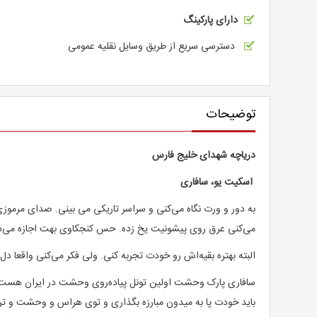
دارای پارکینگ
دسترسی سریع از طریق وسایل نقلیه عمومی
توضیحات
دریاچه شهدای خلیج فارس
اسکیت یو، سافاری
به دور و ورت نگاه می‌کنی و سراسر تاریکی می بینی. صدای مرموز
می‌کنی عرق روی پیشونیت یخ زده. حس کنجکاوی بهت اجازه می‌ده ک
البته بهتره بقیه‌اش رو خودت تجربه کنی. ولی فکر می‌کنی واقعا د
سافاری پارک وحشت اولین تونل پیاده‌روی وحشت در ایران هست که
باید خودت پا به میدون مبارزه بگذاری و توی هراس و وحشت و ترس