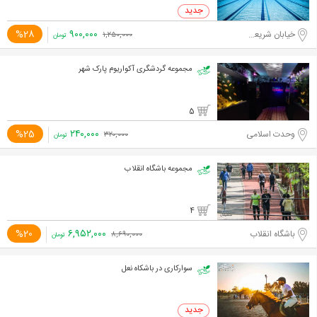
۹۰۰,۰۰۰
%28
خیابان شریعتی، خیابان ظفر
۱,۲۵۰,۰۰۰
تومان
مجموعه گردشگری آکواریوم پارک شهر
5
۲۴۰,۰۰۰
%25
وحدت اسلامی
۳۲۰,۰۰۰
تومان
مجموعه باشگاه انقلاب
4
۶,۹۵۲,۰۰۰
%20
باشگاه انقلاب
۸,۶۹۰,۰۰۰
تومان
سوارکاری در باشکاه نعل