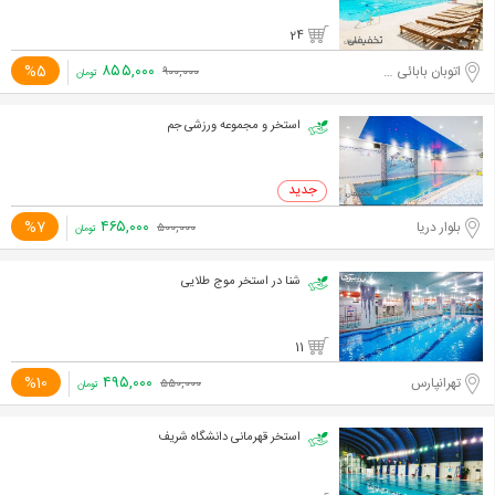
24
۸۵۵,۰۰۰
%5
اتوبان بابائی - بعد از خروجی لشگرک
۹۰۰,۰۰۰
تومان
استخر و مجموعه ورزشی جم
۴۶۵,۰۰۰
%7
بلوار دریا
۵۰۰,۰۰۰
تومان
شنا در استخر موج طلایی
11
۴۹۵,۰۰۰
%10
تهرانپارس
۵۵۰,۰۰۰
تومان
استخر قهرمانی دانشگاه شریف