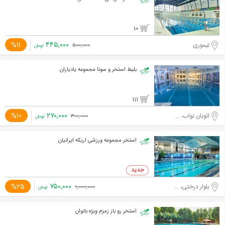
10
۴۴۵,۰۰۰
%11
تیموری
۵۰۰,۰۰۰
تومان
بلیط استخر و سونا مجموعه یادیاران
111
۲۷۰,۰۰۰
%10
اتوبان نواب، محبوب مجاز شرقی
۳۰۰,۰۰۰
تومان
استخر مجموعه ورزشی اریکه ایرانیان
۷۵۰,۰۰۰
%25
بلوار درختی، خیابان فرحزادی
۱,۰۰۰,۰۰۰
تومان
استخر رو باز زمزم ویژه بانوان