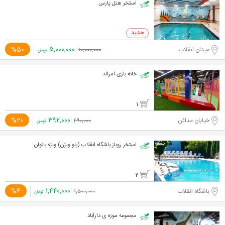
استخر هتل پارس
۵,۰۰۰,۰۰۰
%50
میدان انقلاب
۱۰,۰۰۰,۰۰۰
تومان
خانه بازی امرالد
1
۳۹۲,۰۰۰
%20
خیابان مدائن
۴۹۰,۰۰۰
تومان
استخر روباز باشگاه انقلاب (بلو ویژن) ویژه بانوان
2
۱,۴۴۰,۰۰۰
%4
باشگاه انقلاب
۱,۵۰۰,۰۰۰
تومان
مجموعه موزه ی دارآباد