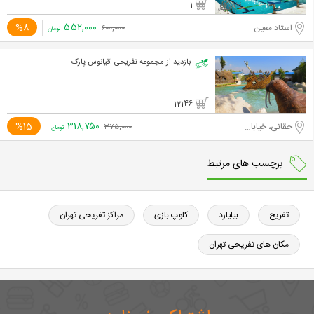
1
۵۵۲,۰۰۰
%8
استاد معین
۶۰۰,۰۰۰
تومان
بازدید از مجموعه تفریحی اقیانوس پارک
12146
۳۱۸,۷۵۰
%15
حقانی، خیابان شهیدی
۳۷۵,۰۰۰
تومان
برچسب های مرتبط
تفریح
بیلیارد
کلوپ بازی
مراکز تفریحی تهران
مکان های تفریحی تهران