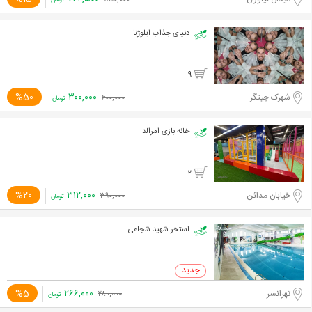
۸۵۰,۰۰۰
تومان
دنیای جذاب ایلوژنا
9
۳۰۰,۰۰۰
%50
شهرک چیتگر
۶۰۰,۰۰۰
تومان
خانه بازی امرالد
2
۳۱۲,۰۰۰
%20
خیابان مدائن
۳۹۰,۰۰۰
تومان
استخر شهید شجاعی
۲۶۶,۰۰۰
%5
تهرانسر
۲۸۰,۰۰۰
تومان