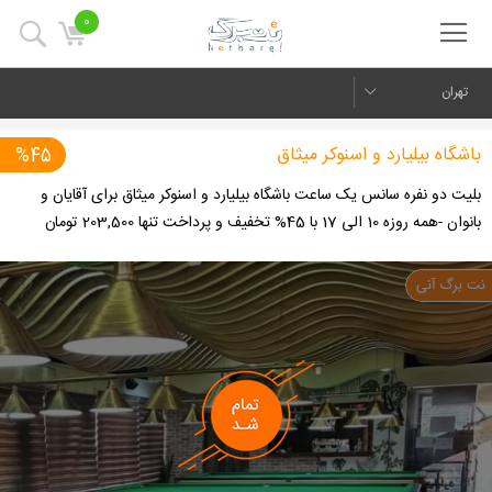
0
تهران
باشگاه بیلیارد و اسنوکر میثاق
%45
بلیت دو نفره سانس یک ساعت باشگاه بیلیارد و اسنوکر میثاق برای آقایان و
بانوان -همه روزه 10 الی 17 با 45% تخفیف و پرداخت تنها 203,500 تومان
us
Next