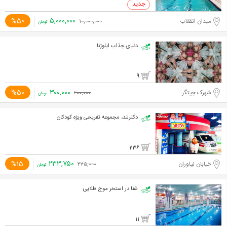
۵,۰۰۰,۰۰۰
%50
میدان انقلاب
۱۰,۰۰۰,۰۰۰
تومان
دنیای جذاب ایلوژنا
9
۳۰۰,۰۰۰
%50
شهرک چیتگر
۶۰۰,۰۰۰
تومان
دکترلند، مجموعه تفریحی ویژه کودکان
236
۲۳۳,۷۵۰
%15
خیابان نیاوران
۲۷۵,۰۰۰
تومان
شنا در استخر موج طلایی
11