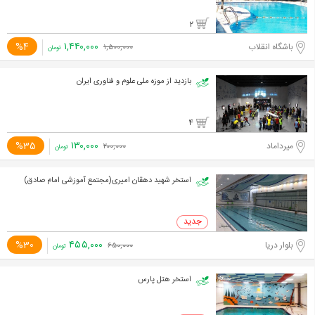
2
۱,۴۴۰,۰۰۰
%4
باشگاه انقلاب
۱,۵۰۰,۰۰۰
تومان
بازدید از موزه ملی علوم و فناوری ایران
4
۱۳۰,۰۰۰
%35
میرداماد
۲۰۰,۰۰۰
تومان
استخر شهید دهقان امیری(مجتمع آموزشی امام صادق)
۴۵۵,۰۰۰
%30
بلوار دریا
۶۵۰,۰۰۰
تومان
استخر هتل پارس