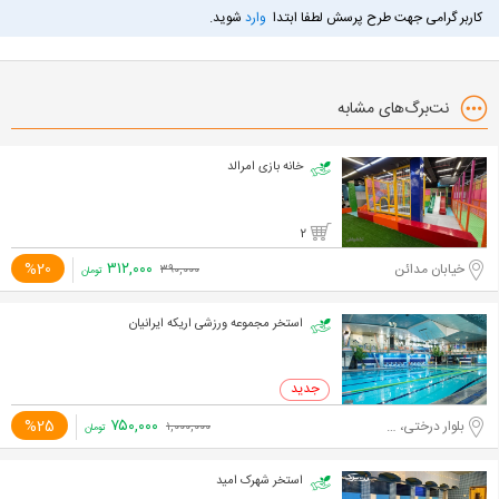
کاربر گرامی جهت طرح پرسش لطفا ابتدا
وارد
شوید.
نت‌برگ‌های مشابه
خانه بازی امرالد
2
۳۱۲,۰۰۰
%20
خیابان مدائن
۳۹۰,۰۰۰
تومان
استخر مجموعه ورزشی اریکه ایرانیان
۷۵۰,۰۰۰
%25
بلوار درختی، خیابان فرحزادی
۱,۰۰۰,۰۰۰
تومان
استخر شهرک امید