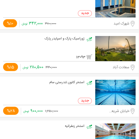
۳۴۲,۰۰۰
%10
شهرک امید
۳۸۰,۰۰۰
تومان
ژوراسیک پارک و اسپایدر پارک
13093
۲۸۰,۵۰۰
%15
سعادت آباد
۳۳۰,۰۰۰
تومان
استخر کانون تندرستی سام
۹۰۰,۰۰۰
%28
خیابان شریعتی، خیابان ظفر
۱,۲۵۰,۰۰۰
تومان
استخر زعفرانیه