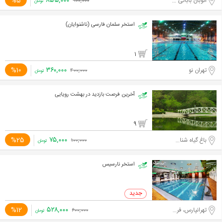
۸۵۵,۰۰۰
%5
اتوبان بابائی - بعد از خروجی لشگرک
۹۰۰,۰۰۰
تومان
استخر سلمان فارسی (ناشنوایان)
1
۳۶۰,۰۰۰
%10
تهران نو
۴۰۰,۰۰۰
تومان
آخرین فرصت بازدید در بهشت رویایی
9
۷۵,۰۰۰
%25
باغ گیاه شناسی ملی ایران
۱۰۰,۰۰۰
تومان
استخر نارسیس
۵۲۸,۰۰۰
%12
تهرانپارس، فرجام
۶۰۰,۰۰۰
تومان