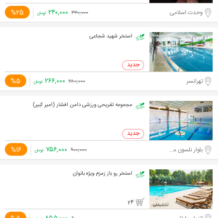
۲۴۰,۰۰۰
%25
وحدت اسلامی
۳۲۰,۰۰۰
تومان
استخر شهید شجاعی
۲۶۶,۰۰۰
%5
تهرانسر
۲۸۰,۰۰۰
تومان
مجموعه تفریحی ورزشی دامن افشار (امیر کبیر)
۷۵۶,۰۰۰
%16
بلوار نلسون ماندلا، میرداماد
۹۰۰,۰۰۰
تومان
استخر رو باز زمزم ویژه بانوان
24