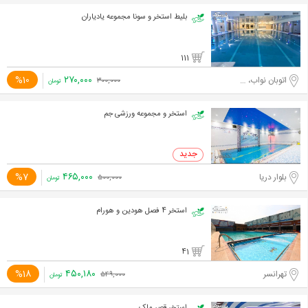
بلیط استخر و سونا مجموعه یادیاران
111
۲۷۰,۰۰۰
%10
اتوبان نواب، محبوب مجاز شرقی
۳۰۰,۰۰۰
تومان
استخر و مجموعه ورزشی جم
۴۶۵,۰۰۰
%7
بلوار دریا
۵۰۰,۰۰۰
تومان
استخر 4 فصل هودین و هورام
41
۴۵۰,۱۸۰
%18
تهرانسر
۵۴۹,۰۰۰
تومان