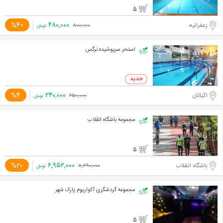
5
۴۸۰,۰۰۰
%40
زعفرانیه
۸۰۰,۰۰۰
تومان
استخر سرپوشیده نرگس
۲۴۰,۰۰۰
%4
اکباتان
۲۵۰,۰۰۰
تومان
مجموعه باشگاه انقلاب
5
۶,۹۵۲,۰۰۰
%20
باشگاه انقلاب
۸,۶۹۰,۰۰۰
تومان
مجموعه گردشگری آکواریوم پارک شهر
5