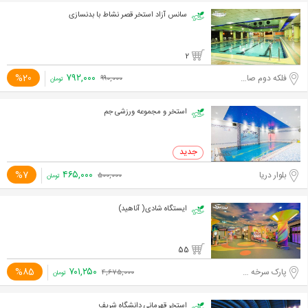
سانس آزاد استخر قصر نشاط با بدنسازی
2
۷۹۲,۰۰۰
%20
فلکه دوم صادقیه
۹۹۰,۰۰۰
تومان
استخر و مجموعه ورزشی جم
۴۶۵,۰۰۰
%7
بلوار دریا
۵۰۰,۰۰۰
تومان
ایستگاه شادی( آناهید)
55
۷۰۱,۲۵۰
%85
پارک سرخه حصار
۴,۶۷۵,۰۰۰
تومان
استخر قهرمانی دانشگاه شریف