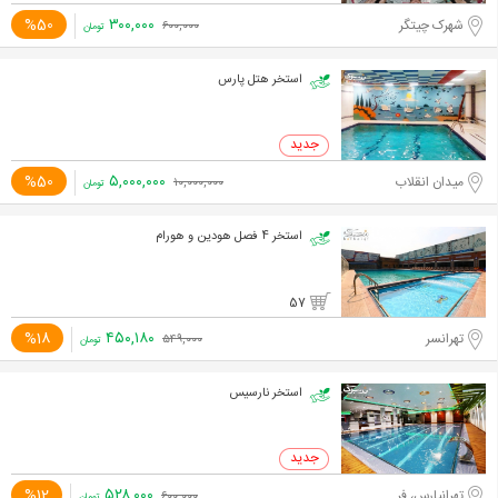
۳۰۰,۰۰۰
%50
شهرک چیتگر
۶۰۰,۰۰۰
تومان
استخر هتل پارس
۵,۰۰۰,۰۰۰
%50
میدان انقلاب
۱۰,۰۰۰,۰۰۰
تومان
استخر 4 فصل هودین و هورام
57
۴۵۰,۱۸۰
%18
تهرانسر
۵۴۹,۰۰۰
تومان
استخر نارسیس
۵۲۸,۰۰۰
%12
تهرانپارس، فرجام
۶۰۰,۰۰۰
تومان