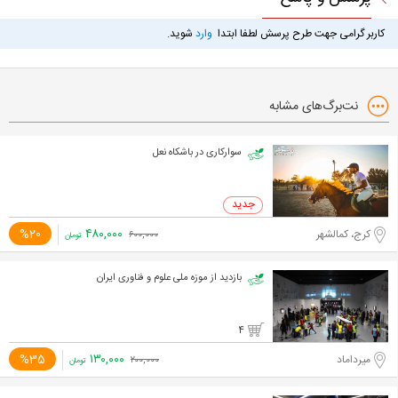
کاربر گرامی جهت طرح پرسش لطفا ابتدا
وارد
شوید.
نت‌برگ‌های مشابه
سوارکاری در باشکاه نعل
۴۸۰,۰۰۰
%20
کرج، کمالشهر
۶۰۰,۰۰۰
تومان
بازدید از موزه ملی علوم و فناوری ایران
4
۱۳۰,۰۰۰
%35
میرداماد
۲۰۰,۰۰۰
تومان