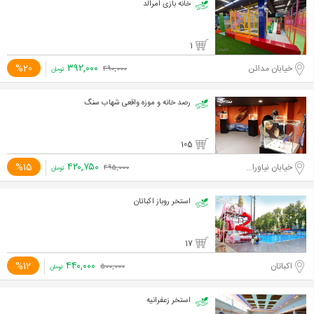
خانه بازی امرالد
1
۳۹۲,۰۰۰
%20
خیابان مدائن
۴۹۰,۰۰۰
تومان
رصد خانه و موزه واقعی شهاب سنگ
105
۴۲۰,۷۵۰
%15
خیابان نیاوران، ابتدای خیابان دارآباد
۴۹۵,۰۰۰
تومان
استخر روباز اکباتان
17
۴۴۰,۰۰۰
%12
اکباتان
۵۰۰,۰۰۰
تومان
استخر زعفرانیه