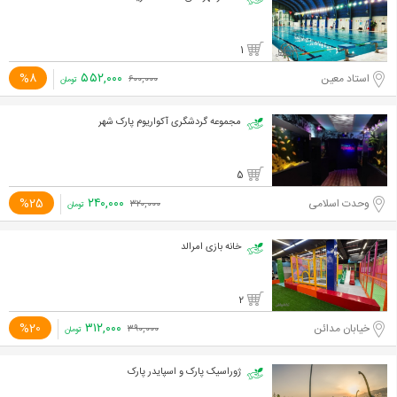
1
۵۵۲,۰۰۰
%8
استاد معین
۶۰۰,۰۰۰
تومان
مجموعه گردشگری آکواریوم پارک شهر
5
۲۴۰,۰۰۰
%25
وحدت اسلامی
۳۲۰,۰۰۰
تومان
خانه بازی امرالد
2
۳۱۲,۰۰۰
%20
خیابان مدائن
۳۹۰,۰۰۰
تومان
ژوراسیک پارک و اسپایدر پارک