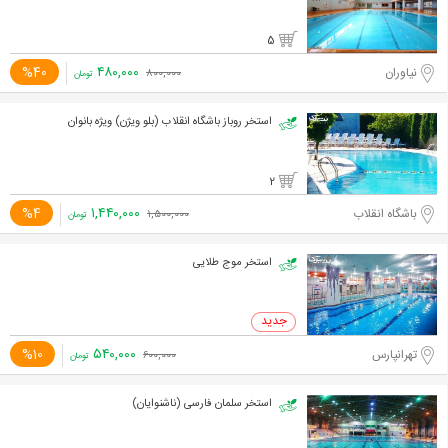
5
۴۸۰,۰۰۰
%40
نیاوران
۸۰۰,۰۰۰
تومان
استخر روباز باشگاه انقلاب (بلو ویژن) ویژه بانوان
2
۱,۴۴۰,۰۰۰
%4
باشگاه انقلاب
۱,۵۰۰,۰۰۰
تومان
استخر موج طلایی
۵۴۰,۰۰۰
%10
تهرانپارس
۶۰۰,۰۰۰
تومان
استخر سلمان فارسی (ناشنوایان)