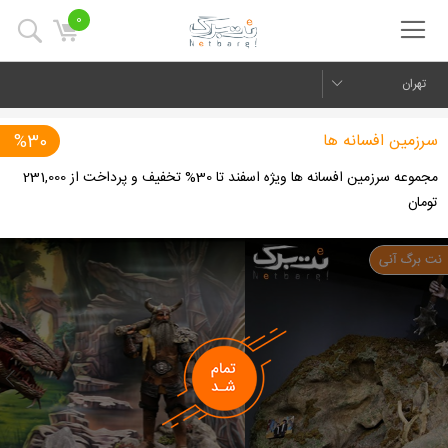
0
تهران
سرزمین افسانه ها
%30
مجموعه سرزمین افسانه ها ویژه اسفند تا 30% تخفیف و پرداخت از 231,000
تومان
us
Next