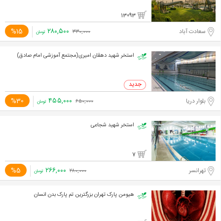
13093
۲۸۰,۵۰۰
%15
سعادت آباد
۳۳۰,۰۰۰
تومان
استخر شهید دهقان امیری(مجتمع آموزشی امام صادق)
۴۵۵,۰۰۰
%30
بلوار دریا
۶۵۰,۰۰۰
تومان
استخر شهید شجاعی
7
۲۶۶,۰۰۰
%5
تهرانسر
۲۸۰,۰۰۰
تومان
هیومن پارک تهران بزرگترین تم پارک بدن انسان