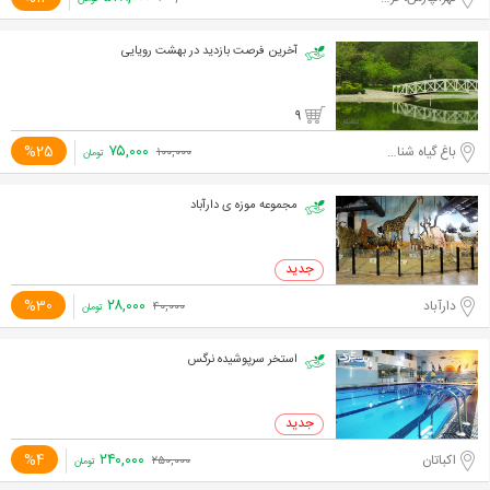
آخرین فرصت بازدید در بهشت رویایی
9
۷۵,۰۰۰
%25
باغ گیاه شناسی ملی ایران
۱۰۰,۰۰۰
تومان
مجموعه موزه ی دارآباد
۲۸,۰۰۰
%30
دارآباد
۴۰,۰۰۰
تومان
استخر سرپوشیده نرگس
۲۴۰,۰۰۰
%4
اکباتان
۲۵۰,۰۰۰
تومان