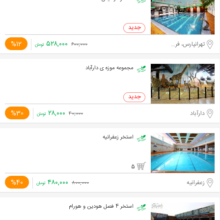
۵۲۸,۰۰۰
%12
تهرانپارس، فرجام
۶۰۰,۰۰۰
تومان
مجموعه موزه ی دارآباد
۲۸,۰۰۰
%30
دارآباد
۴۰,۰۰۰
تومان
استخر زعفرانیه
5
۴۸۰,۰۰۰
%40
زعفرانیه
۸۰۰,۰۰۰
تومان
استخر 4 فصل هودین و هورام