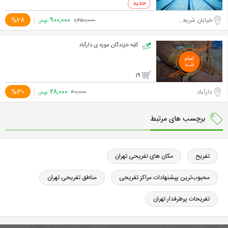
۹۰۰,۰۰۰
%28
خیابان شریعتی، خیابان ظفر
۱,۲۵۰,۰۰۰
تومان
کلبه خزندگان موزه ی دارآباد
19
۲۸,۰۰۰
%30
دارآباد
۴۰,۰۰۰
تومان
برچسب های مرتبط
تفریح
مکان های تفریحی تهران
محبوب‌ترین پیشنهادات مراکز تفریحی
مناطق تفریحی تهران
تفریحات پرطرفدار تهران