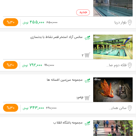
۴۵۵,۰۰۰
%30
بلوار دریا
۶۵۰,۰۰۰
تومان
سانس آزاد استخر قصر نشاط با بدنسازی
2
۷۹۲,۰۰۰
%20
فلکه دوم صادقیه
۹۹۰,۰۰۰
تومان
مجموعه سرزمین افسانه ها
1396
۳۴۳,۰۰۰
%30
سالن همایش های برج میلاد تهران
۴۹۰,۰۰۰
تومان
مجموعه باشگاه انقلاب