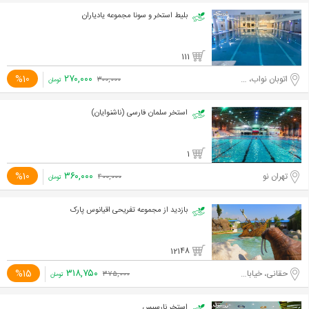
بلیط استخر و سونا مجموعه یادیاران
111
۲۷۰,۰۰۰
%10
اتوبان نواب، محبوب مجاز شرقی
۳۰۰,۰۰۰
تومان
استخر سلمان فارسی (ناشنوایان)
1
۳۶۰,۰۰۰
%10
تهران نو
۴۰۰,۰۰۰
تومان
بازدید از مجموعه تفریحی اقیانوس پارک
12148
۳۱۸,۷۵۰
%15
حقانی، خیابان شهیدی
۳۷۵,۰۰۰
تومان
استخر نارسیس