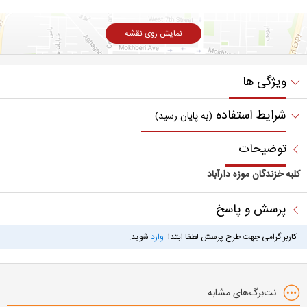
نمایش روی نقشه
ویژگی ها
شرایط استفاده
(به پایان رسید)
توضیحات
کلبه خزندگان موزه دارآباد
پرسش و پاسخ
کاربر گرامی جهت طرح پرسش لطفا ابتدا
وارد
شوید.
نت‌برگ‌های مشابه