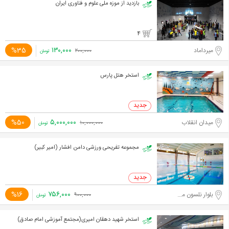
بازدید از موزه ملی علوم و فناوری ایران
4
۱۳۰,۰۰۰
%35
میرداماد
۲۰۰,۰۰۰
تومان
استخر هتل پارس
۵,۰۰۰,۰۰۰
%50
میدان انقلاب
۱۰,۰۰۰,۰۰۰
تومان
مجموعه تفریحی ورزشی دامن افشار (امیر کبیر)
۷۵۶,۰۰۰
%16
بلوار نلسون ماندلا، میرداماد
۹۰۰,۰۰۰
تومان
استخر شهید دهقان امیری(مجتمع آموزشی امام صادق)