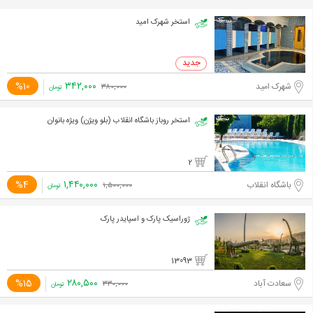
استخر شهرک امید
۳۴۲,۰۰۰
%10
شهرک امید
۳۸۰,۰۰۰
تومان
استخر روباز باشگاه انقلاب (بلو ویژن) ویژه بانوان
2
۱,۴۴۰,۰۰۰
%4
باشگاه انقلاب
۱,۵۰۰,۰۰۰
تومان
ژوراسیک پارک و اسپایدر پارک
13093
۲۸۰,۵۰۰
%15
سعادت آباد
۳۳۰,۰۰۰
تومان