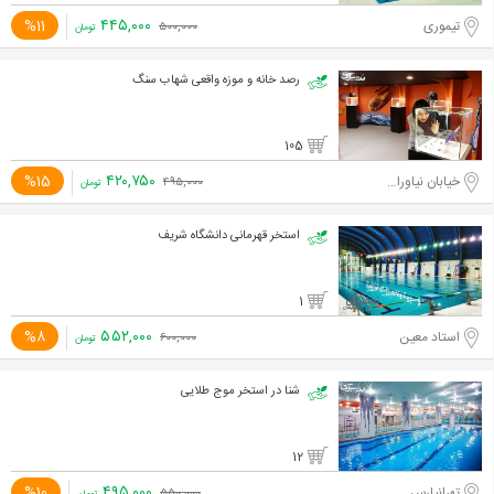
۴۴۵,۰۰۰
%11
تیموری
۵۰۰,۰۰۰
تومان
رصد خانه و موزه واقعی شهاب سنگ
105
۴۲۰,۷۵۰
%15
خیابان نیاوران، ابتدای خیابان دارآباد
۴۹۵,۰۰۰
تومان
استخر قهرمانی دانشگاه شریف
1
۵۵۲,۰۰۰
%8
استاد معین
۶۰۰,۰۰۰
تومان
شنا در استخر موج طلایی
12
۴۹۵,۰۰۰
%10
تهرانپارس