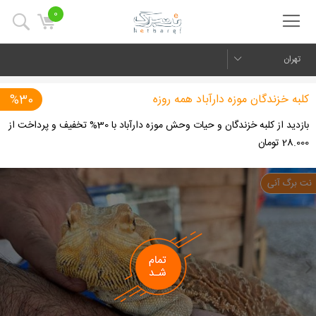
0
تهران
کلبه خزندگان موزه دارآباد همه روزه
%30
بازدید از کلبه خزندگان و حیات وحش موزه دارآباد با 30% تخفیف و پرداخت از
28.000 تومان
us
Next