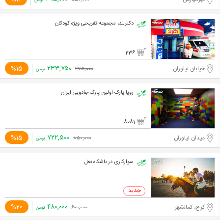
۵۵۰,۰۰۰
تومان
دکترلند، مجموعه تفریحی ویژه کودکان
236
۲۳۳,۷۵۰
%15
خیابان نیاوران
۲۷۵,۰۰۰
تومان
رویا پارک اولین پارک جادویی ایران
8081
۷۲۲,۵۰۰
%15
میدان نیاوران
۸۵۰,۰۰۰
تومان
سوارکاری در باشکاه نعل
۴۸۰,۰۰۰
%20
کرج، کمالشهر
۶۰۰,۰۰۰
تومان