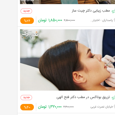
مطب زیبایی دکتر چیت ساز
۱,۸۵۰,۰۰۰
تومان
پاسداران - اختیاریه جنوبی
%26
۲,۵۰۰,۰۰۰
تزریق بوتاکس در مطب دکتر فتح الهی
۱,۳۲۰,۰۰۰
تومان
خیابان نصرت غربی
%40
۲,۲۰۰,۰۰۰