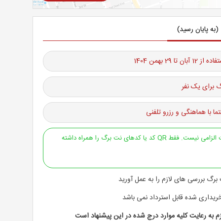
(به پایان رسید)
ان تا 29 بهمن 1404
 برای یک نفر
ما با هماهنگی و رزرو تلفنی
ارائه پرینت الزامی نیست. فقط QR کد یا کدهای نت برگ را همراه داشته
 برگ بررسی های لازم را به عمل آورید
یداری شده قابل استرداد نمی باشد
م به رعایت کلیه موارد درج شده در این پیشنهاد است