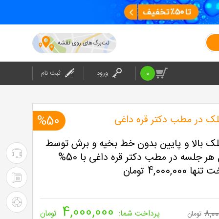
نت‌برگ‌های روی نقشه
0
ورود
ثبت نام
پلک در مطب دکتر قره داغی
%50
پلک بالا و پایین بدون خط بخیه و برش توسط
۰۲۱-۴۲۰۲۴
پاکیزه فرکشنال هر جلسه در مطب دکتر قره داغی با 50%
4,000, تومان
:
۰۲۱-۴۲۰۲۴
پشتیبانی
: شرکت
راهنمای
4,000,000
8,00
پرداخت شما:
تومان
تومان