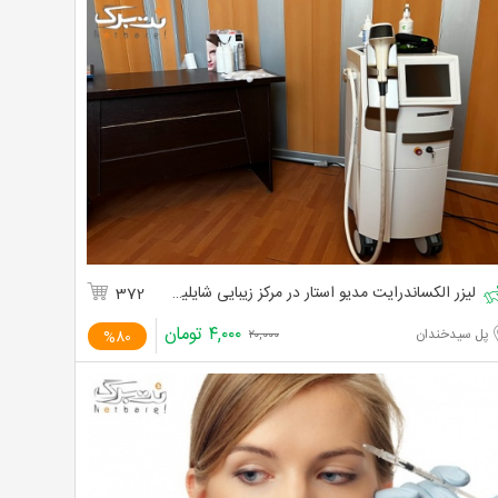
لیزر الکساندرایت مدیو استار در مرکز زیبایی شایلین
372
۴,۰۰۰
تومان
پل سیدخندان
%80
۲۰,۰۰۰