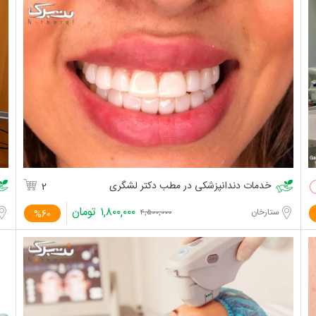
خدمات دندانپزشکی در مطب دکتر لشگری
2
۱,۸۰۰,۰۰۰
تومان
ستارخان
%60
۴,۵۰۰,۰۰۰