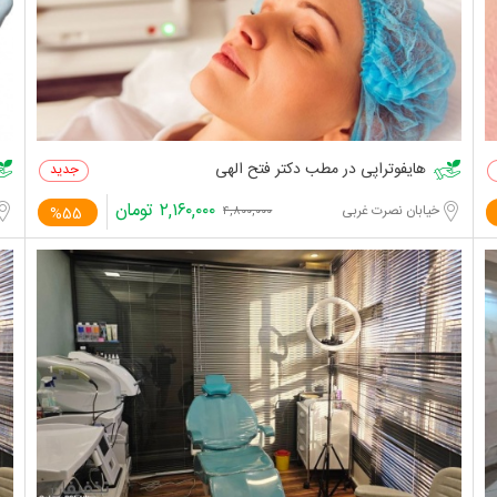
هایفوتراپی در مطب دکتر فتح الهی
۲,۱۶۰,۰۰۰
تومان
خیابان نصرت غربی
%55
۴,۸۰۰,۰۰۰