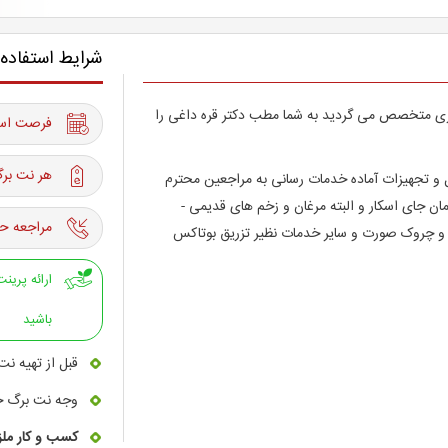
شرایط استفاده
ادری متخصص می گردید به شما مطب دکتر قره داغی را
فرصت استفاده از 12 آب
هر نت برگ
یل و تجهیزات آماده خدمات رسانی به مراجعین محترم
مان جای اسکار و البته مرغان و زخم های قدیمی -
مراجعه حت
ن و چروک صورت و سایر خدمات نظیر تزریق بوتاکس
باشید
قبل از تهیه نت
وجه نت برگ خر
کسب و کار ملز