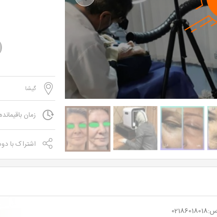
Previous
گیشا
زمان باقیمانده
اشتراک با دو