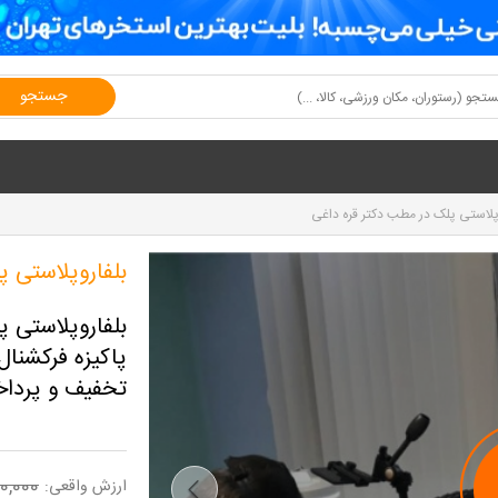
جستجو
پلاستی پلک در مطب دکتر قره داغی
بلفاروپلاستی 
بلفاروپلاستی 
تخفیف و پرداخت تنها 000
0,000
ارزش واقعی: