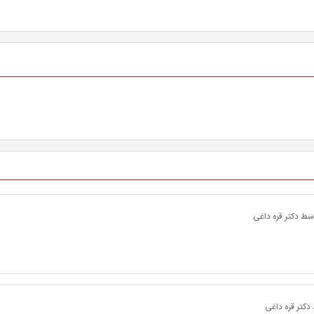
سط دکتر قره داغی
دکتر قره داغی