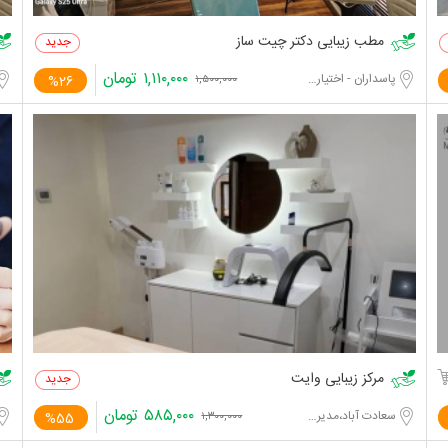
مطب زیبایی دکتر چیت ساز
۱,۱۱۰,۰۰۰
تومان
پاسداران - اختیاریه جنوبی
%26
۱,۵۰۰,۰۰۰
مرکز زیبایی وایت
۵۸۵,۰۰۰
تومان
سعادت آباد،مدیریت
%55
۱,۳۰۰,۰۰۰