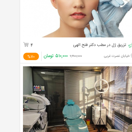
تزریق ژل در مطب دکتر فتح الهی
4
۵۱۰,۰۰۰
تومان
خیابان نصرت غربی
%70
۱,۷۰۰,۰۰۰