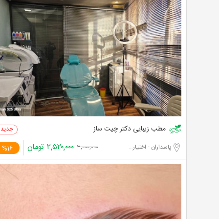
مطب زیبایی دکتر چیت ساز
۲,۵۲۰,۰۰۰
تومان
پاسداران - اختیاریه جنوبی
%16
۳,۰۰۰,۰۰۰