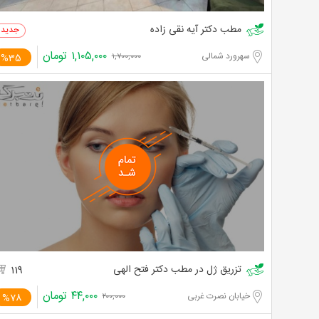
مطب دکتر آیه نقی زاده
۱,۱۰۵,۰۰۰
تومان
سهرورد شمالی
%35
۱,۷۰۰,۰۰۰
تزریق ژل در مطب دکتر فتح الهی
119
۴۴,۰۰۰
تومان
خیابان نصرت غربی
%78
۲۰۰,۰۰۰