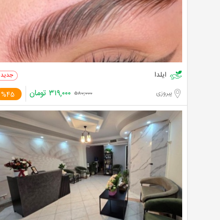
ایلدا
۳۱۹,۰۰۰
تومان
پیروزی
%45
۵۸۰,۰۰۰