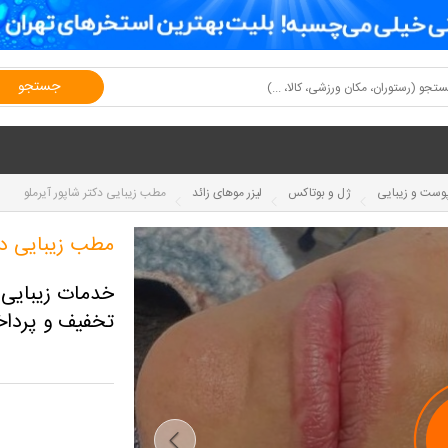
جستجو
وست و زیبایی
ژل و بوتاکس
لیزر موهای زائد
مطب زیبایی دکتر شاپور آیرملو
مطب زیبایی دکت
تخفیف و پرداخت تنها 0