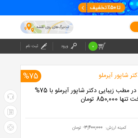
نت‌برگ‌های روی نقشه
0
ورود
ثبت نام
ر شاپور آیرملو
%75
خدمات زیبایی در مطب زیبایی دکتر شاپور آیرملو با 75%
۰۲۱-۴۲۰۲۴
850,00 تومان
:
۰۲۱-۴۲۰۲۴
پشتیبانی
: شرکت
۳,۴۰۰,۰۰۰
راهنمای
کمینه ارزش:
تومان