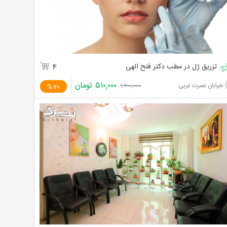
تزریق ژل در مطب دکتر فتح الهی
4
۵۱۰,۰۰۰
تومان
خیابان نصرت غربی
%70
۱,۷۰۰,۰۰۰