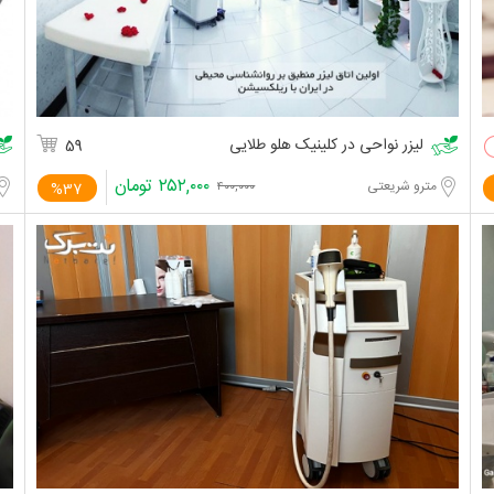
لیزر نواحی در کلینیک هلو طلایی
59
۲۵۲,۰۰۰
تومان
مترو شریعتی
%37
۴۰۰,۰۰۰