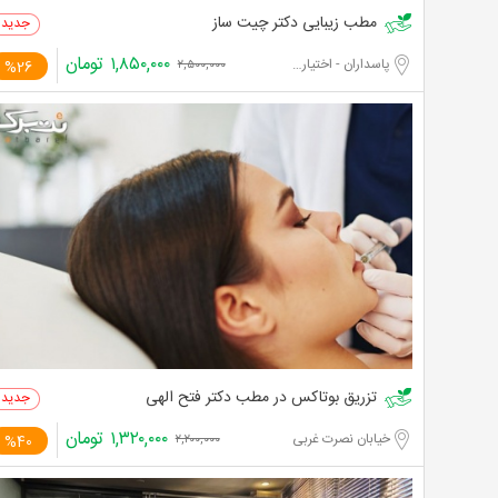
مطب زیبایی دکتر چیت ساز
۱,۸۵۰,۰۰۰
تومان
پاسداران - اختیاریه جنوبی
%26
۲,۵۰۰,۰۰۰
تزریق بوتاکس در مطب دکتر فتح الهی
۱,۳۲۰,۰۰۰
تومان
خیابان نصرت غربی
%40
۲,۲۰۰,۰۰۰