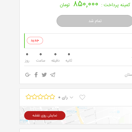
۸۵۰,۰۰۰
خرید
کمینه پرداخت :
تومان
نت
برگ
0
0
0
0
ثانیه
دقیقه
ساعت
روز
ستان
0
رای
نمایش روی نقشه