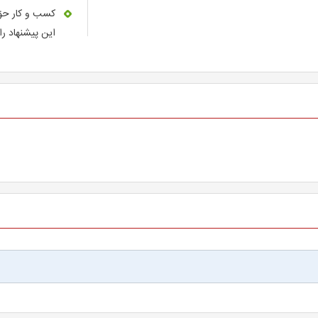
کسب و کار حق 
این پیشنهاد را 