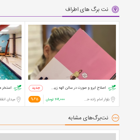
نت برگ های اطراف
اصلاح ابرو و صورت در سالن الهه زیبایی
استخر ه
بلوار امام زاده حسن
۲۰۹,۰۰۰
تومان
میدان انقل
%45
نت‌برگ‌های مشابه