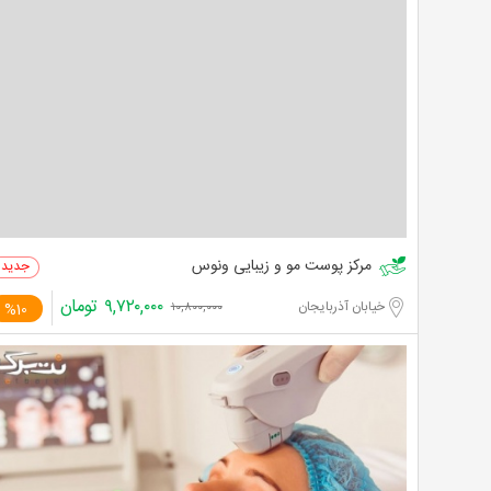
مرکز پوست مو و زیبایی ونوس
۹,۷۲۰,۰۰۰
تومان
خیابان آذربایجان
%10
۱۰,۸۰۰,۰۰۰