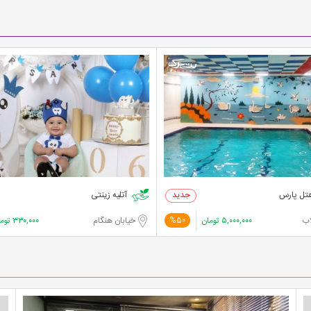
تل پارس
آتلیه زینتی
اب
۵,۰۰۰,۰۰۰
تومان
خیابان هنگام
۳۳۰,۰۰۰
توم
%50