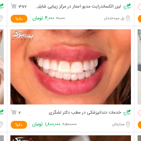
لیزر الکساندرایت مدیو استار در مرکز زیبایی شایلین
372
۴,۰۰۰
تومان
پل سیدخندان
%80
۲۰,۰۰۰
خدمات دندانپزشکی در مطب دکتر لشگری
2
۱,۸۰۰,۰۰۰
تومان
ستارخان
%60
۴,۵۰۰,۰۰۰