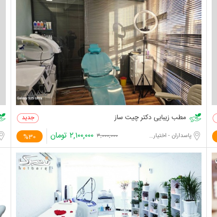
مطب زیبایی دکتر چیت ساز
۲,۱۰۰,۰۰۰
تومان
پاسداران - اختیاریه جنوبی
%30
۳,۰۰۰,۰۰۰