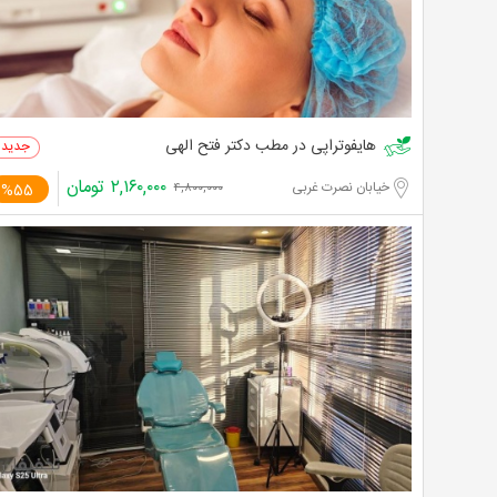
هایفوتراپی در مطب دکتر فتح الهی
۲,۱۶۰,۰۰۰
تومان
خیابان نصرت غربی
%55
۴,۸۰۰,۰۰۰