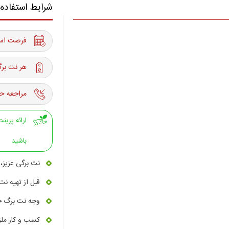
شرایط استفاده
فرصت استفاده از 16 آذر 
هر نت برگ
مراجعه حت
باشید
نت برگی عزیز، 
قبل از تهیه نت
وجه نت برگ خ
کسب و کار ملز