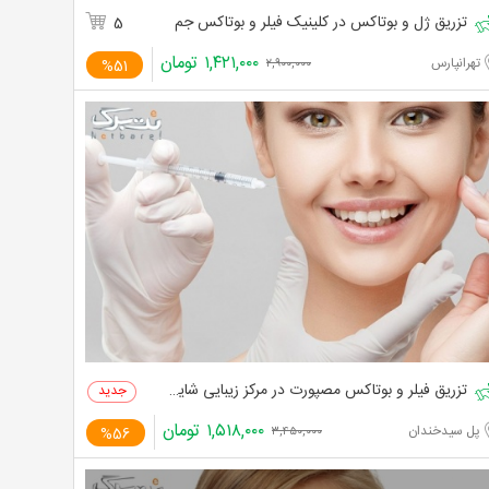
تزریق ژل و بوتاکس در کلینیک فیلر و بوتاکس جم
5
۱,۴۲۱,۰۰۰
تومان
تهرانپارس
%51
۲,۹۰۰,۰۰۰
تزریق فیلر و بوتاکس مصپورت در مرکز زیبایی شایلین
۱,۵۱۸,۰۰۰
تومان
پل سیدخندان
%56
۳,۴۵۰,۰۰۰