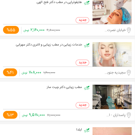
هایفوتراپی در مطب دکتر فتح الهی
۲,۱۶۰,۰۰۰
%55
خیابان نصرت غربی
۴,۸۰۰,۰۰۰
تومان
خدمات زیبایی در مطب زیبایی و لاغری دکتر سهرابی
۷۰۸,۰۰۰
%41
مجیدیه جنوبی
۱,۲۰۰,۰۰۰
تومان
مطب زیبایی دکتر چیت ساز
۹,۵۷۰,۰۰۰
%13
پاسداران - اختیاریه جنوبی
۱۱,۰۰۰,۰۰۰
تومان
ایلدا