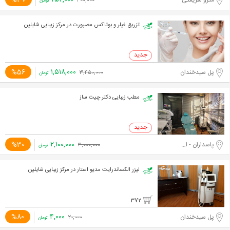
۲۵۲,۰۰۰
%37
مترو شریعتی
۴۰۰,۰۰۰
تومان
تزریق فیلر و بوتاکس مصپورت در مرکز زیبایی شایلین
۱,۵۱۸,۰۰۰
%56
پل سیدخندان
۳,۴۵۰,۰۰۰
تومان
مطب زیبایی دکتر چیت ساز
۲,۱۰۰,۰۰۰
%30
پاسداران - اختیاریه جنوبی
۳,۰۰۰,۰۰۰
تومان
لیزر الکساندرایت مدیو استار در مرکز زیبایی شایلین
372
۴,۰۰۰
%80
پل سیدخندان
۲۰,۰۰۰
تومان