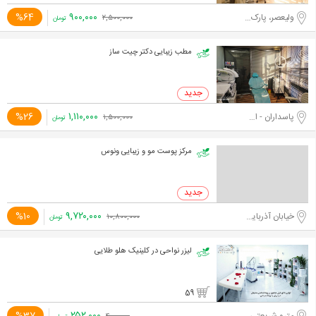
۹۰۰,۰۰۰
%64
ولیعصر، پارک ساعی
۲,۵۰۰,۰۰۰
تومان
مطب زیبایی دکتر چیت ساز
۱,۱۱۰,۰۰۰
%26
پاسداران - اختیاریه جنوبی
۱,۵۰۰,۰۰۰
تومان
مرکز پوست مو و زیبایی ونوس
۹,۷۲۰,۰۰۰
%10
خیابان آذربایجان
۱۰,۸۰۰,۰۰۰
تومان
لیزر نواحی در کلینیک هلو طلایی
59