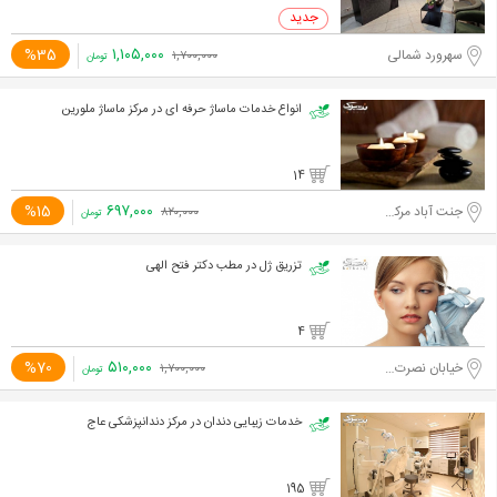
۱,۱۰۵,۰۰۰
%35
سهرورد شمالی
۱,۷۰۰,۰۰۰
تومان
انواع خدمات ماساژ حرفه ای در مرکز ماساژ ملورین
14
۶۹۷,۰۰۰
%15
جنت آباد مرکزی
۸۲۰,۰۰۰
تومان
تزریق ژل در مطب دکتر فتح الهی
4
۵۱۰,۰۰۰
%70
خیابان نصرت غربی
۱,۷۰۰,۰۰۰
تومان
خدمات زیبایی دندان در مرکز دندانپزشکی عاج
195