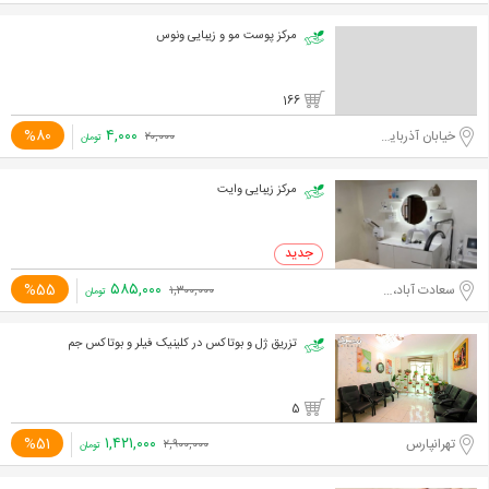
مرکز پوست مو و زیبایی ونوس
166
۴,۰۰۰
%80
خیابان آذربایجان
۲۰,۰۰۰
تومان
مرکز زیبایی وایت
۵۸۵,۰۰۰
%55
سعادت آباد،مدیریت
۱,۳۰۰,۰۰۰
تومان
تزریق ژل و بوتاکس در کلینیک فیلر و بوتاکس جم
5
۱,۴۲۱,۰۰۰
%51
تهرانپارس
۲,۹۰۰,۰۰۰
تومان