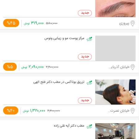
۳۱۹,۰۰۰
%45
پیروزی
۵۸۰,۰۰۰
تومان
مرکز پوست مو و زیبایی ونوس
۲,۰۹۰,۰۰۰
%5
خیابان آذربایجان
۲,۲۰۰,۰۰۰
تومان
تزریق بوتاکس در مطب دکتر فتح الهی
۱,۳۲۰,۰۰۰
%40
خیابان نصرت غربی
۲,۲۰۰,۰۰۰
تومان
مطب دکتر آیه نقی زاده