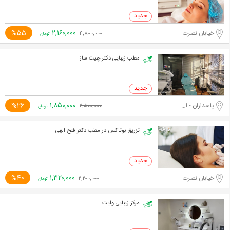
۲,۱۶۰,۰۰۰
%55
خیابان نصرت غربی
۴,۸۰۰,۰۰۰
تومان
مطب زیبایی دکتر چیت ساز
۱,۸۵۰,۰۰۰
%26
پاسداران - اختیاریه جنوبی
۲,۵۰۰,۰۰۰
تومان
تزریق بوتاکس در مطب دکتر فتح الهی
۱,۳۲۰,۰۰۰
%40
خیابان نصرت غربی
۲,۲۰۰,۰۰۰
تومان
مرکز زیبایی وایت