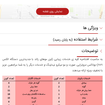
نمایش روی نقشه
ویژگی ها
شرایط استفاده
(به پایان رسید)
توضیحات
به مناسبت افتتاحیه کلیه ی خدمات زیبایی (لیزر موهای زائد با جدیدترین دستگاه الکس
۲۰۲۱)-بوتاکس-مزوتراپی صورت و مو-میکرو نیدلینگ-و خدمات دیگر را به شما مراجعین عزیز
با تخفیف ویژه ارائه میدهند