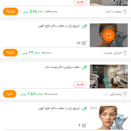
۵۸۵,۰۰۰
%55
سعادت آباد،مدیریت
۱,۳۰۰,۰۰۰
تومان
تزریق ژل در مطب دکتر فتح الهی
119
۴۴,۰۰۰
%78
خیابان نصرت غربی
۲۰۰,۰۰۰
تومان
مطب زیبایی دکتر چیت ساز
۲,۵۲۰,۰۰۰
%16
پاسداران - اختیاریه جنوبی
۳,۰۰۰,۰۰۰
تومان
تزریق ژل در مطب دکتر فتح الهی
4