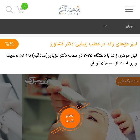
0
تهران
لیزر موهای زائد در مطب زیبایی دکتر کشاورز
%41
لیزر موهای زائد با دستگاه 2025 در مطب دکتر عزیزی(صادقیه) تا 41% تخفیف
و پرداخت از 590,000 تومان
us
Next