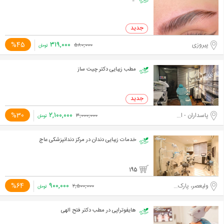
۳۱۹,۰۰۰
%45
پیروزی
۵۸۰,۰۰۰
تومان
مطب زیبایی دکتر چیت ساز
۲,۱۰۰,۰۰۰
%30
پاسداران - اختیاریه جنوبی
۳,۰۰۰,۰۰۰
تومان
خدمات زیبایی دندان در مرکز دندانپزشکی عاج
195
۹۰۰,۰۰۰
%64
ولیعصر، پارک ساعی
۲,۵۰۰,۰۰۰
تومان
هایفوتراپی در مطب دکتر فتح الهی