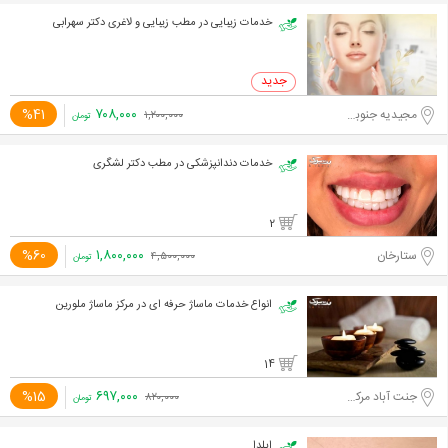
خدمات زیبایی در مطب زیبایی و لاغری دکتر سهرابی
۷۰۸,۰۰۰
%41
مجیدیه جنوبی
۱,۲۰۰,۰۰۰
تومان
خدمات دندانپزشکی در مطب دکتر لشگری
2
۱,۸۰۰,۰۰۰
%60
ستارخان
۴,۵۰۰,۰۰۰
تومان
انواع خدمات ماساژ حرفه ای در مرکز ماساژ ملورین
14
۶۹۷,۰۰۰
%15
جنت آباد مرکزی
۸۲۰,۰۰۰
تومان
ایلدا