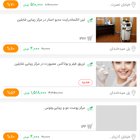
۵۱۰,۰۰۰
%70
خیابان نصرت غربی
۱,۷۰۰,۰۰۰
تومان
لیزر الکساندرایت مدیو استار در مرکز زیبایی شایلین
372
۴,۰۰۰
%80
پل سیدخندان
۲۰,۰۰۰
تومان
تزریق فیلر و بوتاکس مصپورت در مرکز زیبایی شایلین
۱,۵۱۸,۰۰۰
%56
پل سیدخندان
۳,۴۵۰,۰۰۰
تومان
مرکز پوست مو و زیبایی ونوس
166
۴,۰۰۰
%80
خیابان آذربایجان
۲۰,۰۰۰
تومان