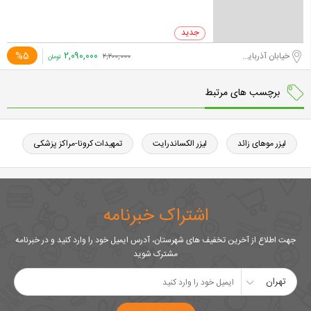
۲,۰۹۰,۰۰۰
%5
خیابان آذربایجان
۲,۲۰۰,۰۰۰
تومان
برچسب های مرتبط
لیزر موهای زائد
لیزر الکساندرایت
تمهیدات کرونا-مراکز پزشکی
اشتراک خبرنامه
جهت اطلاع از آخرین تخفیف های شهرستان، آدرس ایمیل خود را وارد کنید و در خبرنامه
مشترک شوید
تهران