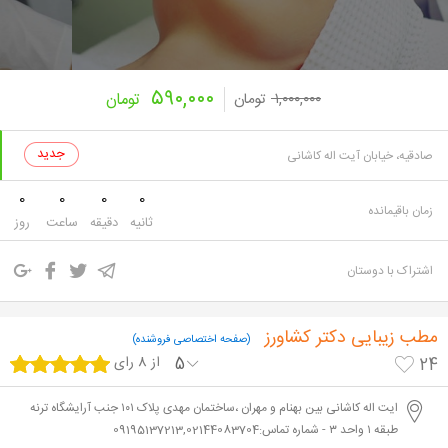
۵۹۰,۰۰۰
۱,۰۰۰,۰۰۰
تومان
تومان
صادقیه، خیابان آیت اله کاشانی
0
0
0
0
زمان باقیمانده
ثانیه
دقیقه
ساعت
روز
اشتراک با دوستان
مطب زیبایی دکتر کشاورز
(صفحه اختصاصی فروشنده)
5
از 8 رای
24
ایت اله کاشانی بین بهنام و مهران ،ساختمان مهدی پلاک ۱۰۱ جنب آرایشگاه ترنه
طبقه ۱ واحد ۳ - شماره تماس:09195137213,02144083704