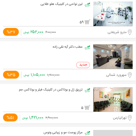
لیزر نواحی در کلینیک هلو طلایی
59
۲۵۲,۰۰۰
%37
مترو شریعتی
۴۰۰,۰۰۰
تومان
مطب دکتر آیه نقی زاده
۱,۱۰۵,۰۰۰
%35
سهرورد شمالی
۱,۷۰۰,۰۰۰
تومان
تزریق ژل و بوتاکس در کلینیک فیلر و بوتاکس جم
5
۱,۴۲۱,۰۰۰
%51
تهرانپارس
۲,۹۰۰,۰۰۰
تومان
مرکز پوست مو و زیبایی ونوس