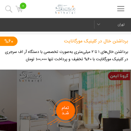
0
تهران
برداشتن خال در کلینیک مورگانایت
%60
برداشتن خال‌های ۱ تا ۲ میلی‌متری به‌صورت تخصصی با دستگاه آر‌ اف سرجری
در کلینیک مورگانایت با 60% تخفیف و پرداخت تنها 100,000 تومان
us
Next