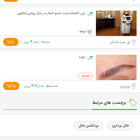
لیزر الکساندرایت مدیو استار در مرکز زیبایی شایلین
372
۴,۰۰۰
%80
پل سیدخندان
۲۰,۰۰۰
تومان
ایلدا
۳۱۹,۰۰۰
%45
پیروزی
۵۸۰,۰۰۰
تومان
برچسب های مرتبط
خال برداری
برداشتن خال