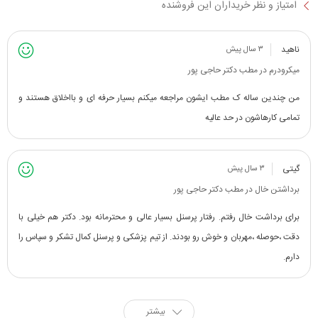
امتیاز و نظر خریداران این فروشنده
ناهید
۳ سال پیش
میکرودرم در مطب دکتر حاجی پور
من چندین ساله ک مطب ایشون مراجعه میکنم بسیار حرفه ای و بااخلاق هستند و
تمامی کارهاشون در حد عالیه
گیتی
۳ سال پیش
برداشتن خال در مطب دکتر حاجی پور
برای برداشت خال رفتم. رفتار پرسنل بسیار عالی و محترمانه بود. دکتر هم خیلی با
دقت ،حوصله ،مهربان و خوش رو بودند. از تیم پزشکی و پرسنل کمال تشکر و سپاس را
دارم.
بیشتر