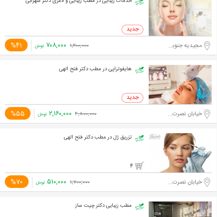
خدمات زیبایی در مطب زیبایی و لاغری دکتر سهرابی
۷۰۸,۰۰۰
%41
مجیدیه جنوبی
۱,۲۰۰,۰۰۰
تومان
هایفوتراپی در مطب دکتر فتح الهی
۲,۱۶۰,۰۰۰
%55
خیابان نصرت غربی
۴,۸۰۰,۰۰۰
تومان
تزریق ژل در مطب دکتر فتح الهی
4
۵۱۰,۰۰۰
%70
خیابان نصرت غربی
۱,۷۰۰,۰۰۰
تومان
مطب زیبایی دکتر چیت ساز