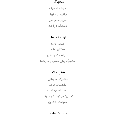
نت‌برگ
درباره نت‌برگ
قوانین و مقررات
حریم خصوصی
نت‌برگ در اخبار
ارتباط با ما
تماس با ما
همکاری با ما
دریافت نمایندگی
نت‌برگ برای کسب و کار شما
بیشتر بدانید
نت‌برگ سازمانی
راهنمای خرید
راهنمای پرداخت
نت برگ چگونه کار می‌کند
سوالات متداول
سایر خدمات