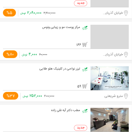
۲,۰۹۰,۰۰۰
%5
خیابان آذربایجان
۲,۲۰۰,۰۰۰
تومان
مرکز پوست مو و زیبایی ونوس
166
۴,۰۰۰
%80
خیابان آذربایجان
۲۰,۰۰۰
تومان
لیزر نواحی در کلینیک هلو طلایی
59
۲۵۲,۰۰۰
%37
مترو شریعتی
۴۰۰,۰۰۰
تومان
مطب دکتر آیه نقی زاده