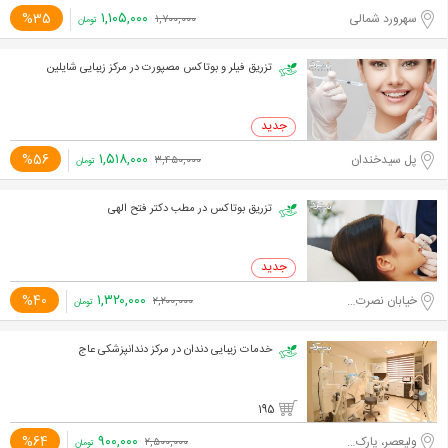
۱,۱۰۵,۰۰۰
%35
سهرورد شمالی
۱,۷۰۰,۰۰۰
تومان
تزریق فیلر و بوتاکس مصپورت در مرکز زیبایی شایلین
۱,۵۱۸,۰۰۰
%56
پل سیدخندان
۳,۴۵۰,۰۰۰
تومان
تزریق بوتاکس در مطب دکتر فتح الهی
۱,۳۲۰,۰۰۰
%40
خیابان نصرت غربی
۲,۲۰۰,۰۰۰
تومان
خدمات زیبایی دندان در مرکز دندانپزشکی عاج
195
۹۰۰,۰۰۰
%64
ولیعصر، پارک ساعی
۲,۵۰۰,۰۰۰
تومان