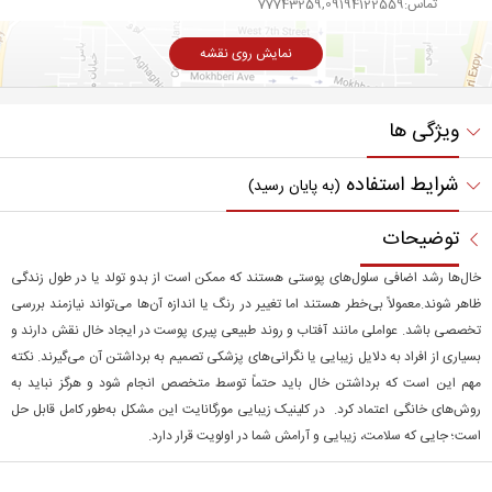
تماس:77743259,09194122559
نمایش روی نقشه
ویژگی ها
شرایط استفاده
(به پایان رسید)
توضیحات
خال‌ها رشد اضافی سلول‌های پوستی هستند که ممکن است از بدو تولد یا در طول زندگی
ظاهر شوند.معمولاً بی‌خطر هستند اما تغییر در رنگ یا اندازه آن‌ها می‌تواند نیازمند بررسی
تخصصی باشد. عواملی مانند آفتاب و روند طبیعی پیری پوست در ایجاد خال نقش دارند و
بسیاری از افراد به دلایل زیبایی یا نگرانی‌های پزشکی تصمیم به برداشتن آن می‌گیرند. نکته
مهم این است که برداشتن خال باید حتماً توسط متخصص انجام شود و هرگز نباید به
روش‌های خانگی اعتماد کرد. در کلینیک زیبایی مورگانایت این مشکل به‌طور کامل قابل حل
است؛ جایی که سلامت، زیبایی و آرامش شما در اولویت قرار دارد.