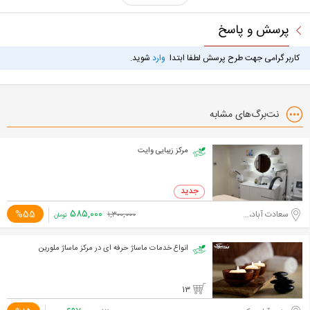
پرسش و پاسخ
کاربر گرامی جهت طرح پرسش لطفا ابتدا
وارد
شوید.
نت‌برگ‌های مشابه
مرکز زیبایی وایت
۵۸۵,۰۰۰
%55
سعادت آباد،مدیریت
۱,۳۰۰,۰۰۰
تومان
انواع خدمات ماساژ حرفه ای در مرکز ماساژ ملورین
13