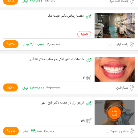
۶۹۷,۰۰۰
%15
جنت آباد مرکزی
۸۲۰,۰۰۰
تومان
مطب زیبایی دکتر چیت ساز
۲,۱۰۰,۰۰۰
%30
پاسداران - اختیاریه جنوبی
۳,۰۰۰,۰۰۰
تومان
خدمات دندانپزشکی در مطب دکتر لشگری
2
۱,۸۰۰,۰۰۰
%60
ستارخان
۴,۵۰۰,۰۰۰
تومان
تزریق ژل در مطب دکتر فتح الهی
119
۴۴,۰۰۰
%78
خیابان نصرت غربی
۲۰۰,۰۰۰
تومان