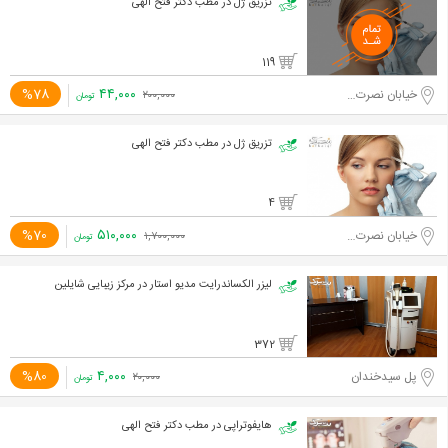
تزریق ژل در مطب دکتر فتح الهی
119
۴۴,۰۰۰
%78
خیابان نصرت غربی
۲۰۰,۰۰۰
تومان
تزریق ژل در مطب دکتر فتح الهی
4
۵۱۰,۰۰۰
%70
خیابان نصرت غربی
۱,۷۰۰,۰۰۰
تومان
لیزر الکساندرایت مدیو استار در مرکز زیبایی شایلین
372
۴,۰۰۰
%80
پل سیدخندان
۲۰,۰۰۰
تومان
هایفوتراپی در مطب دکتر فتح الهی