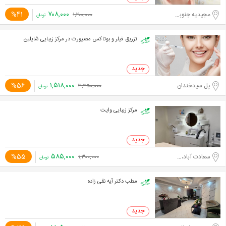
۷۰۸,۰۰۰
%41
مجیدیه جنوبی
۱,۲۰۰,۰۰۰
تومان
تزریق فیلر و بوتاکس مصپورت در مرکز زیبایی شایلین
۱,۵۱۸,۰۰۰
%56
پل سیدخندان
۳,۴۵۰,۰۰۰
تومان
مرکز زیبایی وایت
۵۸۵,۰۰۰
%55
سعادت آباد،مدیریت
۱,۳۰۰,۰۰۰
تومان
مطب دکتر آیه نقی زاده