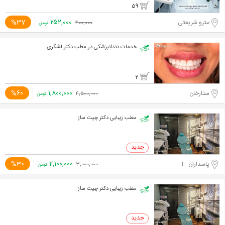
59
۲۵۲,۰۰۰
%37
مترو شریعتی
۴۰۰,۰۰۰
تومان
خدمات دندانپزشکی در مطب دکتر لشگری
2
۱,۸۰۰,۰۰۰
%60
ستارخان
۴,۵۰۰,۰۰۰
تومان
مطب زیبایی دکتر چیت ساز
۲,۱۰۰,۰۰۰
%30
پاسداران - اختیاریه جنوبی
۳,۰۰۰,۰۰۰
تومان
مطب زیبایی دکتر چیت ساز