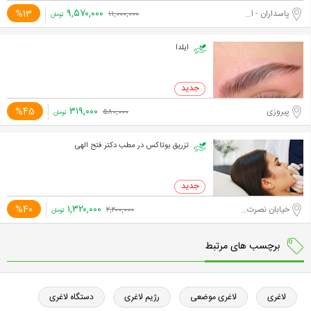
۹,۵۷۰,۰۰۰
%13
پاسداران - اختیاریه جنوبی
۱۱,۰۰۰,۰۰۰
تومان
ایلدا
۳۱۹,۰۰۰
%45
پیروزی
۵۸۰,۰۰۰
تومان
تزریق بوتاکس در مطب دکتر فتح الهی
۱,۳۲۰,۰۰۰
%40
خیابان نصرت غربی
۲,۲۰۰,۰۰۰
تومان
برچسب های مرتبط
لاغری
لاغری موضعی
رژیم لاغری
دستگاه لاغری