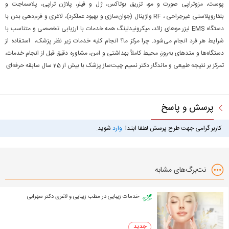
پوست، مزوتراپی صورت و مو، تزریق بوتاکس، ژل و فیلر، پلاژن تراپی، پلاسماجت و
بلفاروپلاستی غیرجراحی ، RF واژینال (جوان‌سازی و بهبود عملکرد)، لاغری و فرم‌دهی بدن با
دستگاه EMS لیزر موهای زائد، میکرونیدلینگ همه خدمات با ارزیابی تخصصی و متناسب با
شرایط هر فرد انجام می‌شود. چرا مرکز ما؟ انجام کلیه خدمات زیر نظر پزشک، استفاده از
دستگاه‌ها و متدهای به‌روز، محیط کاملاً بهداشتی و امن، مشاوره دقیق قبل از انجام خدمات،
تمرکز بر نتیجه طبیعی و ماندگار دکتر نسیم چیت‌ساز پزشک با بیش از 25 سال سابقه حرفه‌ای
پرسش و پاسخ
کاربر گرامی جهت طرح پرسش لطفا ابتدا
وارد
شوید.
نت‌برگ‌های مشابه
خدمات زیبایی در مطب زیبایی و لاغری دکتر سهرابی