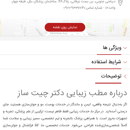
دیباجی جنوبی، بن بست عرفانی، پلاک96، ساختمان پزشکان ملل، طبقه چهار،
واحد12 - شماره تماس:09229337241
نمایش روی نقشه
ویژگی ها
شرایط استفاده
توضیحات
درباره مطب زیبایی دکتر چیت ساز
اگر به‌دنبال نتیجه واقعی، ایمن و ماندگار در خدمات پوست، مو و جوان‌سازی هستید، جای
درستی آمده‌اید. در مرکز ما، خدمات زیبایی فقط ظاهر نیست؛ ترکیبی از علم پزشکی، تجربه و
تجهیزات به‌روز است. با همراهی پزشک با‌تجربه و تیم تخصصی، مسیر زیبایی و سلامت شما
کاملاً شخصی‌سازی‌شده طراحی می‌شود. خدمات تخصصی ما، RF فرکشنال و جوان‌سازی