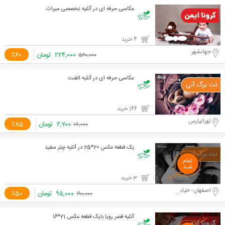
عکاسی حرفه ای در آتلیه تخصصی میراث
4 خرید
جهانشهر
۲۲۴,۰۰۰
تومان
٪60
۵۶۰,۰۰۰
عکاسی حرفه ای در آتلیه الفنت
166 خرید
تهرانپارس
۲,۷۰۰
تومان
٪85
۱۸,۰۰۰
یک قطعه عکس 20*25 در آتلیه چتر سفید
3 خرید
اصفهان- خیابان پروین
۹۵,۰۰۰
تومان
٪50
۱۹۰,۰۰۰
آتلیه قصر رویا بایک قطعه عکس 21*16