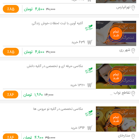
تهرانپارس
۴,۵۰۰
تومان
٪85
۳۰,۰۰۰
آتلیه آوین با ثبت لحظات خوش زندگی
639 خرید
شهر ری
۴,۵۰۰
تومان
٪85
۳۰,۰۰۰
عکاسی حرفه ای و تخصصی در آتلیه دانش
1320 خرید
تقاطع نواب و آزادی
۱,۹۶۰
تومان
٪86
۱۴,۰۰۰
عکاسی تخصصی در آتلیه نو عروس ها
1696 خرید
ستارخان
۴,۹۰۰
تومان
٪86
۳۵,۰۰۰