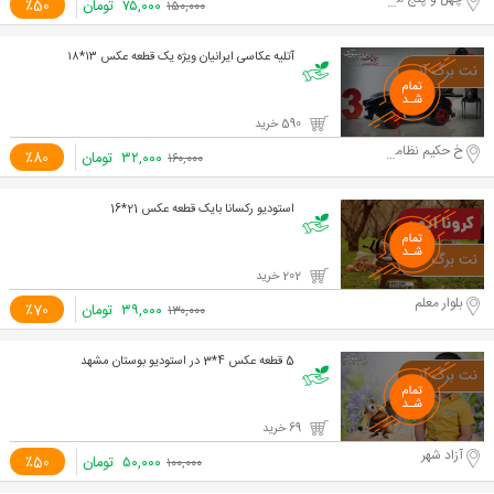
۷۵,۰۰۰
تومان
٪50
۱۵۰,۰۰۰
آتلیه عکاسی ایرانیان ویژه یک قطعه عکس ۱۳*۱۸
590 خرید
خ حکیم نظامی ، خیابان شهید موحدیان
۳۲,۰۰۰
تومان
٪80
۱۶۰,۰۰۰
استودیو رکسانا بایک قطعه عکس 21*16
202 خرید
بلوار معلم
۳۹,۰۰۰
تومان
٪70
۱۳۰,۰۰۰
5 قطعه عکس 4*3 در استودیو بوستان مشهد
69 خرید
آزاد شهر
۵۰,۰۰۰
تومان
٪50
۱۰۰,۰۰۰