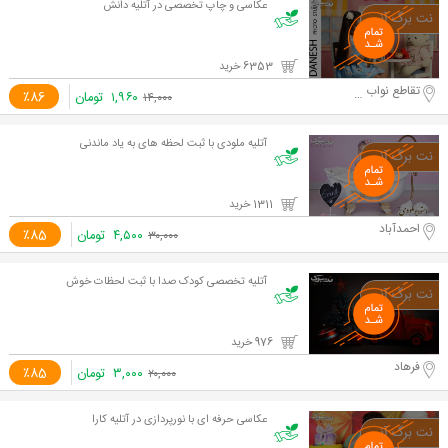
عکاسی و چاپ تخصصی در آتلیه دانش
6353 خرید
تقاطع نواب و آزادی
۱,۹۶۰
تومان
٪86
۱۴,۰۰۰
آتلیه ملودی با ثبت لحظه های به یاد ماندنی
1311 خرید
احمدآباد
۴,۵۰۰
تومان
٪85
۳۰,۰۰۰
آتلیه تخصصی کودک صدا با ثبت لحظات خوش
976 خرید
فرهاد
۳,۰۰۰
تومان
٪85
۲۰,۰۰۰
عکاسی حرفه ای با نورپردازی در آتلیه کارا