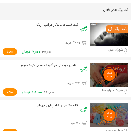
نت‌برگ‌های فعال
ثبت لحظات ماندگار در آتلیه اریکه
4231 خرید
شهرک غرب
۷,۰۰۰
تومان
٪80
۳۵,۰۰۰
عکاسی حرفه ای در آتلیه تخصصی کودک مرمر
227 خرید
شهرک جهان نما
۴۵,۰۰۰
تومان
٪70
۱۵۰,۰۰۰
آتلیه عکاسی و فیلمبرداری مهربان
110 خرید
چهل و پنج متری گلشهر