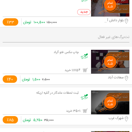
0 خرید
بلوار دانش آموز
۱۰۰,۵۰۰
تومان
٪33
۱۵۰,۰۰۰
نت‌برگ‌های غیر فعال
چاپ عکس فتو گراد
11754 خرید
سعادت آباد
۱,۵۰۰
تومان
٪40
۲,۵۰۰
ثبت لحظات ماندگار در آتلیه اریکه
3501 خرید
شهرک غرب
۵,۲۵۰
تومان
٪85
۳۵,۰۰۰