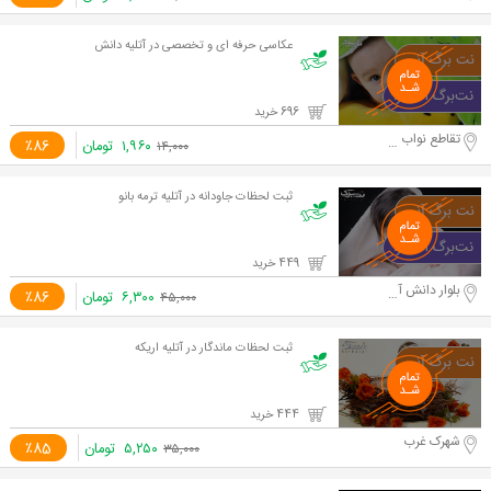
عکاسی حرفه ای و تخصصی در آتلیه دانش
696 خرید
تقاطع نواب و آزادی
۱,۹۶۰
تومان
٪86
۱۴,۰۰۰
ثبت لحظات جاودانه در آتلیه ترمه بانو
449 خرید
بلوار دانش آموز
۶,۳۰۰
تومان
٪86
۴۵,۰۰۰
ثبت لحظات ماندگار در آتلیه اریکه
444 خرید
شهرک غرب
۵,۲۵۰
تومان
٪85
۳۵,۰۰۰