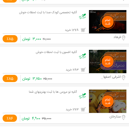
آتلیه تخصصی کودک صدا با ثبت لحظات خوش
1278 خرید
فرهاد
۳,۰۰۰
تومان
٪85
۲۰,۰۰۰
آتلیه افسون با ثبت لحظات خوش
283 خرید
اشرفی اصفهانی
۳,۷۵۰
تومان
٪85
۲۵,۰۰۰
آتلیه نو عروس ها با ثبت بهترینهای شما
273 خرید
ستارخان
۴,۹۰۰
تومان
٪86
۳۵,۰۰۰