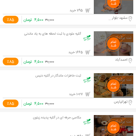
795 خرید
مشهد-بلوار سازمان آب
۴,۵۰۰
تومان
٪85
۳۰,۰۰۰
آتلیه ملودی با ثبت لحظه های به یاد ماندنی
1665 خرید
احمدآباد
۴,۵۰۰
تومان
٪85
۳۰,۰۰۰
ثبت خاطرات ماندگار در آتلیه دنیس
1027 خرید
تهرانپارس
۴,۵۰۰
تومان
٪85
۳۰,۰۰۰
عکاسی حرفه ای در آتلیه پدیده زیتون