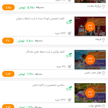
380 خرید
بزرگراه بعثت
۵,۲۵۰
تومان
٪85
۳۵,۰۰۰
آتلیه تخصصی کودک صدا با ثبت لحظات خوش
2261 خرید
فرهاد
۷,۵۰۰
تومان
٪90
۷۵,۰۰۰
آتلیه برگیان با ثبت لحظه های ماندگار
311 خرید
بلوار سید رضی
۲,۴۰۰
تومان
٪84
۱۵,۰۰۰
عکاسی تخصصی در آتلیه دانش
1622 خرید
تقاطع نواب و آزادی
۱,۹۶۰
تومان
٪86
۱۴,۰۰۰