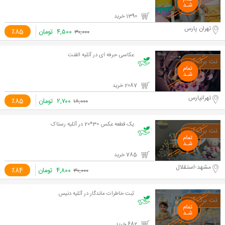
1390 خرید
تهران پارس
۴,۵۰۰
تومان
٪85
۳۰,۰۰۰
عکاسی حرفه ای در آتلیه الفنت
2087 خرید
تهرانپارس
۲,۷۰۰
تومان
٪85
۱۸,۰۰۰
یک قطعه عکس 30*20 در آتلیه رستاک
785 خرید
مشهد-استقلال
۴,۸۰۰
تومان
٪84
۳۰,۰۰۰
ثبت خاطرات ماندگار در آتلیه دنیس
682 خرید