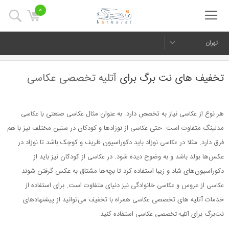
0
تهران
تخفیف های نت برگ برای
آتلیه تخصصی عکاسی
هر نوع از
نیاز به تخصص دارد. به عنوان مثال
صنعتی با
عکاسی
عکاسی
عکاسی
مدلینگ متفاوت است. حتی
از نوزادها و کودکان در سنین مختلف نیز با هم
عکاسی
فرق دارد. مثلا در
نوزاد باید دکوراسیون ظریف و کوچک باشد تا نوزاد در
عکاسی
عکس‌ها بولد باشد و به وضوح دیده شود. در
از کودکان نیز باید از
عکاسی
دکوراسیون‌های شاد و زیبا استفاده کرد تا بچه‌ها مشتاق به عکس گرفتن شوند.
از عروس و
خانوادگی نیز دنیای متفاوت است. برای استفاده از
عکاسی
عکاسی
خدمات آتلیه های تخصصی
همراه با تخفیف می‌توانید از پیشنهادهای
عکاسی
نت‌برگ برای
استفاده کنید.
آتلیه تخصصی
عکاسی