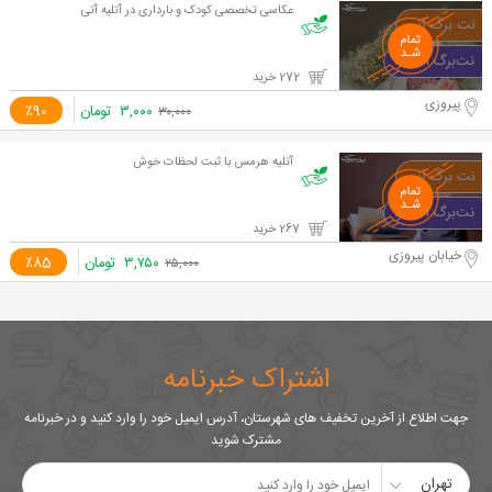
عکاسی تخصصی کودک و بارداری در آتلیه آتی
272 خرید
پیروزی
۳,۰۰۰
تومان
٪90
۳۰,۰۰۰
آتلیه هرمس با ثبت لحظات خوش
267 خرید
خیابان پیروزی
۳,۷۵۰
تومان
٪85
۲۵,۰۰۰
اشتراک خبرنامه
جهت اطلاع از آخرین تخفیف های شهرستان، آدرس ایمیل خود را وارد کنید و در خبرنامه
مشترک شوید
تهران