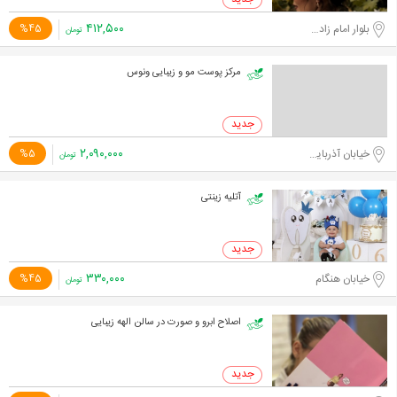
۴۱۲,۵۰۰
بلوار امام زاده حسن
%45
تومان
مرکز پوست مو و زیبایی ونوس
۲,۰۹۰,۰۰۰
خیابان آذربایجان
%5
تومان
آتلیه زینتی
۳۳۰,۰۰۰
خیابان هنگام
%45
تومان
اصلاح ابرو و صورت در سالن الهه زیبایی