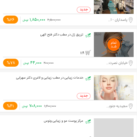
۱,۸۵۰,۰۰۰
%26
پاسداران - اختیاریه جنوبی
۲,۵۰۰,۰۰۰
تومان
تزریق ژل در مطب دکتر فتح الهی
119
۴۴,۰۰۰
%78
خیابان نصرت غربی
۲۰۰,۰۰۰
تومان
خدمات زیبایی در مطب زیبایی و لاغری دکتر سهرابی
۷۰۸,۰۰۰
%41
مجیدیه جنوبی
۱,۲۰۰,۰۰۰
تومان
مرکز پوست مو و زیبایی ونوس