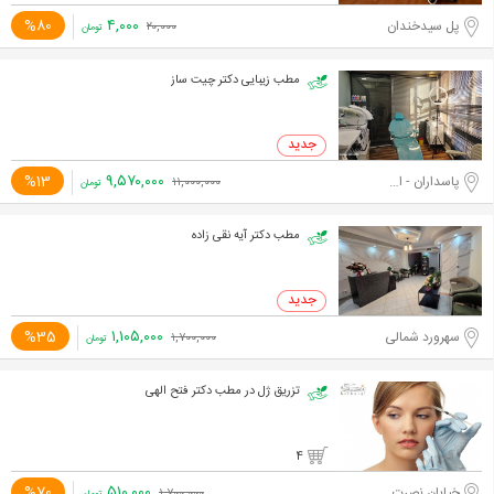
۴,۰۰۰
%80
پل سیدخندان
۲۰,۰۰۰
تومان
مطب زیبایی دکتر چیت ساز
۹,۵۷۰,۰۰۰
%13
پاسداران - اختیاریه جنوبی
۱۱,۰۰۰,۰۰۰
تومان
مطب دکتر آیه نقی زاده
۱,۱۰۵,۰۰۰
%35
سهرورد شمالی
۱,۷۰۰,۰۰۰
تومان
تزریق ژل در مطب دکتر فتح الهی
4
۵۱۰,۰۰۰
%70
خیابان نصرت غربی