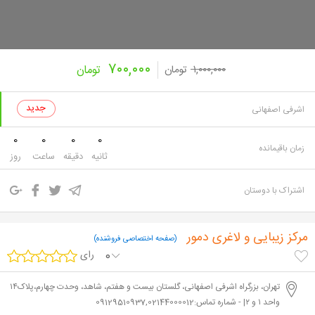
۷۰۰,۰۰۰
۱,۰۰۰,۰۰۰
تومان
تومان
اشرفی اصفهانی
0
0
0
0
زمان باقیمانده
ثانیه
دقیقه
ساعت
روز
اشتراک با دوستان
مرکز زیبایی و لاغری دمور
(صفحه اختصاصی فروشنده)
0
رای
تهران، بزرگراه اشرفی اصفهانی، گلستان بیست و هفتم، شاهد، وحدت چهارم،پلاک۱۴
واحد ۱ و ۲| - شماره تماس:09129510937,02144000012