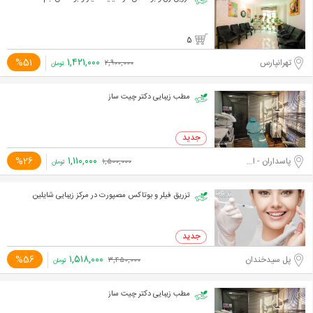
5
۱,۴۲۱,۰۰۰
%51
تهرانپارس
۲,۹۰۰,۰۰۰
تومان
مطب زیبایی دکتر چیت ساز
۱,۱۱۰,۰۰۰
%26
پاسداران - اختیاریه جنوبی
۱,۵۰۰,۰۰۰
تومان
تزریق فیلر و بوتاکس مصپورت در مرکز زیبایی شایلین
۱,۵۱۸,۰۰۰
%56
پل سیدخندان
۳,۴۵۰,۰۰۰
تومان
مطب زیبایی دکتر چیت ساز