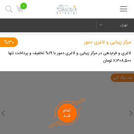
0
تهران
مرکز زیبایی و لاغری دمور
%30
لاغری و فرم‌دهی در مرکز زیبایی و لاغری دمور با 19% تخفیف و پرداخت تنها
2,308,500 تومان
us
Next