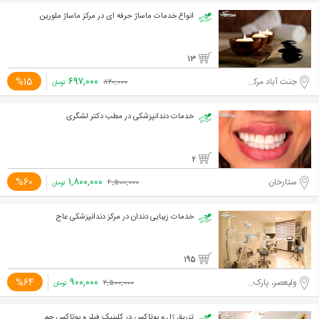
انواع خدمات ماساژ حرفه ای در مرکز ماساژ ملورین
13
۶۹۷,۰۰۰
%15
جنت آباد مرکزی
۸۲۰,۰۰۰
تومان
خدمات دندانپزشکی در مطب دکتر لشگری
2
۱,۸۰۰,۰۰۰
%60
ستارخان
۴,۵۰۰,۰۰۰
تومان
خدمات زیبایی دندان در مرکز دندانپزشکی عاج
195
۹۰۰,۰۰۰
%64
ولیعصر، پارک ساعی
۲,۵۰۰,۰۰۰
تومان
تزریق ژل و بوتاکس در کلینیک فیلر و بوتاکس جم